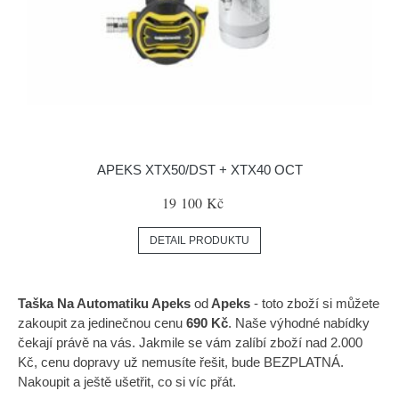
APEKS XTX50/DST + XTX40 OCT
19 100 Kč
DETAIL PRODUKTU
Taška Na Automatiku Apeks
od
Apeks
- toto zboží si můžete
zakoupit za jedinečnou cenu
690 Kč
. Naše výhodné nabídky
čekají právě na vás. Jakmile se vám zalíbí zboží nad 2.000
Kč, cenu dopravy už nemusíte řešit, bude BEZPLATNÁ.
Nakoupit a ještě ušetřit, co si víc přát.