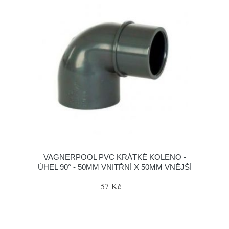
VAGNERPOOL PVC KRÁTKÉ KOLENO -
ÚHEL 90° - 50MM VNITŘNÍ X 50MM VNĚJŠÍ
57 Kč