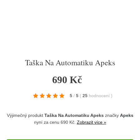
Taška Na Automatiku Apeks
690 Kč
5
/
5
(
25
hodnocení
)
Výjimečný produkt
Taška Na Automatiku Apeks
značky
Apeks
nyní za cenu 690 Kč.
Zobrazit více »