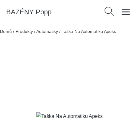
BAZÉNY Popp
Vyhledávání
Domů
/
Produkty
/
Automatiky
/
Taška Na Automatiku Apeks