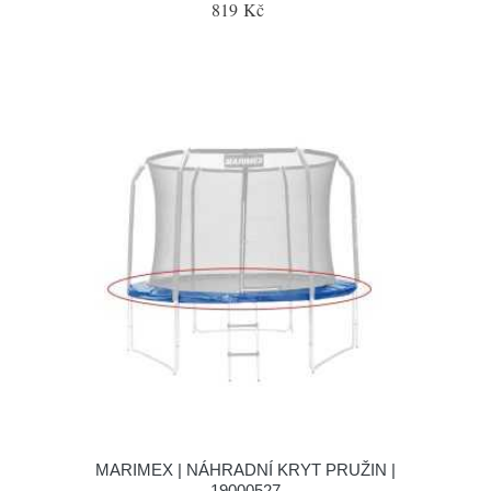
819 Kč
MARIMEX | NÁHRADNÍ KRYT PRUŽIN |
19000527