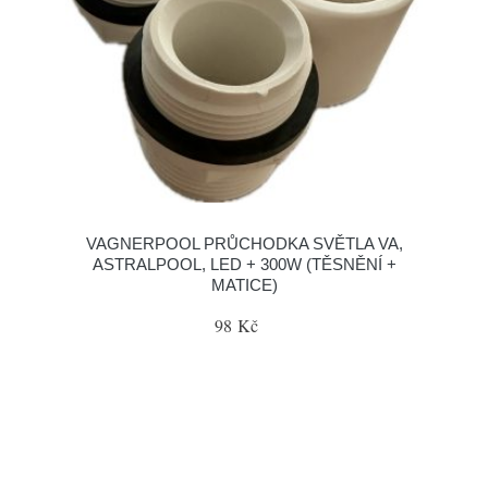
VAGNERPOOL PRŮCHODKA SVĚTLA VA,
ASTRALPOOL, LED + 300W (TĚSNĚNÍ +
MATICE)
98 Kč