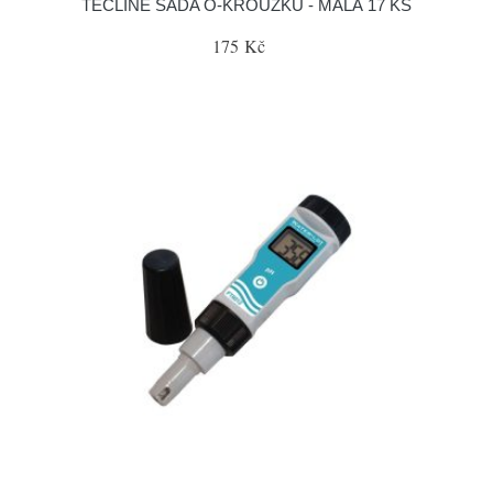
TECLINE SADA O-KROUŽKŮ - MALÁ 17 KS
175 Kč