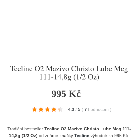
Tecline O2 Mazivo Christo Lube Mcg
111-14,8g (1/2 Oz)
995 Kč
4.3
/
5
(
7
hodnocení
)
Tradiční bestseller
Tecline O2 Mazivo Christo Lube Mcg 111-
14,8g (1/2 Oz)
od známé značky
Tecline
výhodně za 995 Kč.