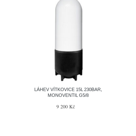
LÁHEV VÍTKOVICE 15L 230BAR,
MONOVENTIL G5/8
9 200 Kč