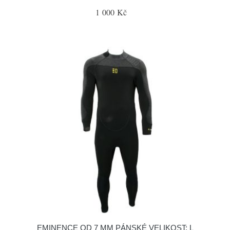
1 000 Kč
EMINENCE QD 7 MM PÁNSKÉ VELIKOST: L