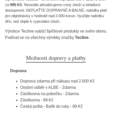
za
995 Kč
. Neustále aktualizujeme ceny zboží a skladové
dostupnosti. NEPLAŤTE DOPRAVNÉ A BALNÉ, nabídka platí
pro objednávky v hodnotě nad 2.000 korun. Využijte nabídku
dřív, než dojde k vyprodání zboží.
Výrobce
Tecline
nabízí špičkové produkty ve svém oboru.
Podívat se na všechny výrobky značky
Tecline
.
Možnosti dopravy a platby
Doprava
Doprava zdarma při nákupu nad 2.000 Kč
Osobní odběr v ALBE - Zdarma
Zásilkovna na pobočku - Zdarma
Zásilkovna - 99 Kč
Česká pošta - Balík do ruky - 99 Kč