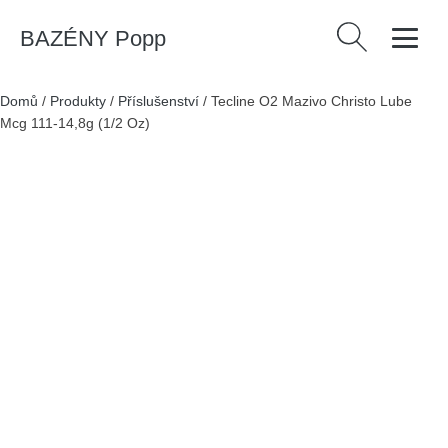
BAZÉNY Popp
Vyhledávání
Domů
/
Produkty
/
Příslušenství
/
Tecline O2 Mazivo Christo Lube
Mcg 111-14,8g (1/2 Oz)