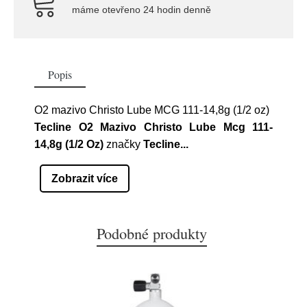
máme otevřeno 24 hodin denně
Popis
O2 mazivo Christo Lube MCG 111-14,8g (1/2 oz)
Tecline O2 Mazivo Christo Lube Mcg 111-
14,8g (1/2 Oz)
značky
Tecline...
Zobrazit více
Podobné produkty