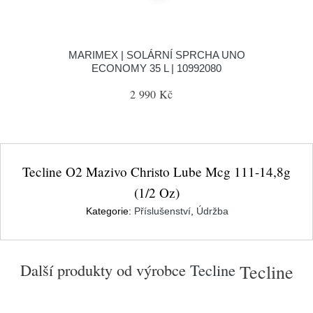
MARIMEX | SOLÁRNÍ SPRCHA UNO
ECONOMY 35 L | 10992080
2 990 Kč
Tecline O2 Mazivo Christo Lube Mcg 111-14,8g
(1/2 Oz)
Kategorie:
Příslušenství
,
Údržba
Další produkty od výrobce
Tecline
Tecline