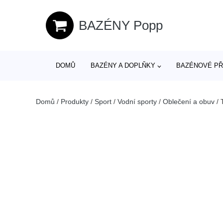
BAZÉNY Popp
DOMŮ
BAZÉNY A DOPLŇKY
BAZÉNOVÉ PŘ
Domů
/
Produkty
/
Sport
/
Vodní sporty
/
Oblečení a obuv
/