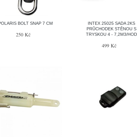
POLARIS BOLT SNAP 7 CM
INTEX 25025 SADA 2KS
PRŮCHODEK STĚNOU S
250 Kč
TRYSKOU 4 - 7,2M3/HOD
499 Kč