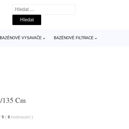
Vyhledávání
BAZÉNOVÉ VYSAVAČE
BAZÉNOVÉ FILTRACE
22/135 Cm
/
5
(
6
hodnocení
)