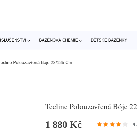
ÍSLUŠENSTVÍ
BAZÉNOVÁ CHEMIE
DĚTSKÉ BAZÉNKY
Tecline Polouzavřená Bóje 22/135 Cm
Tecline Polouzavřená Bóje 
1 880 Kč
4