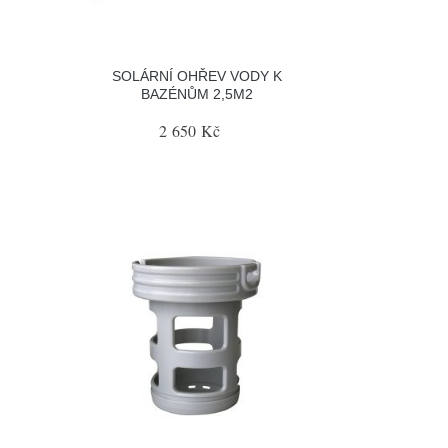
SOLÁRNÍ OHŘEV VODY K
BAZÉNŮM 2,5M2
2 650 Kč