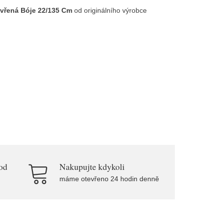
avřená Bóje 22/135 Cm
od originálního výrobce
od
Nakupujte kdykoli
máme otevřeno 24 hodin denně