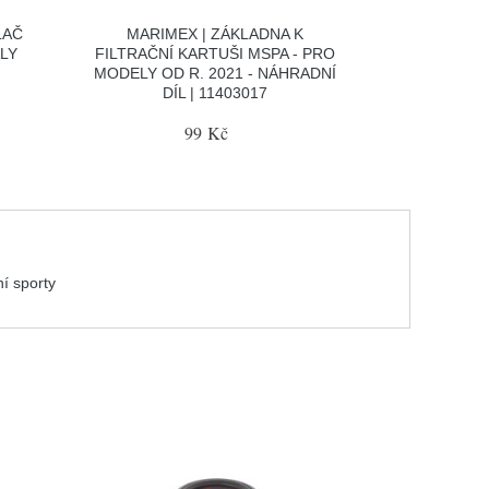
LAČ
MARIMEX | ZÁKLADNA K
ÁLY
FILTRAČNÍ KARTUŠI MSPA - PRO
MODELY OD R. 2021 - NÁHRADNÍ
DÍL | 11403017
99 Kč
í sporty