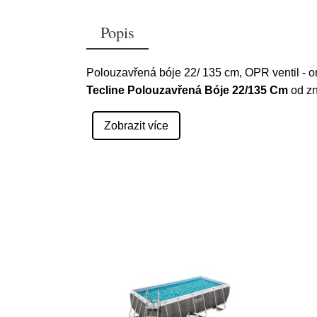
Popis
Polouzavřená bóje 22/ 135 cm, OPR ventil - o
Tecline Polouzavřená Bóje 22/135 Cm
od z
Zobrazit více