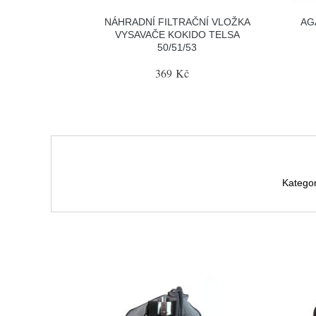
NÁHRADNÍ FILTRAČNÍ VLOŽKA
AG
VYSAVAČE KOKIDO TELSA
50/51/53
369 Kč
Kategor