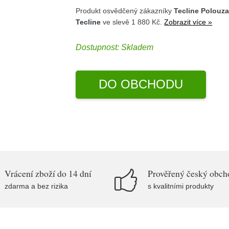
Produkt osvědčený zákazníky
Tecline Polouz
Tecline
ve slevě 1 880 Kč.
Zobrazit více »
Dostupnost:
Skladem
DO OBCHODU
Vrácení zboží do 14 dní
Prověřený český obch
zdarma a bez rizika
s kvalitními produkty