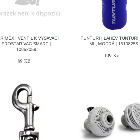
RIMEX | VENTIL K VYSAVAČI
TUNTURI | LÁHEV TUNTURI 
PROSTAR VAC SMART |
ML, MODRÁ | 15108255
10852059
109 Kč
89 Kč