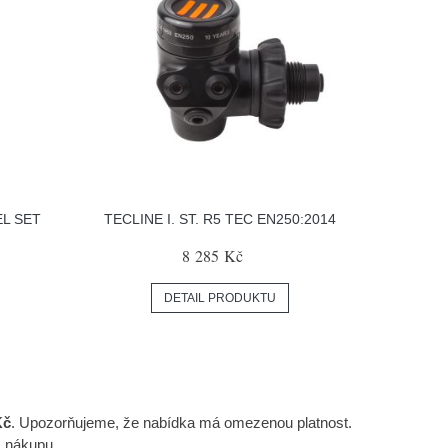
EL SET
TECLINE I. ST. R5 TEC EN250:2014
8 285 Kč
DETAIL PRODUKTU
Kč
. Upozorňujeme, že nabídka má omezenou platnost.
z nákupu.