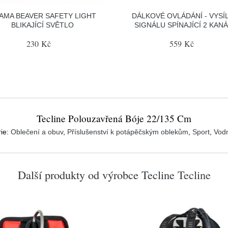
AMA BEAVER SAFETY LIGHT
DÁLKOVÉ OVLÁDÁNÍ - VYSÍ
BLIKAJÍCÍ SVĚTLO
SIGNÁLU SPÍNAJÍCÍ 2 KAN
230 Kč
559 Kč
Tecline Polouzavřená Bóje 22/135 Cm
ie:
Oblečení a obuv
,
Příslušenství k potápěčským oblekům
,
Sport
,
Vodn
Další produkty od výrobce
Tecline
Tecline