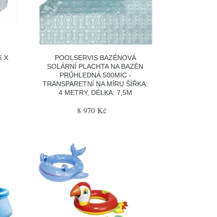
6 X
POOLSERVIS BAZÉNOVÁ
SOLÁRNÍ PLACHTA NA BAZÉN
PRŮHLEDNÁ 500MIC -
TRANSPARETNÍ NA MÍRU ŠÍŘKA:
4 METRY, DÉLKA: 7,5M
8 970 Kč