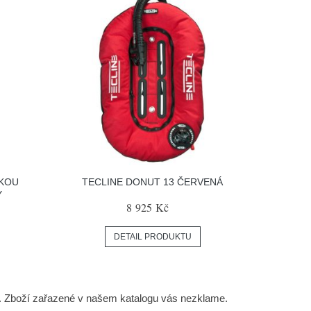
PKOU
TECLINE DONUT 13 ČERVENÁ
Y
8 925 Kč
DETAIL PRODUKTU
. Zboží zařazené v našem katalogu vás nezklame.