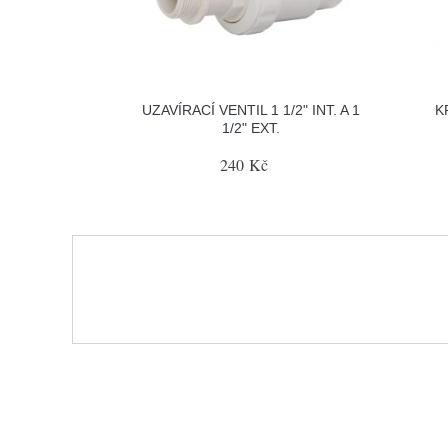
UZAVÍRACÍ VENTIL 1 1/2" INT. A 1
K
1/2" EXT.
240 Kč