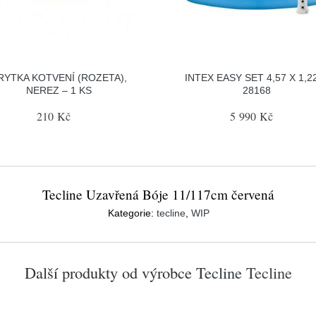
RYTKA KOTVENÍ (ROZETA),
INTEX EASY SET 4,57 X 1,2
NEREZ – 1 KS
28168
210 Kč
5 990 Kč
Tecline Uzavřená Bóje 11/117cm červená
Kategorie:
tecline
,
WIP
Další produkty od výrobce
Tecline
Tecline