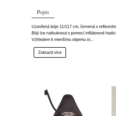
Popis
Uzavřená bóje 11/117 cm, červená s reflexním
Bóji lze nafouknout s pomocí inflátorové hadic
Vzhledem k menšímu objemu (v
...
Zobrazit více