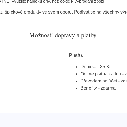
Ě. Využijte nabídku dřív, než dojde k vyprodání zboží.
zí špičkové produkty ve svém oboru. Podívat se na všechny vý
Možnosti dopravy a platby
Platba
Dobírka - 35 Kč
Online platba kartou -
Převodem na účet - zd
Benefity - zdarma