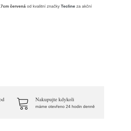
117cm červená
od kvalitní značky
Tecline
za akční
od
Nakupujte kdykoli
máme otevřeno 24 hodin denně