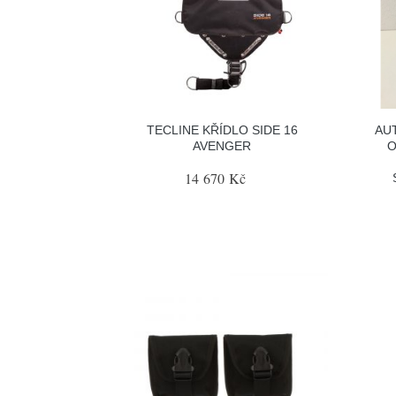
TECLINE KŘÍDLO SIDE 16
AU
AVENGER
O
14 670 Kč