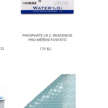
PHOSPHATE LR 2, REAGENCIE
PRO MĚŘENÍ FOSFÁTŮ
170 Kč
211