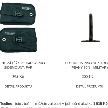
INE ZÁTĚŽOVÉ KAPSY PRO
TECLINE D-RING SE STO
SIDEMOUNT, PÁR
(PEVNÝ 90°) - MILITAR
1 395 Kč
200 Kč
DETAIL PRODUKTU
DETAIL PRODUKTU
Tecline
- toto zboží si můžete zakoupit v jedinečné akci za
1 515 Kč