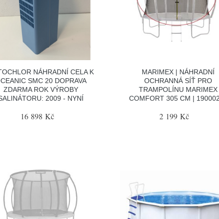
TOCHLOR NÁHRADNÍ CELA K
MARIMEX | NÁHRADNÍ
CEANIC SMC 20 DOPRAVA
OCHRANNÁ SÍŤ PRO
ZDARMA ROK VÝROBY
TRAMPOLÍNU MARIMEX
SALINÁTORU: 2009 - NYNÍ
COMFORT 305 CM | 19000
16 898 Kč
2 199 Kč