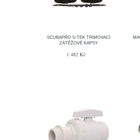
SCUBAPRO S-TEK TRIMOVACÍ
MA
ZÁTĚŽOVÉ KAPSY
1 482 Kč