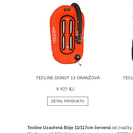
TECLINE DONUT 13 ORANŽOVÁ
TECL
8 925 Kč
DETAIL PRODUKTU
Tecline Uzavřená Bóje 11/117cm červená
od značky