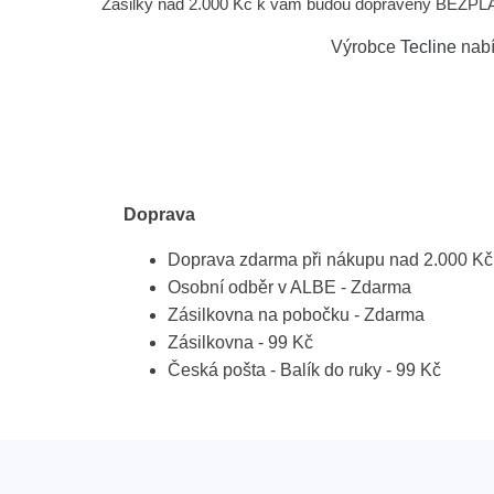
Zásilky nad 2.000 Kč k vám budou dopraveny BEZPLATN
Výrobce
Tecline
nabí
Doprava
Doprava zdarma při nákupu nad 2.000 Kč
Osobní odběr v ALBE - Zdarma
Zásilkovna na pobočku - Zdarma
Zásilkovna - 99 Kč
Česká pošta - Balík do ruky - 99 Kč