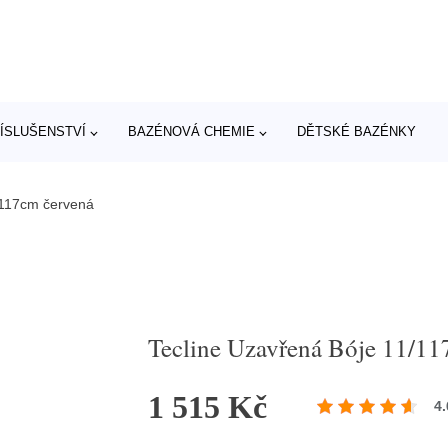
ÍSLUŠENSTVÍ
BAZÉNOVÁ CHEMIE
DĚTSKÉ BAZÉNKY
/117cm červená
Tecline Uzavřená Bóje 11/11
1 515 Kč
4.