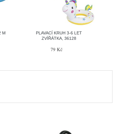
2 M
PLAVACÍ KRUH 3-6 LET
ZVÍŘÁTKA, 36128
79 Kč