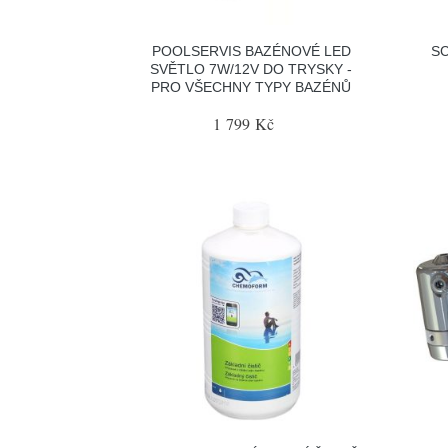
POOLSERVIS BAZÉNOVÉ LED
S
SVĚTLO 7W/12V DO TRYSKY -
PRO VŠECHNY TYPY BAZÉNŮ
1 799 Kč