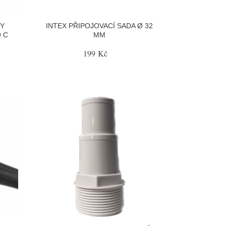
LY
INTEX PŘIPOJOVACÍ SADA Ø 32
 C
MM
199 Kč