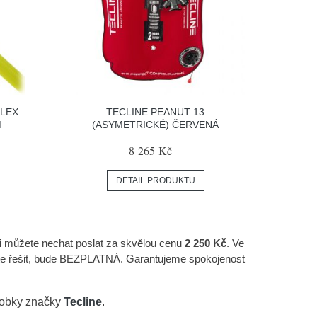
FLEX
TECLINE PEANUT 13
M
(ASYMETRICKÉ) ČERVENÁ
8 265 Kč
DETAIL PRODUKTU
si můžete nechat poslat za skvělou cenu
2 250 Kč
. Ve
íte řešit, bude BEZPLATNÁ. Garantujeme spokojenost
robky značky
Tecline
.