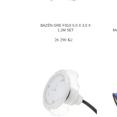
BAZÉN GRE FIDJI 5,0 X 3,0 X
1,2M SET
M
26 290 Kč