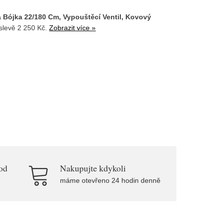
á Bójka 22/180 Cm, Vypouštěcí Ventil, Kovový
slevě 2 250 Kč.
Zobrazit více »
od
Nakupujte kdykoli
máme otevřeno 24 hodin denně