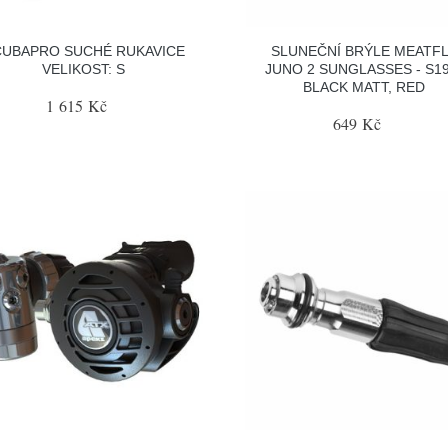
CUBAPRO SUCHÉ RUKAVICE
SLUNEČNÍ BRÝLE MEATF
VELIKOST: S
JUNO 2 SUNGLASSES - S19
BLACK MATT, RED
1 615 Kč
649 Kč