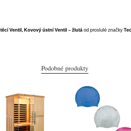
cí Ventil, Kovový ústní Ventil – žlutá
od proslulé značky
Tec
Podobné produkty