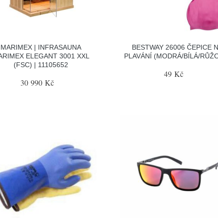
MARIMEX | INFRASAUNA
BESTWAY 26006 ČEPICE 
ARIMEX ELEGANT 3001 XXL
PLAVÁNÍ (MODRÁ/BÍLÁ/RŮŽ
(FSC) | 11105652
49 Kč
30 990 Kč