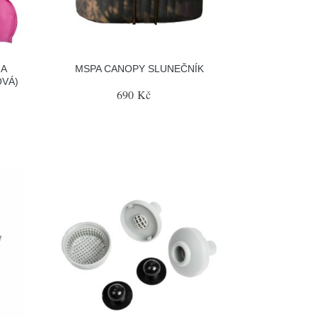
NA
MSPA CANOPY SLUNEČNÍK
OVÁ)
690 Kč