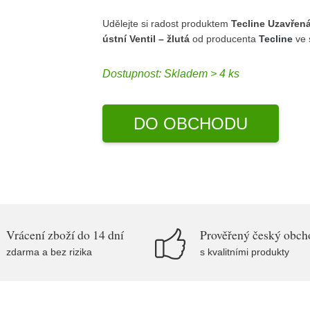
Udělejte si radost produktem
Tecline Uzavřen
ústní Ventil – žlutá
od producenta
Tecline
ve 
Dostupnost:
Skladem > 4 ks
DO OBCHODU
Vrácení zboží do 14 dní
Prověřený český obch
zdarma a bez rizika
s kvalitními produkty