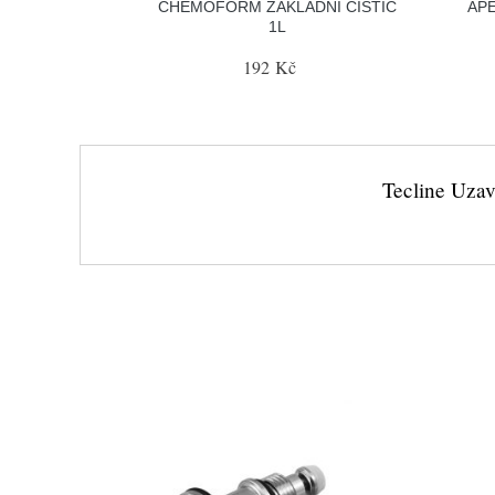
CHEMOFORM ZÁKLADNÍ ČISTIČ
APE
1L
192 Kč
Tecline Uzav