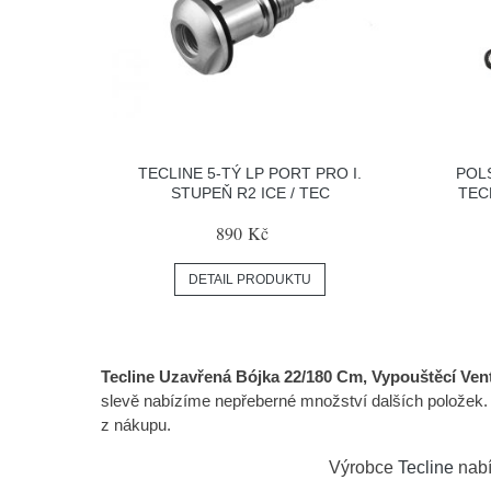
TECLINE 5-TÝ LP PORT PRO I.
POL
STUPEŇ R2 ICE / TEC
TEC
890 Kč
DETAIL PRODUKTU
Tecline Uzavřená Bójka 22/180 Cm, Vypouštěcí Venti
slevě nabízíme nepřeberné množství dalších položek.
z nákupu.
Výrobce
Tecline
nabí