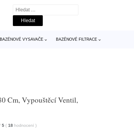
Vyhledávání
BAZÉNOVÉ VYSAVAČE
BAZÉNOVÉ FILTRACE
80 Cm, Vypouštěcí Ventil,
/
5
(
18
hodnocení
)