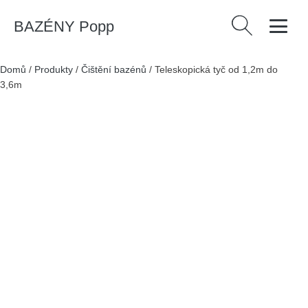
BAZÉNY Popp
Vyhledávání
Domů
/
Produkty
/
Čištění bazénů
/
Teleskopická tyč od 1,2m do
3,6m