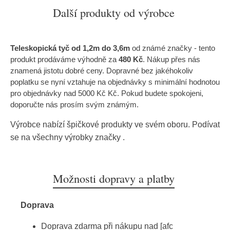
Další produkty od výrobce
Teleskopická tyč od 1,2m do 3,6m
od známé značky
- tento
produkt prodáváme výhodně za
480 Kč
. Nákup přes nás
znamená jistotu dobré ceny. Dopravné bez jakéhokoliv
poplatku se nyní vztahuje na objednávky s minimální hodnotou
pro objednávky nad 5000 Kč Kč. Pokud budete spokojeni,
doporučte nás prosím svým známým.
Výrobce nabízí špičkové produkty ve svém oboru. Podívat
se na všechny výrobky značky
.
Možnosti dopravy a platby
Doprava
Doprava zdarma při nákupu nad [afc