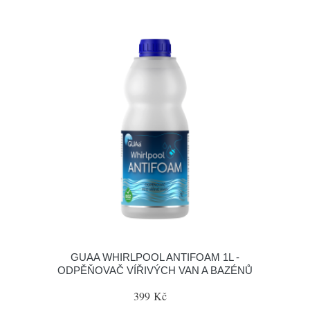
GUAA WHIRLPOOL ANTIFOAM 1L -
ODPĚŇOVAČ VÍŘIVÝCH VAN A BAZÉNŮ
399 Kč