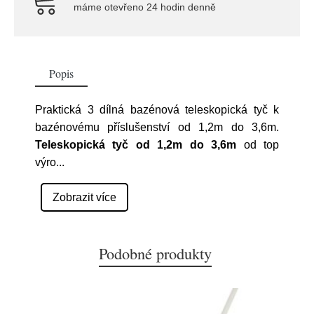
máme otevřeno 24 hodin denně
Popis
Praktická 3 dílná bazénová teleskopická tyč k
bazénovému příslušenství od 1,2m do 3,6m.
Teleskopická tyč od 1,2m do 3,6m
od top
výro
...
Zobrazit více
Podobné produkty