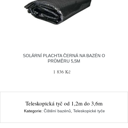
SOLÁRNÍ PLACHTA ČERNÁ NA BAZÉN O
PRŮMĚRU 5,5M
1 836 Kč
Teleskopická tyč od 1,2m do 3,6m
Kategorie:
Čištění bazénů
,
Teleskopické tyče