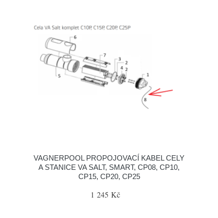
VAGNERPOOL PROPOJOVACÍ KABEL CELY
A STANICE VA SALT, SMART, CP08, CP10,
CP15, CP20, CP25
1 245 Kč