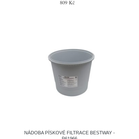
809 Kč
NÁDOBA PÍSKOVÉ FILTRACE BESTWAY -
P61966