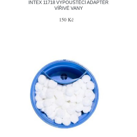
INTEX 11718 VYPOUŠTĚCÍ ADAPTÉR
VÍŘIVÉ VANY
150 Kč