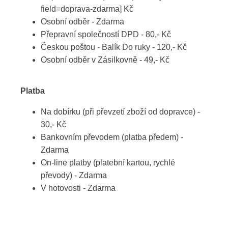
field=doprava-zdarma] Kč
Osobní odběr - Zdarma
Přepravní společností DPD - 80,- Kč
Českou poštou - Balík Do ruky - 120,- Kč
Osobní odběr v Zásilkovně - 49,- Kč
Platba
Na dobírku (při převzetí zboží od dopravce) -
30,- Kč
Bankovním převodem (platba předem) -
Zdarma
On-line platby (platební kartou, rychlé
převody) - Zdarma
V hotovosti - Zdarma