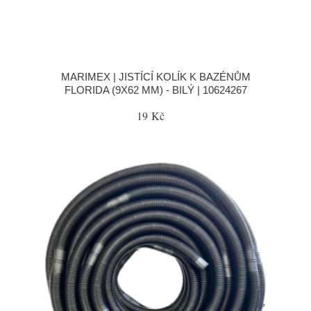
MARIMEX | JISTÍCÍ KOLÍK K BAZÉNŮM
FLORIDA (9X62 MM) - BILÝ | 10624267
19 Kč