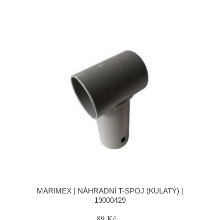
MARIMEX | NÁHRADNÍ T-SPOJ (KULATÝ) |
19000429
89 Kč