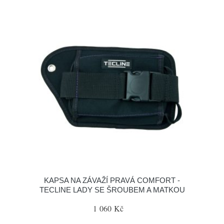
KAPSA NA ZÁVAŽÍ PRAVÁ COMFORT -
TECLINE LADY SE ŠROUBEM A MATKOU
1 060 Kč