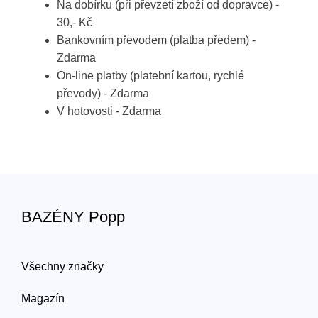
Na dobírku (při převzetí zboží od dopravce) -
30,- Kč
Bankovním převodem (platba předem) -
Zdarma
On-line platby (platební kartou, rychlé
převody) - Zdarma
V hotovosti - Zdarma
BAZÉNY Popp
Všechny značky
Magazín