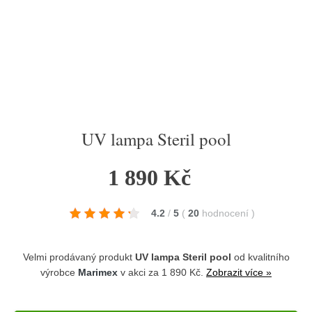
UV lampa Steril pool
1 890 Kč
4.2
/
5
(
20
hodnocení
)
Velmi prodávaný produkt
UV lampa Steril pool
od kvalitního
výrobce
Marimex
v akci za 1 890 Kč.
Zobrazit více »