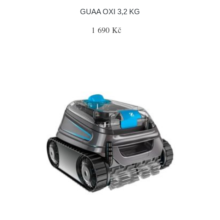
GUAA OXI 3,2 KG
1 690 Kč