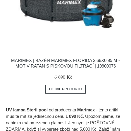
MARIMEX | BAZÉN MARIMEX FLORIDA 3,66X0,99 M -
MOTIV RATAN S PÍSKOVOU FILTRACÍ | 19900076
6 690 Kč
DETAIL PRODUKTU
UV lampa Steril pool
od producenta
Marimex
- tento artikl
musíte mít za jedinečnou cenu
1 890 Kč
. Upozorňujeme, že
nabídka má omezenou platnost. Jen nyní je POŠTOVNÉ
ZDARMA, když si vyberete zboží nad 5.000 Kč. Záleží nám