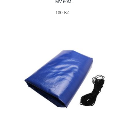
MV 60ML
180 Kč