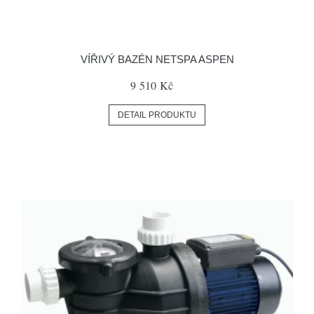
VÍŘIVÝ BAZÉN NETSPA ASPEN
9 510 Kč
DETAIL PRODUKTU