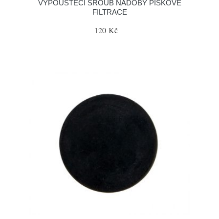
VYPOUŠTĚCÍ ŠROUB NÁDOBY PÍSKOVÉ
FILTRACE
120 Kč