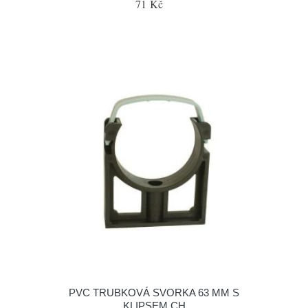
71 Kč
PVC TRUBKOVÁ SVORKA 63 MM S
KLIPSEM CH