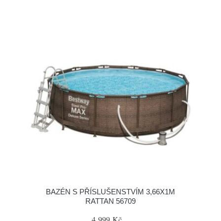
BAZÉN S PŘÍSLUŠENSTVÍM 3,66X1M
RATTAN 56709
4 999 Kč