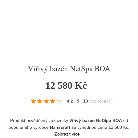
Vířivý bazén NetSpa BOA
12 580 Kč
4.2
/
5
(
13
hodnocení
)
Produkt osvědčený zákazníky
Vířivý bazén NetSpa BOA
od
populárního výrobce
Hanscraft
za výhodnou cenu 12 580 Kč.
Zobrazit více »