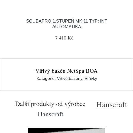
SCUBAPRO 1.STUPEŇ MK 11 TYP: INT
AUTOMATIKA
7 410 Kč
Vířivý bazén NetSpa BOA
Kategorie:
Vířivé bazény
,
Vířivky
Další produkty od výrobce
Hanscraft
Hanscraft