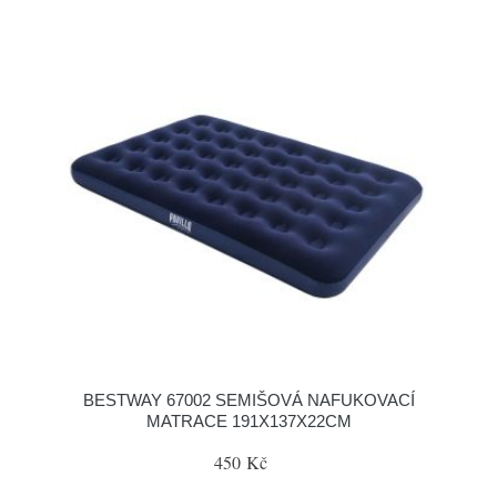
BESTWAY 67002 SEMIŠOVÁ NAFUKOVACÍ
MATRACE 191X137X22CM
450 Kč