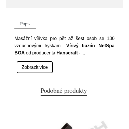
Popis
Masážní vířivka pro pět až šest osob se 130
vzduchovými tryskami.
Vířivý bazén NetSpa
BOA
od producenta
Hanscraft
-
...
Zobrazit více
Podobné produkty