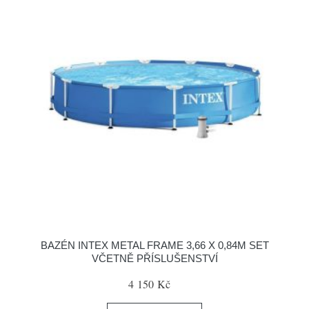
BAZÉN INTEX METAL FRAME 3,66 X 0,84M SET
VČETNĚ PŘÍSLUŠENSTVÍ
4 150 Kč