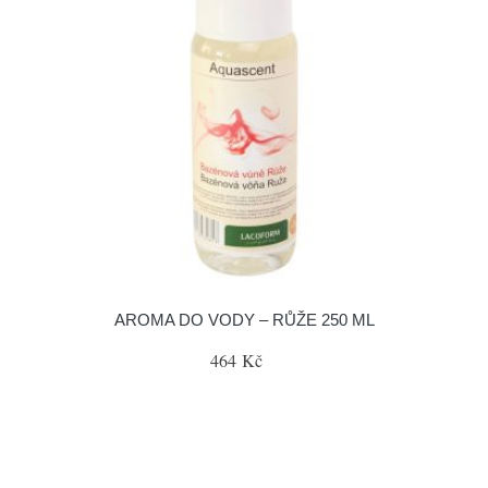
AROMA DO VODY – RŮŽE 250 ML
464 Kč