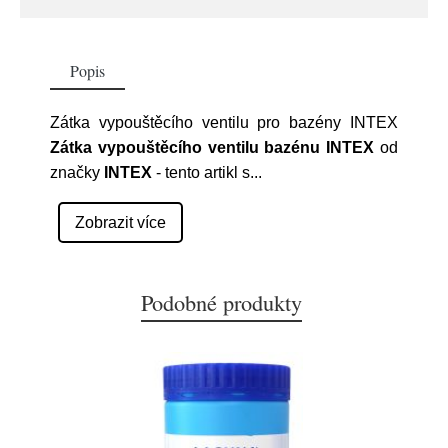
Popis
Zátka vypouštěcího ventilu pro bazény INTEX
Zátka vypouštěcího ventilu bazénu INTEX
od
značky
INTEX
- tento artikl s
...
Zobrazit více
Podobné produkty