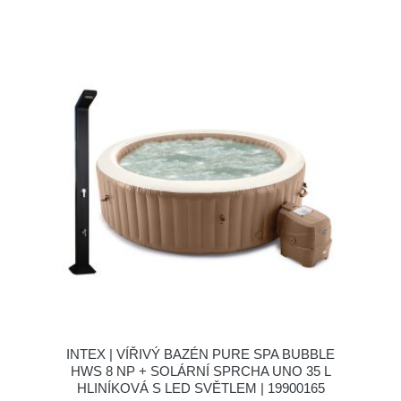
INTEX | VÍŘIVÝ BAZÉN PURE SPA BUBBLE
HWS 8 NP + SOLÁRNÍ SPRCHA UNO 35 L
HLINÍKOVÁ S LED SVĚTLEM | 19900165