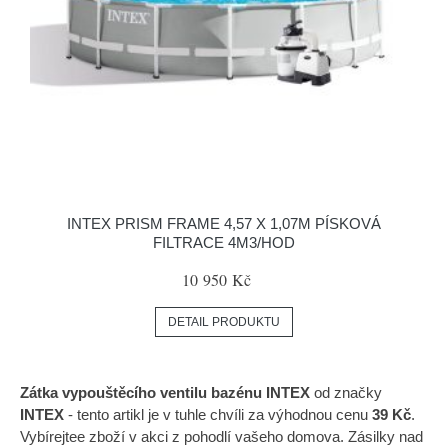
INTEX PRISM FRAME 4,57 X 1,07M PÍSKOVÁ
FILTRACE 4M3/HOD
10 950 Kč
DETAIL PRODUKTU
Zátka vypouštěcího ventilu bazénu INTEX
od značky
INTEX
- tento artikl je v tuhle chvíli za výhodnou cenu
39 Kč
.
Vybírejtee zboží v akci z pohodlí vašeho domova. Zásilky nad