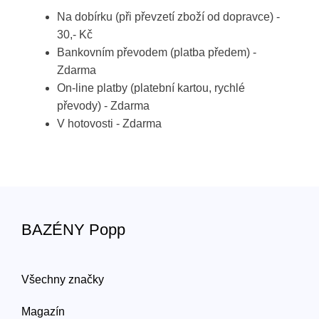
Na dobírku (při převzetí zboží od dopravce) -
30,- Kč
Bankovním převodem (platba předem) -
Zdarma
On-line platby (platební kartou, rychlé
převody) - Zdarma
V hotovosti - Zdarma
BAZÉNY Popp
Všechny značky
Magazín