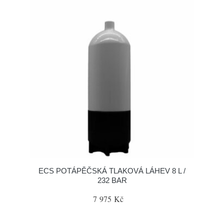
ECS POTÁPĚČSKÁ TLAKOVÁ LÁHEV 8 L /
232 BAR
7 975 Kč