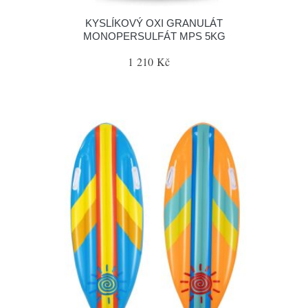
KYSLÍKOVÝ OXI GRANULÁT
MONOPERSULFÁT MPS 5KG
1 210 Kč