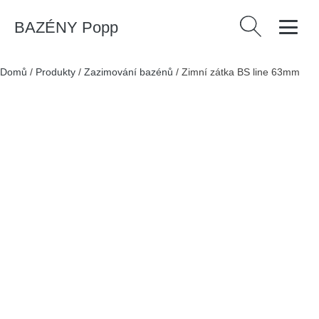
BAZÉNY Popp
Vyhledávání
Domů
/
Produkty
/
Zazimování bazénů
/
Zimní zátka BS line 63mm