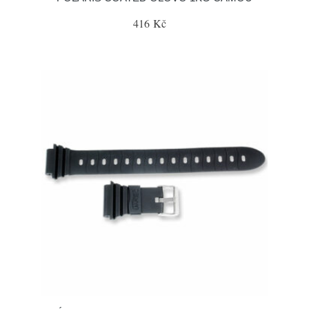
416 Kč