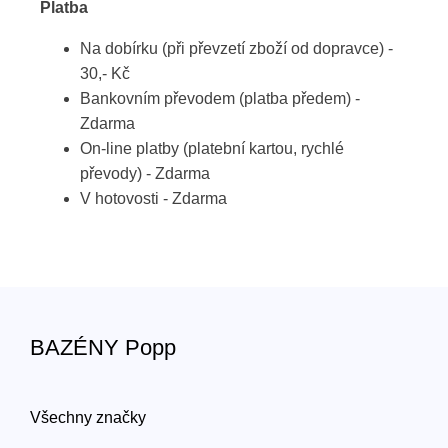
Platba
Na dobírku (při převzetí zboží od dopravce) -
30,- Kč
Bankovním převodem (platba předem) -
Zdarma
On-line platby (platební kartou, rychlé
převody) - Zdarma
V hotovosti - Zdarma
BAZÉNY Popp
Všechny značky