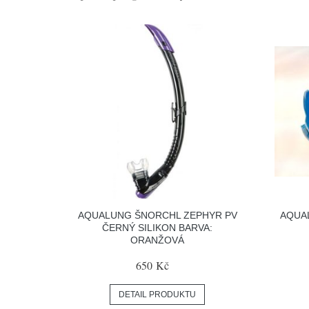
AQUALUNG ŠNORCHL ZEPHYR PV
AQUAL
ČERNÝ SILIKON BARVA:
ORANŽOVÁ
650 Kč
DETAIL PRODUKTU