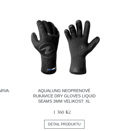
ARVA:
AQUALUNG NEOPRENOVÉ
RUKAVICE DRY GLOVES LIQUID
SEAMS 3MM VELIKOST: XL
1 360 Kč
DETAIL PRODUKTU