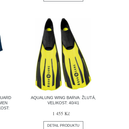
GUARD
AQUALUNG WING BARVA: ŽLUTÁ,
 MEN
VELIKOST: 40/41
KOST:
1 455 Kč
DETAIL PRODUKTU