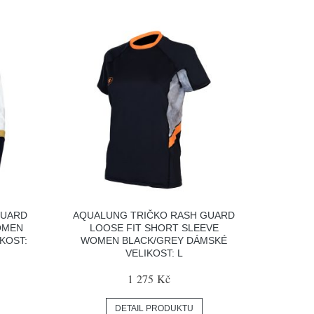
GUARD
AQUALUNG TRIČKO RASH GUARD
OMEN
LOOSE FIT SHORT SLEEVE
KOST:
WOMEN BLACK/GREY DÁMSKÉ
VELIKOST: L
1 275 Kč
DETAIL PRODUKTU