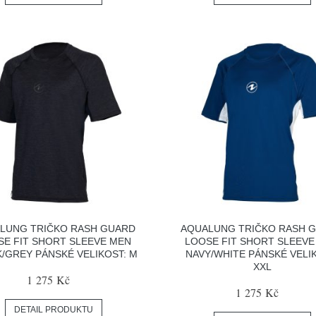
LUNG TRIČKO RASH GUARD
AQUALUNG TRIČKO RASH 
SE FIT SHORT SLEEVE MEN
LOOSE FIT SHORT SLEEVE
/GREY PÁNSKÉ VELIKOST: M
NAVY/WHITE PÁNSKÉ VELI
XXL
1 275 Kč
1 275 Kč
DETAIL PRODUKTU