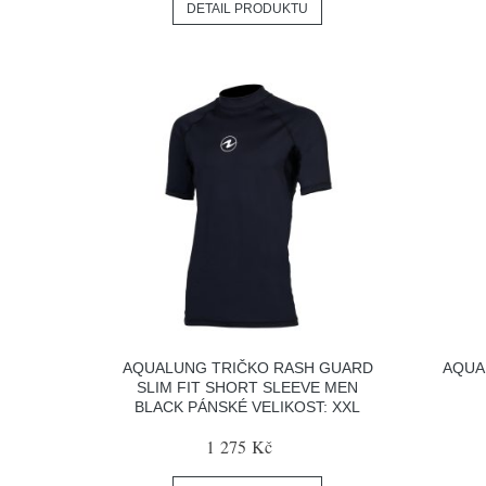
DETAIL PRODUKTU
AQUALUNG TRIČKO RASH GUARD
AQUA
SLIM FIT SHORT SLEEVE MEN
BLACK PÁNSKÉ VELIKOST: XXL
1 275 Kč