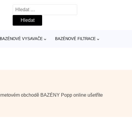
Vyhledávání
BAZÉNOVÉ VYSAVAČE
BAZÉNOVÉ FILTRACE
 internetovém obchodě BAZÉNY Popp online ušetříte