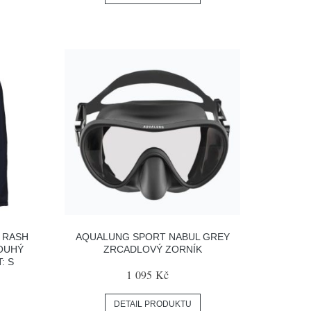
 RASH
AQUALUNG SPORT NABUL GREY
OUHÝ
ZRCADLOVÝ ZORNÍK
: S
1 095 Kč
DETAIL PRODUKTU