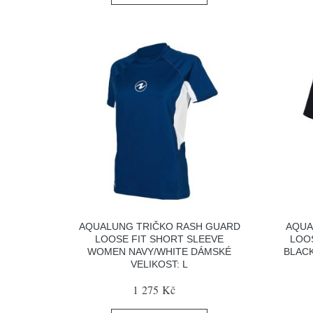
AQUALUNG TRIČKO RASH GUARD
AQUA
LOOSE FIT SHORT SLEEVE
LOO
WOMEN NAVY/WHITE DÁMSKÉ
BLACK
VELIKOST: L
1 275 Kč