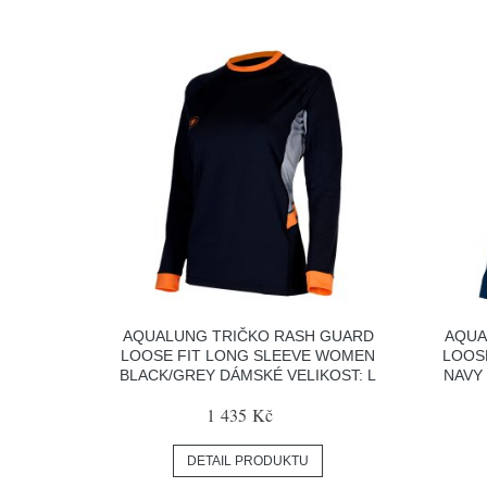
AQUALUNG TRIČKO RASH GUARD
AQUA
LOOSE FIT LONG SLEEVE WOMEN
LOOS
BLACK/GREY DÁMSKÉ VELIKOST: L
NAVY 
1 435 Kč
DETAIL PRODUKTU