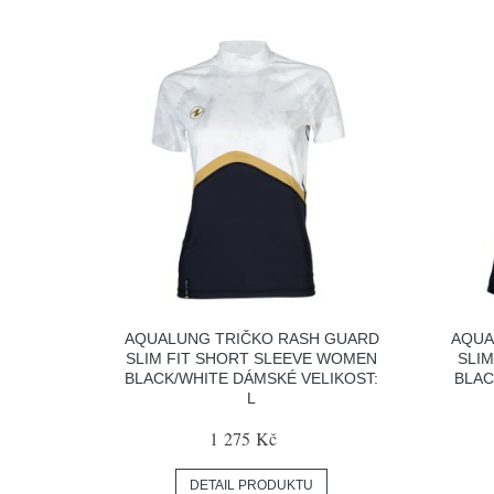
AQUALUNG TRIČKO RASH GUARD
AQUA
SLIM FIT SHORT SLEEVE WOMEN
SLI
BLACK/WHITE DÁMSKÉ VELIKOST:
BLAC
L
1 275 Kč
DETAIL PRODUKTU