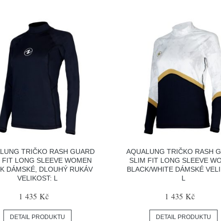
LUNG TRIČKO RASH GUARD
AQUALUNG TRIČKO RASH 
M FIT LONG SLEEVE WOMEN
SLIM FIT LONG SLEEVE W
K DÁMSKÉ, DLOUHÝ RUKÁV
BLACK/WHITE DÁMSKÉ VELI
VELIKOST: L
L
1 435 Kč
1 435 Kč
DETAIL PRODUKTU
DETAIL PRODUKTU