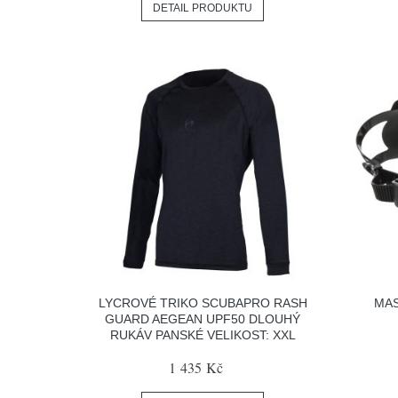
DETAIL PRODUKTU
LYCROVÉ TRIKO SCUBAPRO RASH
MAS
GUARD AEGEAN UPF50 DLOUHÝ
RUKÁV PANSKÉ VELIKOST: XXL
1 435 Kč