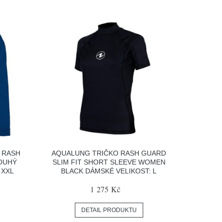
 RASH
AQUALUNG TRIČKO RASH GUARD
OUHÝ
SLIM FIT SHORT SLEEVE WOMEN
 XXL
BLACK DÁMSKÉ VELIKOST: L
1 275 Kč
DETAIL PRODUKTU