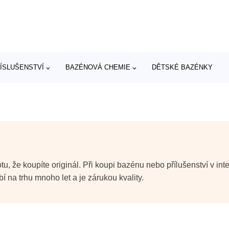
ÍSLUŠENSTVÍ
BAZÉNOVÁ CHEMIE
DĚTSKÉ BAZÉNKY
otu, že koupíte originál. Při koupi bazénu nebo přílušenství v
í na trhu mnoho let a je zárukou kvality.