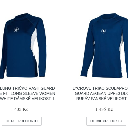
LUNG TRIČKO RASH GUARD
LYCROVÉ TRIKO SCUBAPRO
E FIT LONG SLEEVE WOMEN
GUARD AEGEAN UPF50 DL
WHITE DÁMSKÉ VELIKOST: L
RUKÁV PANSKÉ VELIKOST:
1 435 Kč
1 435 Kč
DETAIL PRODUKTU
DETAIL PRODUKTU