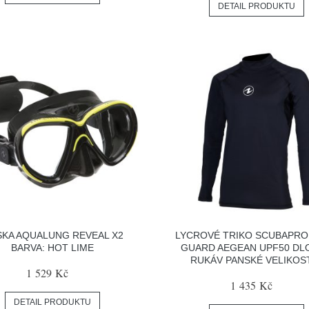
DETAIL PRODUKTU
KA AQUALUNG REVEAL X2
LYCROVÉ TRIKO SCUBAPRO
BARVA: HOT LIME
GUARD AEGEAN UPF50 DL
RUKÁV PANSKÉ VELIKOST
1 529 Kč
1 435 Kč
DETAIL PRODUKTU