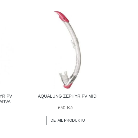
YR PV
AQUALUNG ZEPHYR PV MIDI
ARVA:
650 Kč
DETAIL PRODUKTU