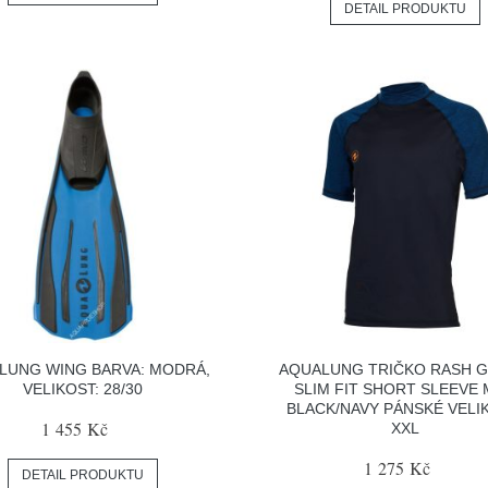
DETAIL PRODUKTU
LUNG WING BARVA: MODRÁ,
AQUALUNG TRIČKO RASH 
VELIKOST: 28/30
SLIM FIT SHORT SLEEVE
BLACK/NAVY PÁNSKÉ VELI
1 455 Kč
XXL
1 275 Kč
DETAIL PRODUKTU