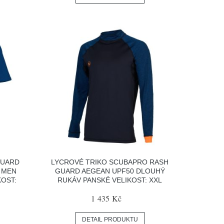
GUARD
LYCROVÉ TRIKO SCUBAPRO RASH
 MEN
GUARD AEGEAN UPF50 DLOUHÝ
KOST:
RUKÁV PANSKÉ VELIKOST: XXL
1 435 Kč
DETAIL PRODUKTU