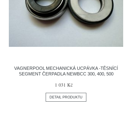
VAGNERPOOL MECHANICKÁ UCPÁVKA -TĚSNÍCÍ
SEGMENT ČERPADLA NEWBCC 300, 400, 500
1 031 Kč
DETAIL PRODUKTU