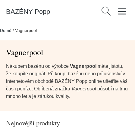
BAZÉNY Popp
Vyhledávání
Domů
/
Vagnerpool
Vagnerpool
Nákupem bazénu od výrobce
Vagnerpool
máte jistotu,
že koupíte originál. Při koupi bazénu nebo přílušenství v
internetovém obchodě BAZÉNY Popp online ušetříte váš
čas i peníze. Oblíbená značka
Vagnerpool
působí na trhu
mnoho let a je zárukou kvality.
Nejnovější produkty