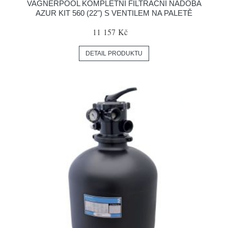
VAGNERPOOL KOMPLETNÍ FILTRAČNÍ NÁDOBA
AZUR KIT 560 (22") S VENTILEM NA PALETĚ
11 157 Kč
DETAIL PRODUKTU