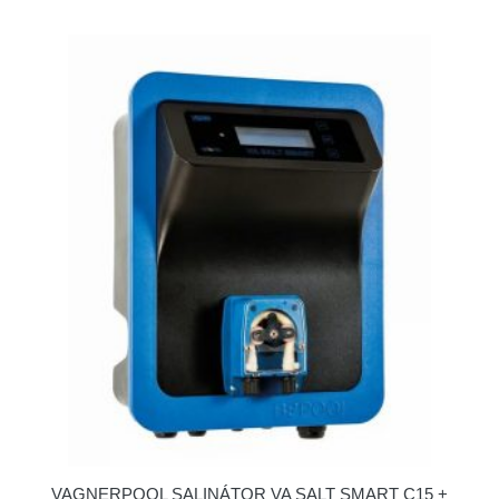
VAGNERPOOL SALINÁTOR VA SALT SMART C15 +