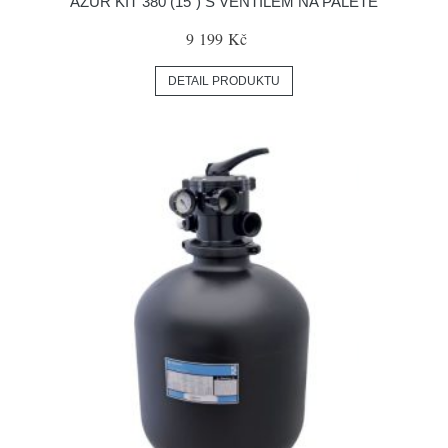
AZUR KIT 380 (15") S VENTILEM NA PALETĚ
9 199 Kč
DETAIL PRODUKTU