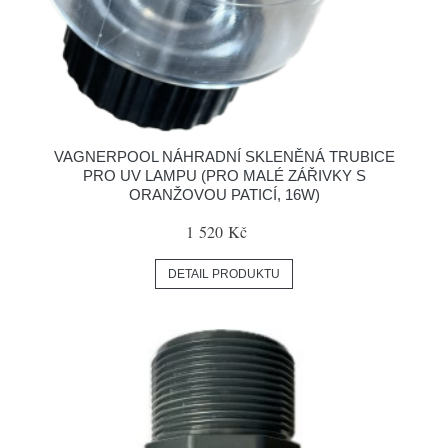
VAGNERPOOL NÁHRADNÍ SKLENĚNÁ TRUBICE
PRO UV LAMPU (PRO MALÉ ZÁŘIVKY S
ORANŽOVOU PATICÍ, 16W)
1 520 Kč
DETAIL PRODUKTU