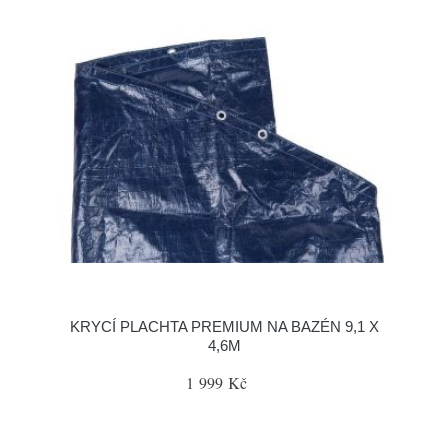
KRYCÍ PLACHTA PREMIUM NA BAZÉN 9,1 X
4,6M
1 999 Kč