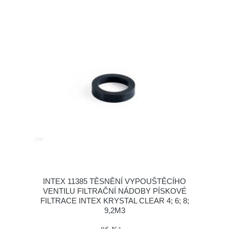
INTEX 11385 TĚSNĚNÍ VYPOUŠTĚCÍHO
VENTILU FILTRAČNÍ NÁDOBY PÍSKOVÉ
FILTRACE INTEX KRYSTAL CLEAR 4; 6; 8;
9,2M3