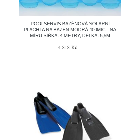
POOLSERVIS BAZÉNOVÁ SOLÁRNÍ
PLACHTA NA BAZÉN MODRÁ 400MIC - NA
MÍRU ŠÍŘKA: 4 METRY, DÉLKA: 5,5M
4 818 Kč