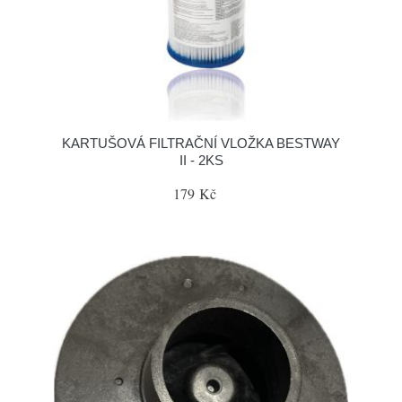
KARTUŠOVÁ FILTRAČNÍ VLOŽKA BESTWAY
II - 2KS
179 Kč