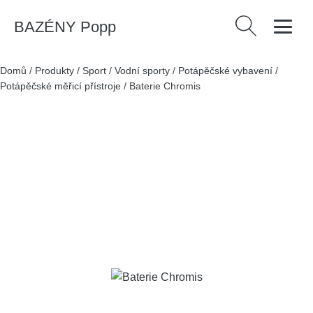
BAZÉNY Popp
Vyhledávání
Domů
/
Produkty
/
Sport
/
Vodní sporty
/
Potápěčské vybavení
/
Potápěčské měřicí přístroje
/
Baterie Chromis