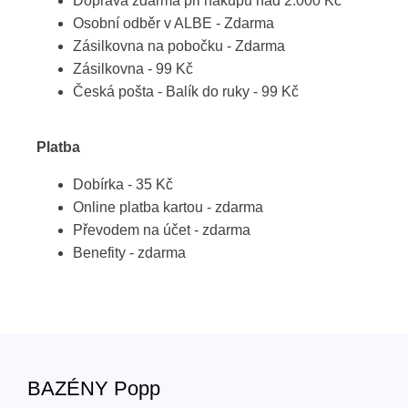
Doprava zdarma při nákupu nad 2.000 Kč
Osobní odběr v ALBE - Zdarma
Zásilkovna na pobočku - Zdarma
Zásilkovna - 99 Kč
Česká pošta - Balík do ruky - 99 Kč
Platba
Dobírka - 35 Kč
Online platba kartou - zdarma
Převodem na účet - zdarma
Benefity - zdarma
BAZÉNY Popp