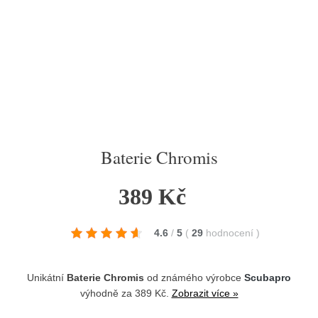
Baterie Chromis
389 Kč
4.6
/
5
(
29
hodnocení
)
Unikátní
Baterie Chromis
od známého výrobce
Scubapro
výhodně za 389 Kč.
Zobrazit více »