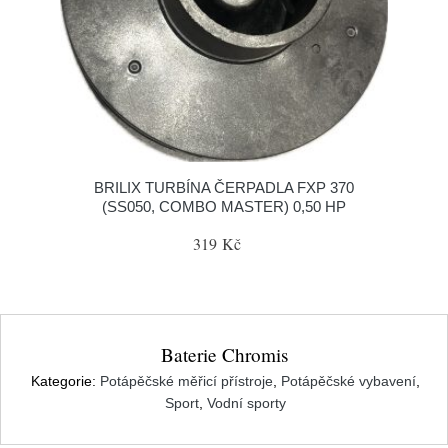
BRILIX TURBÍNA ČERPADLA FXP 370
(SS050, COMBO MASTER) 0,50 HP
319 Kč
Baterie Chromis
Kategorie:
Potápěčské měřicí přístroje
,
Potápěčské vybavení
,
Sport
,
Vodní sporty