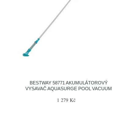
BESTWAY 58771 AKUMULÁTOROVÝ
VYSAVAČ AQUASURGE POOL VACUUM
1 279 Kč