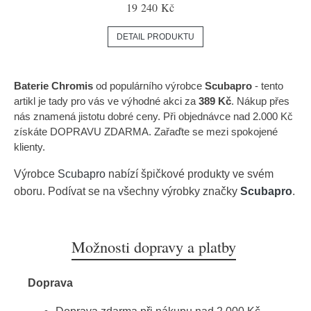
19 240 Kč
DETAIL PRODUKTU
Baterie Chromis
od populárního výrobce
Scubapro
- tento
artikl je tady pro vás ve výhodné akci za
389 Kč
. Nákup přes
nás znamená jistotu dobré ceny. Při objednávce nad 2.000 Kč
získáte DOPRAVU ZDARMA. Zařaďte se mezi spokojené
klienty.
Výrobce
Scubapro
nabízí špičkové produkty ve svém
oboru. Podívat se na všechny výrobky značky
Scubapro
.
Možnosti dopravy a platby
Doprava