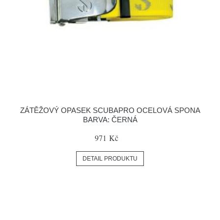
ZÁTĚŽOVÝ OPASEK SCUBAPRO OCELOVÁ SPONA
BARVA: ČERNÁ
971 Kč
DETAIL PRODUKTU