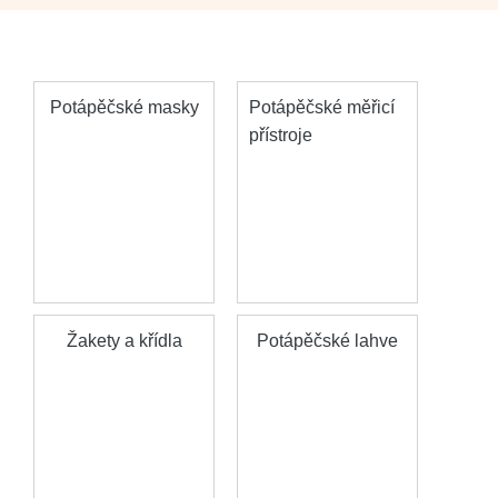
Potápěčské masky
Potápěčské měřicí
přístroje
Žakety a křídla
Potápěčské lahve