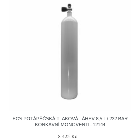
ECS POTÁPĚČSKÁ TLAKOVÁ LÁHEV 8,5 L / 232 BAR
KONKÁVNÍ MONOVENTIL 12144
8 425 Kč