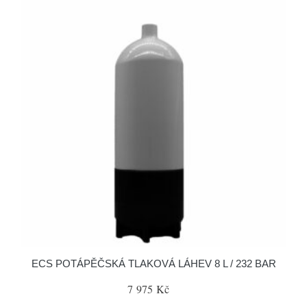
ECS POTÁPĚČSKÁ TLAKOVÁ LÁHEV 8 L / 232 BAR
7 975 Kč