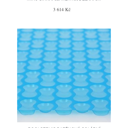
3 614 Kč