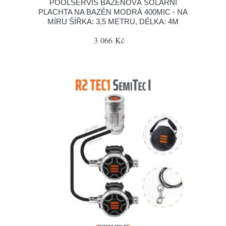
POOLSERVIS BAZÉNOVÁ SOLÁRNÍ
PLACHTA NA BAZÉN MODRÁ 400MIC - NA
MÍRU ŠÍŘKA: 3,5 METRU, DÉLKA: 4M
3 066 Kč