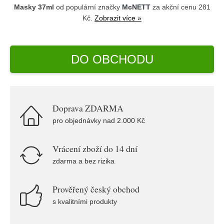
Masky 37ml
od populární značky
McNETT
za akční cenu 281
Kč.
Zobrazit více »
DO OBCHODU
Doprava ZDARMA
pro objednávky nad 2.000 Kč
Vrácení zboží do 14 dní
zdarma a bez rizika
Prověřený český obchod
s kvalitními produkty