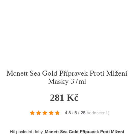
Mcnett Sea Gold Přípravek Proti Mlžení
Masky 37ml
281 Kč
4.8
/
5
(
25
hodnocení
)
Hit poslední doby,
Mcnett Sea Gold Přípravek Proti Mlžení