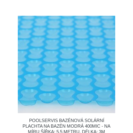
POOLSERVIS BAZÉNOVÁ SOLÁRNÍ
PLACHTA NA BAZÉN MODRÁ 400MIC - NA
MÍRU ŠÍŘKA: 5,5 METRU, DÉLKA: 3M