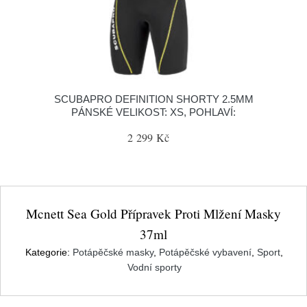
SCUBAPRO DEFINITION SHORTY 2.5MM
PÁNSKÉ VELIKOST: XS, POHLAVÍ:
2 299 Kč
Mcnett Sea Gold Přípravek Proti Mlžení Masky
37ml
Kategorie:
Potápěčské masky
,
Potápěčské vybavení
,
Sport
,
Vodní sporty