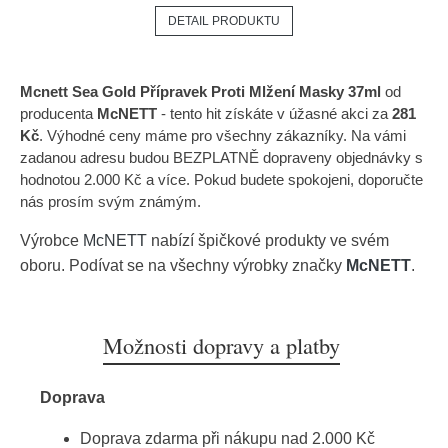
DETAIL PRODUKTU
Mcnett Sea Gold Přípravek Proti Mlžení Masky 37ml
od
producenta
McNETT
- tento hit získáte v úžasné akci za
281
Kč
. Výhodné ceny máme pro všechny zákazníky. Na vámi
zadanou adresu budou BEZPLATNĚ dopraveny objednávky s
hodnotou 2.000 Kč a více. Pokud budete spokojeni, doporučte
nás prosím svým známým.
Výrobce
McNETT
nabízí špičkové produkty ve svém
oboru. Podívat se na všechny výrobky značky
McNETT
.
Možnosti dopravy a platby
Doprava
Doprava zdarma při nákupu nad 2.000 Kč