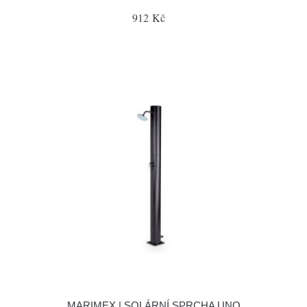
912 Kč
MARIMEX | SOLÁRNÍ SPRCHA UNO