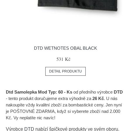
DTD WETNOTES OBAL BLACK
531 Kč
DETAIL PRODUKTU
Dtd Samolepka Mod Typ: 60 - Ks
od předního výrobce
DTD
- tento produkt doručujeme extra výhodně za
26 Kč
. U nás
nakoupíte vždy kvalitní zboží za bombastické ceny. Jen nyní
je POŠTOVNÉ ZDARMA, když si vyberete zboží nad 2.000
Kč. Vy neplatíte nic navíc!
Výrobce
DTD
nabízí špičkové produkty ve svém oboru.