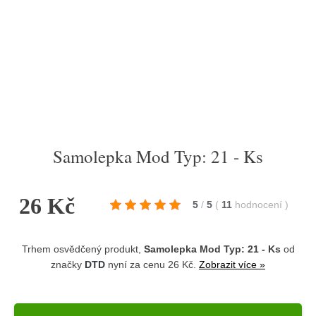
Samolepka Mod Typ: 21 - Ks
26 Kč
5
/
5
(
11
hodnocení
)
Trhem osvědčený produkt,
Samolepka Mod Typ: 21 - Ks
od
značky
DTD
nyní za cenu 26 Kč.
Zobrazit více »