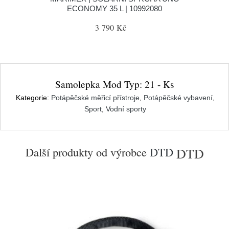
ECONOMY 35 L | 10992080
3 790 Kč
Samolepka Mod Typ: 21 - Ks
Kategorie:
Potápěčské měřicí přístroje
,
Potápěčské vybavení
,
Sport
,
Vodní sporty
Další produkty od výrobce
DTD
DTD