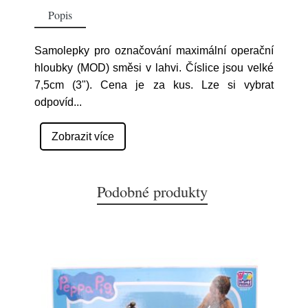
Popis
Samolepky pro označování maximální operační
hloubky (MOD) směsi v lahvi. Číslice jsou velké
7,5cm (3"). Cena je za kus. Lze si vybrat
odpovíd
...
Zobrazit více
Podobné produkty