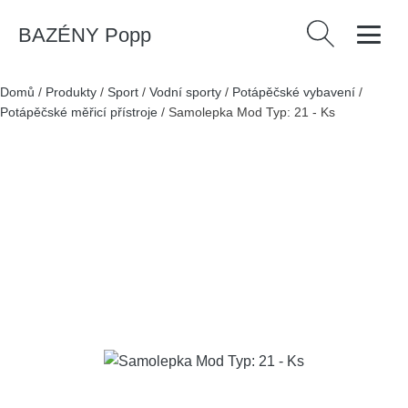
BAZÉNY Popp
Vyhledávání
Domů
/
Produkty
/
Sport
/
Vodní sporty
/
Potápěčské vybavení
/
Potápěčské měřicí přístroje
/
Samolepka Mod Typ: 21 - Ks