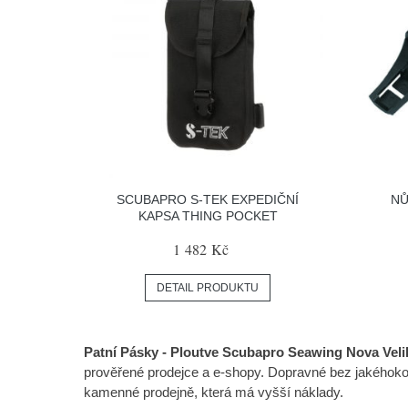
SCUBAPRO S-TEK EXPEDIČNÍ
NŮ
KAPSA THING POCKET
1 482 Kč
DETAIL PRODUKTU
Patní Pásky - Ploutve Scubapro Seawing Nova Velik
prověřené prodejce a e-shopy. Dopravné bez jakéhokol
kamenné prodejně, která má vyšší náklady.