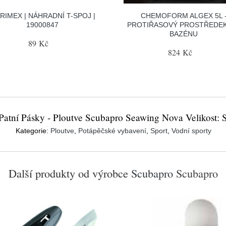
RIMEX | NÁHRADNÍ T-SPOJ |
CHEMOFORM ALGEX 5L 
19000847
PROTIŘASOVÝ PROSTŘEDE
BAZÉNU
89 Kč
824 Kč
Patní Pásky - Ploutve Scubapro Seawing Nova Velikost: 
Kategorie:
Ploutve
,
Potápěčské vybavení
,
Sport
,
Vodní sporty
Další produkty od výrobce
Scubapro
Scubapro