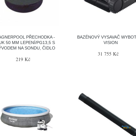
AGNERPOOL PŘECHODKA -
BAZÉNOVÝ VYSAVAČ WYBOT
UK 50 MM LEPENÍ/PG13,5 S
VISION
ÝVODEM NA SONDU, ČIDLO
31 755 Kč
219 Kč