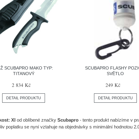
Ž SCUBAPRO MAKO TYP:
SCUBAPRO FLASHY POZI
TITANOVÝ
SVĚTLO
2 834 Kč
249 Kč
DETAIL PRODUKTU
DETAIL PRODUKTU
ost: Xl
od oblíbené značky
Scubapro
- tento produkt nabízíme v pr
iv poplatku se nyní vztahuje na objednávky s minimální hodnotou 2.