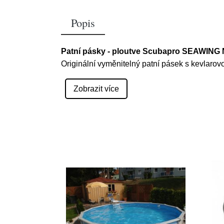
Popis
Patní pásky - ploutve Scubapro SEAWING
Originální vyměnitelný patní pásek s kevlaro
Zobrazit více