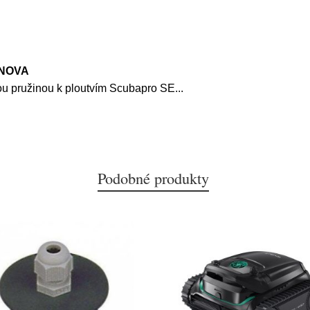
 NOVA
vou pružinou k ploutvím Scubapro SE
...
Podobné produkty