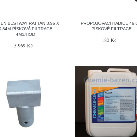
ÉN BESTWAY RATTAN 3,96 X
PROPOJOVACÍ HADICE 46 
0,84M PÍSKOVÁ FILTRACE
PÍSKOVÉ FILTRACE
4M3/HOD
180 Kč
5 969 Kč