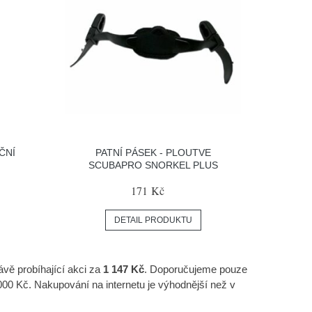
ČNÍ
PATNÍ PÁSEK - PLOUTVE
SCUBAPRO SNORKEL PLUS
171 Kč
DETAIL PRODUKTU
ávě probíhající akci za
1 147 Kč
. Doporučujeme pouze
000 Kč. Nakupování na internetu je výhodnější než v