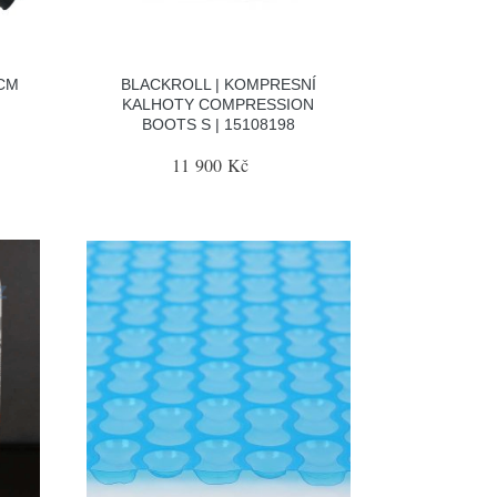
CM
BLACKROLL | KOMPRESNÍ
KALHOTY COMPRESSION
BOOTS S | 15108198
11 900 Kč