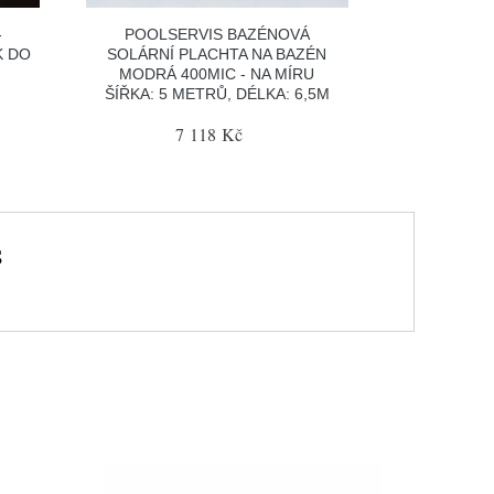
-
POOLSERVIS BAZÉNOVÁ
K DO
SOLÁRNÍ PLACHTA NA BAZÉN
MODRÁ 400MIC - NA MÍRU
ŠÍŘKA: 5 METRŮ, DÉLKA: 6,5M
7 118 Kč
S