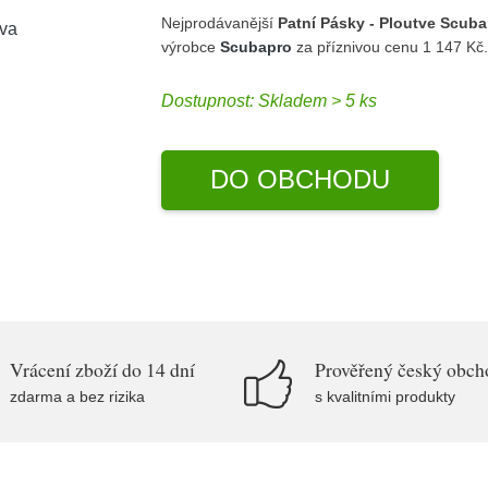
Nejprodávanější
Patní Pásky - Ploutve Scuba
výrobce
Scubapro
za příznivou cenu 1 147 Kč
Dostupnost:
Skladem > 5 ks
DO OBCHODU
Vrácení zboží do 14 dní
Prověřený český obch
zdarma a bez rizika
s kvalitními produkty