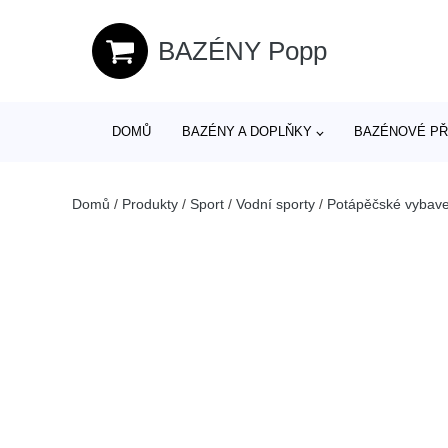
BAZÉNY Popp
DOMŮ
BAZÉNY A DOPLŇKY
BAZÉNOVÉ PŘ
Domů
/
Produkty
/
Sport
/
Vodní sporty
/
Potápěčské vybave