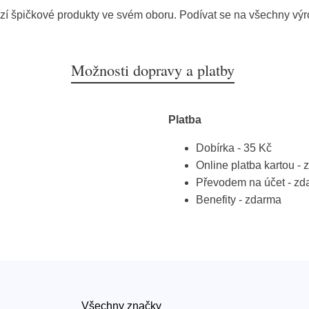
zí špičkové produkty ve svém oboru. Podívat se na všechny vý
Možnosti dopravy a platby
Platba
Dobírka - 35 Kč
Online platba kartou -
Převodem na účet - zd
Benefity - zdarma
Všechny značky