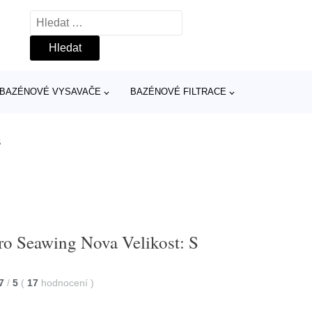
Vyhledávání
BAZÉNOVÉ VYSAVAČE
BAZÉNOVÉ FILTRACE
S
ro Seawing Nova Velikost: S
7
/
5
(
17
hodnocení
)