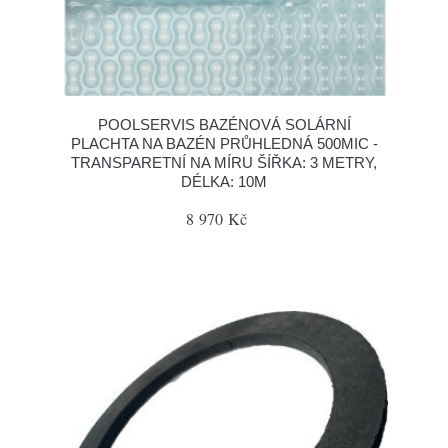
POOLSERVIS BAZÉNOVÁ SOLÁRNÍ
PLACHTA NA BAZÉN PRŮHLEDNÁ 500MIC -
TRANSPARETNÍ NA MÍRU ŠÍŘKA: 3 METRY,
DÉLKA: 10M
8 970 Kč