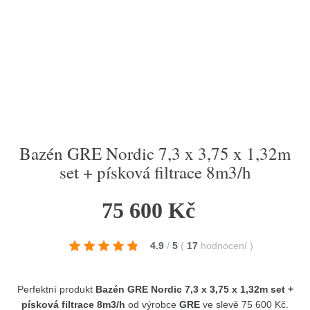
Bazén GRE Nordic 7,3 x 3,75 x 1,32m
set + písková filtrace 8m3/h
75 600 Kč
4.9
/
5
(
17
hodnocení
)
Perfektní produkt
Bazén GRE Nordic 7,3 x 3,75 x 1,32m set +
písková filtrace 8m3/h
od výrobce
GRE
ve slevě 75 600 Kč.