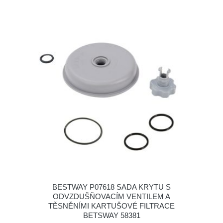
BESTWAY P07618 SADA KRYTU S
ODVZDUŠŇOVACÍM VENTILEM A
TĚSNĚNÍMI KARTUŠOVÉ FILTRACE
BETSWAY 58381