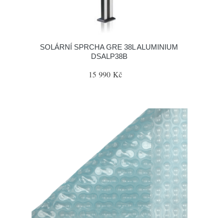
SOLÁRNÍ SPRCHA GRE 38L ALUMINIUM
DSALP38B
15 990 Kč