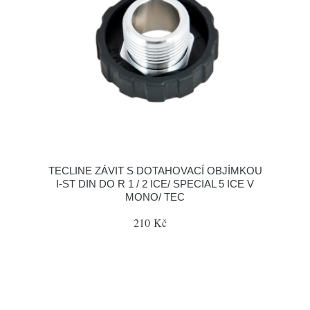
TECLINE ZÁVIT S DOTAHOVACÍ OBJÍMKOU
I-ST DIN DO R 1 / 2 ICE/ SPECIAL 5 ICE V
MONO/ TEC
210 Kč