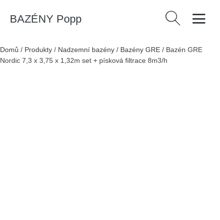
BAZÉNY Popp
Vyhledávání
Domů
/
Produkty
/
Nadzemní bazény
/
Bazény GRE
/
Bazén GRE
Nordic 7,3 x 3,75 x 1,32m set + písková filtrace 8m3/h