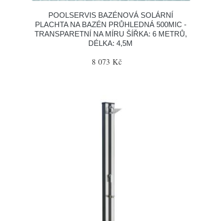
POOLSERVIS BAZÉNOVÁ SOLÁRNÍ
PLACHTA NA BAZÉN PRŮHLEDNÁ 500MIC -
TRANSPARETNÍ NA MÍRU ŠÍŘKA: 6 METRŮ,
DÉLKA: 4,5M
8 073 Kč