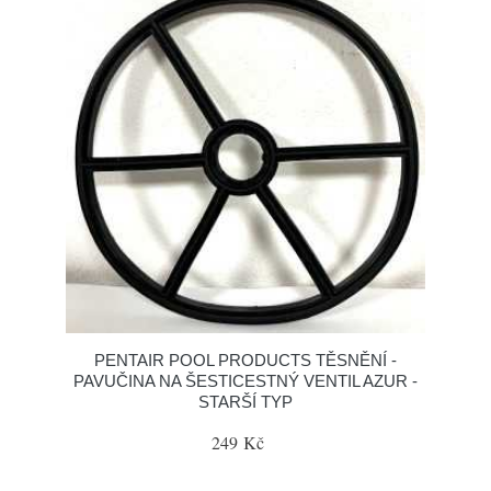
PENTAIR POOL PRODUCTS TĚSNĚNÍ -
PAVUČINA NA ŠESTICESTNÝ VENTIL AZUR -
STARŠÍ TYP
249 Kč