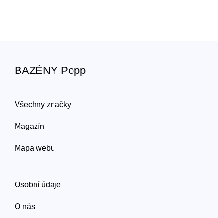
BAZÉNY Popp
Všechny značky
Magazín
Mapa webu
Osobní údaje
O nás