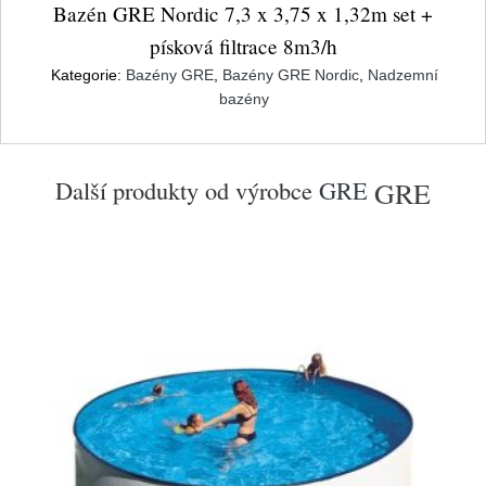
Bazén GRE Nordic 7,3 x 3,75 x 1,32m set +
písková filtrace 8m3/h
Kategorie:
Bazény GRE
,
Bazény GRE Nordic
,
Nadzemní
bazény
Další produkty od výrobce
GRE
GRE