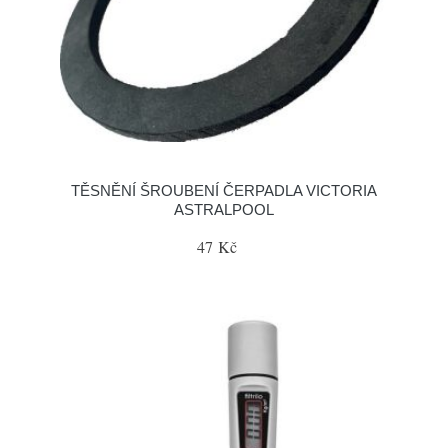
TĚSNĚNÍ ŠROUBENÍ ČERPADLA VICTORIA
ASTRALPOOL
47 Kč