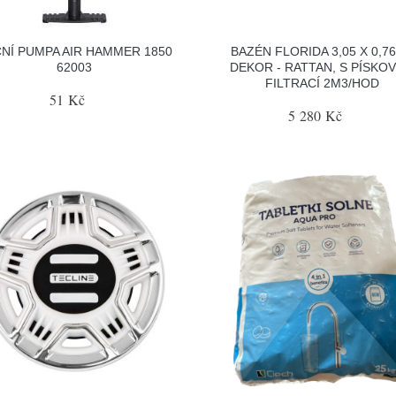
NÍ PUMPA AIR HAMMER 1850
BAZÉN FLORIDA 3,05 X 0,76
62003
DEKOR - RATTAN, S PÍSKO
FILTRACÍ 2M3/HOD
51 Kč
5 280 Kč