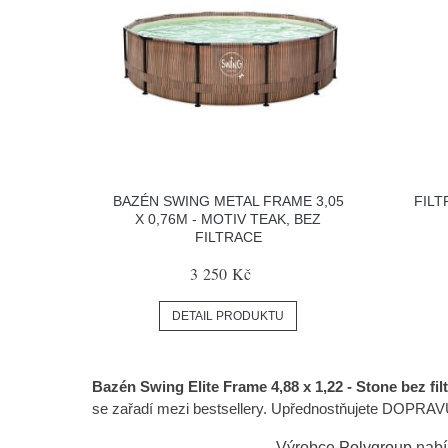
BAZÉN SWING METAL FRAME 3,05
FILT
X 0,76M - MOTIV TEAK, BEZ
FILTRACE
3 250 Kč
DETAIL PRODUKTU
Bazén Swing Elite Frame 4,88 x 1,22 - Stone bez fil
se zařadí mezi bestsellery. Upřednostňujete DOPRAVU
Výrobce
Polygroup
nabí