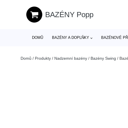
BAZÉNY Popp
DOMŮ
BAZÉNY A DOPLŇKY
BAZÉNOVÉ PŘ
Domů
/
Produkty
/
Nadzemní bazény
/
Bazény Swing
/
Bazé