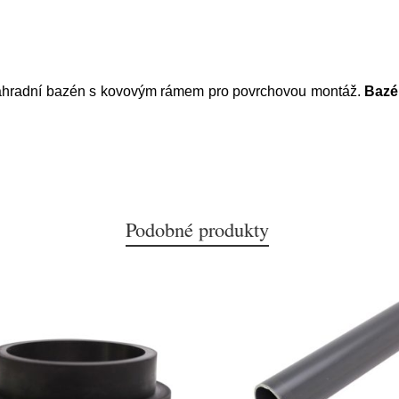
ahradní bazén s kovovým rámem pro povrchovou montáž.
Bazé
Podobné produkty