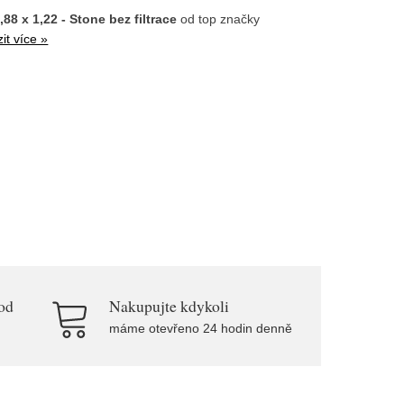
88 x 1,22 - Stone bez filtrace
od top značky
it více »
od
Nakupujte kdykoli
máme otevřeno 24 hodin denně