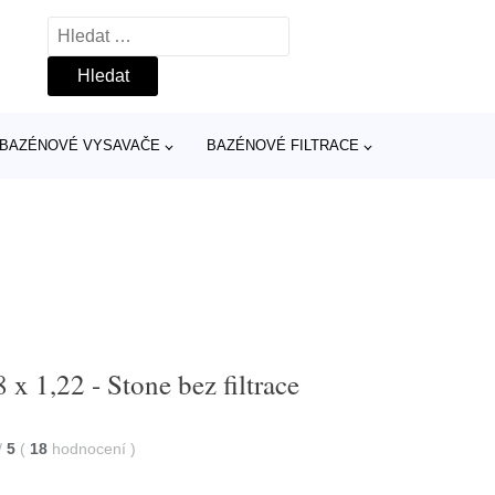
Vyhledávání
BAZÉNOVÉ VYSAVAČE
BAZÉNOVÉ FILTRACE
x 1,22 - Stone bez filtrace
/
5
(
18
hodnocení
)