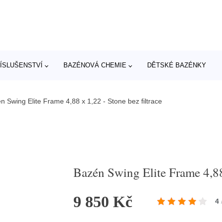
ÍSLUŠENSTVÍ
BAZÉNOVÁ CHEMIE
DĚTSKÉ BAZÉNKY
n Swing Elite Frame 4,88 x 1,22 - Stone bez filtrace
Bazén Swing Elite Frame 4,88 
9 850 Kč
4