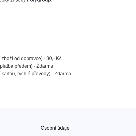
í zboží od dopravce) - 30,- Kč
platba předem) - Zdarma
í kartou, rychlé převody) - Zdarma
Osobní údaje