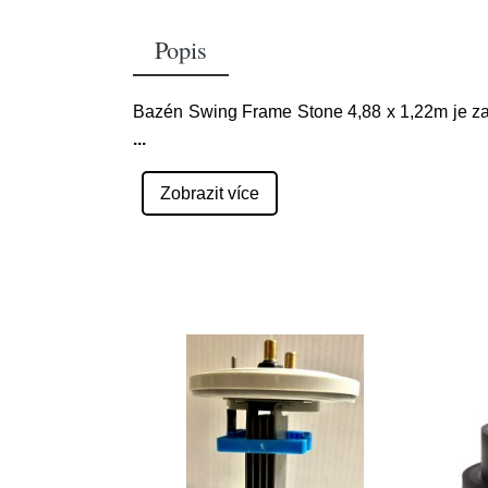
Popis
Bazén Swing Frame Stone 4,88 x 1,22m je z
...
Zobrazit více