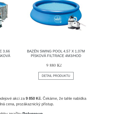
 3,66
BAZÉN SWING POOL 4,57 X 1,07M
ÍSKOVÁ
PÍSKOVÁ FILTRACE 4M3/HOD
9 880 Kč
DETAIL PRODUKTU
rodejové akci za
9 850 Kč
. Čekáme, že tahle nabídka
ná cena, prozákaznický přístup.
robky značky
Polygroup
.