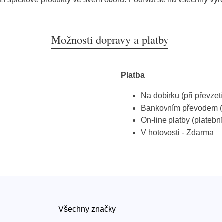
Možnosti dopravy a platby
Platba
Na dobírku (při převzet
Bankovním převodem (
On-line platby (platebn
V hotovosti - Zdarma
Všechny značky