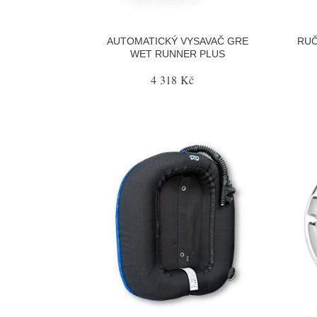
AUTOMATICKÝ VYSAVAČ GRE
RUČ
WET RUNNER PLUS
4 318 Kč