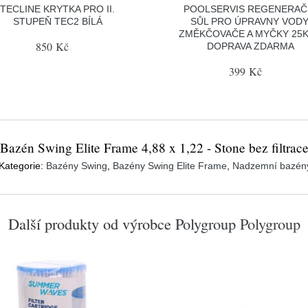
TECLINE KRYTKA PRO II.
POOLSERVIS REGENERAČ
STUPEŇ TEC2 BÍLÁ
SŮL PRO ÚPRAVNY VODY
ZMĚKČOVAČE A MYČKY 25K
850 Kč
DOPRAVA ZDARMA
399 Kč
Bazén Swing Elite Frame 4,88 x 1,22 - Stone bez filtrac
Kategorie:
Bazény Swing
,
Bazény Swing Elite Frame
,
Nadzemní bazén
Další produkty od výrobce
Polygroup
Polygroup