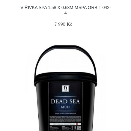
VÍŘIVKA SPA 1.58 X 0.68M MSPA ORBIT 042-
4
7 990 Kč