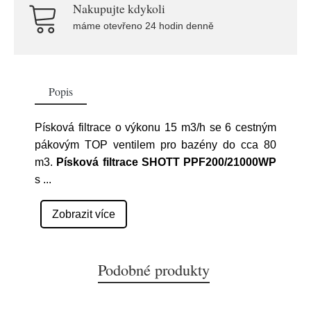
Nakupujte kdykoli
máme otevřeno 24 hodin denně
Popis
Písková filtrace o výkonu 15 m3/h se 6 cestným
pákovým TOP ventilem pro bazény do cca 80
m3.
Písková filtrace SHOTT PPF200/21000WP
s
...
Zobrazit více
Podobné produkty