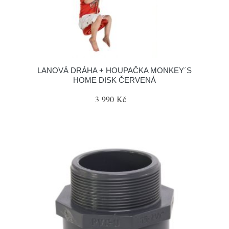
LANOVÁ DRÁHA + HOUPAČKA MONKEY´S
HOME DISK ČERVENÁ
3 990 Kč