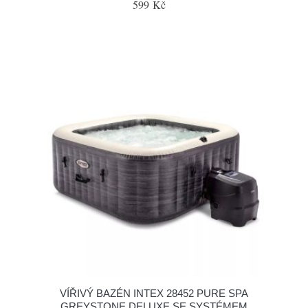
599 Kč
VÍŘIVÝ BAZÉN INTEX 28452 PURE SPA
GREYSTONE DELUXE SE SYSTÉMEM