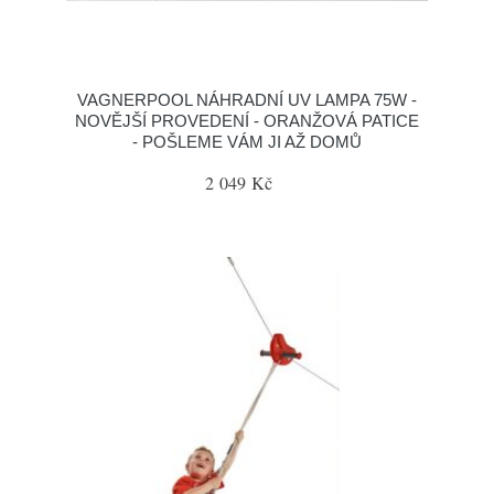
VAGNERPOOL NÁHRADNÍ UV LAMPA 75W -
NOVĚJŠÍ PROVEDENÍ - ORANŽOVÁ PATICE
- POŠLEME VÁM JI AŽ DOMŮ
2 049 Kč