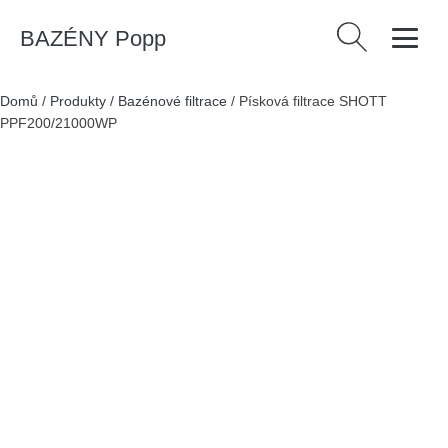
BAZÉNY Popp
Vyhledávání
Domů
/
Produkty
/
Bazénové filtrace
/
Písková filtrace SHOTT
PPF200/21000WP