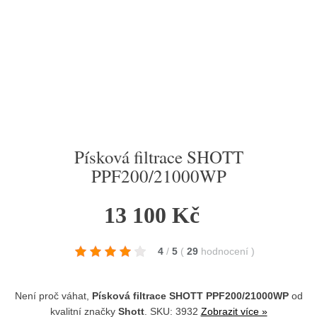
Písková filtrace SHOTT
PPF200/21000WP
13 100 Kč
4
/
5
(
29
hodnocení
)
Není proč váhat,
Písková filtrace SHOTT PPF200/21000WP
od
kvalitní značky
Shott
. SKU: 3932
Zobrazit více »