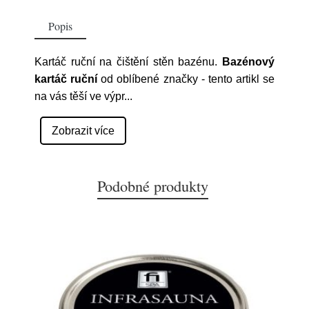
Popis
Kartáč ruční na čištění stěn bazénu.
Bazénový
kartáč ruční
od oblíbené značky
- tento artikl se
na vás těší ve výpr
...
Zobrazit více
Podobné produkty