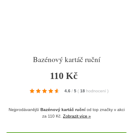
Bazénový kartáč ruční
110 Kč
4.6
/
5
(
18
hodnocení
)
Nejprodávanější
Bazénový kartáč ruční
od top značky
v akci
za 110 Kč.
Zobrazit více »