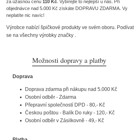
za úžasnou cenu
110 Kč
. Vybírejte to nejlepší u nás. Při
objednávce nad 5.000 Kč získáte DOPRAVU ZDARMA. Vy
neplatíte nic navíc!
Výrobce nabízí špičkové produkty ve svém oboru. Podívat
se na všechny výrobky značky
.
Možnosti dopravy a platby
Doprava
Doprava zdarma při nákupu nad 5.000 Kč
Osobní odběr - Zdarma
Přepravní společností DPD - 80,- Kč
Českou poštou - Balík Do ruky - 120,- Kč
Osobní odběr v Zásilkovně - 49,- Kč
Platba