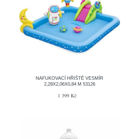
NAFUKOVACÍ HŘIŠTĚ VESMÍR
2,28X2,06X0,84 M 53126
1 399 Kč