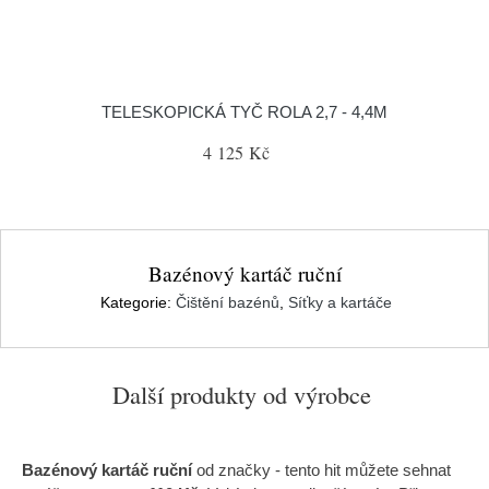
TELESKOPICKÁ TYČ ROLA 2,7 - 4,4M
4 125 Kč
Bazénový kartáč ruční
Kategorie:
Čištění bazénů
,
Síťky a kartáče
Další produkty od výrobce
Bazénový kartáč ruční
od značky
- tento hit můžete sehnat