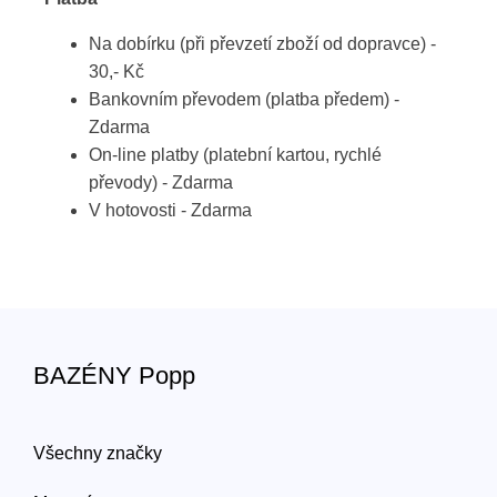
Na dobírku (při převzetí zboží od dopravce) -
30,- Kč
Bankovním převodem (platba předem) -
Zdarma
On-line platby (platební kartou, rychlé
převody) - Zdarma
V hotovosti - Zdarma
BAZÉNY Popp
Všechny značky