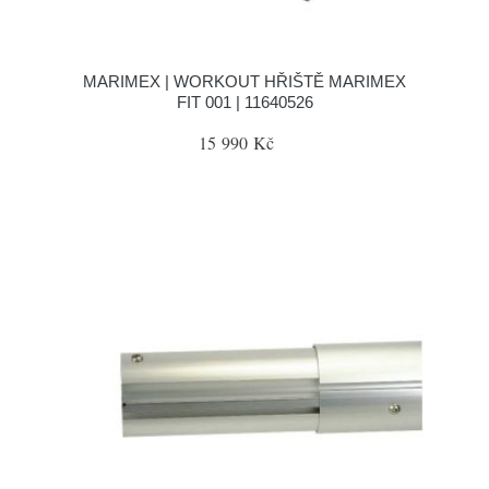
MARIMEX | WORKOUT HŘIŠTĚ MARIMEX
FIT 001 | 11640526
15 990 Kč