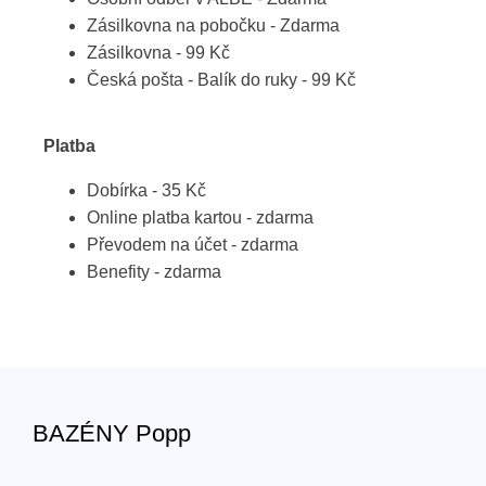
Zásilkovna na pobočku - Zdarma
Zásilkovna - 99 Kč
Česká pošta - Balík do ruky - 99 Kč
Platba
Dobírka - 35 Kč
Online platba kartou - zdarma
Převodem na účet - zdarma
Benefity - zdarma
BAZÉNY Popp