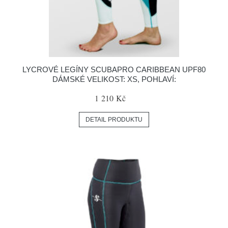
LYCROVÉ LEGÍNY SCUBAPRO CARIBBEAN UPF80
DÁMSKÉ VELIKOST: XS, POHLAVÍ:
1 210 Kč
DETAIL PRODUKTU