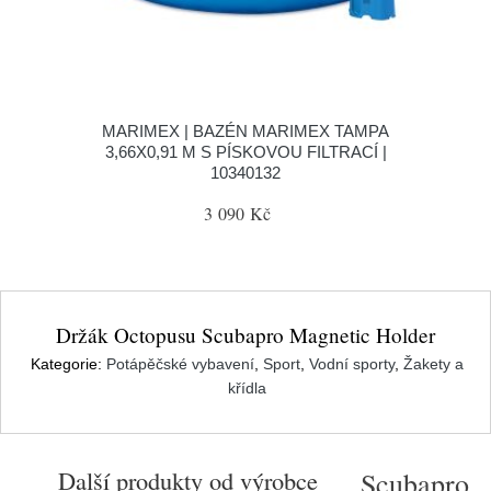
MARIMEX | BAZÉN MARIMEX TAMPA
3,66X0,91 M S PÍSKOVOU FILTRACÍ |
10340132
3 090 Kč
Držák Octopusu Scubapro Magnetic Holder
Kategorie:
Potápěčské vybavení
,
Sport
,
Vodní sporty
,
Žakety a
křídla
Další produkty od výrobce
Scubapro