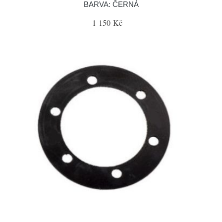
BARVA: ČERNÁ
1 150 Kč