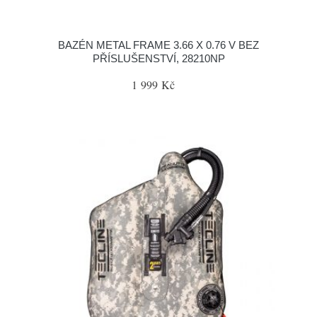
BAZÉN METAL FRAME 3.66 X 0.76 V BEZ
PŘÍSLUŠENSTVÍ, 28210NP
1 999 Kč