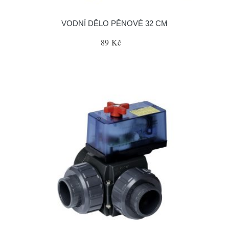
VODNÍ DĚLO PĚNOVÉ 32 CM
89 Kč