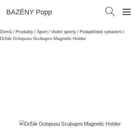
BAZÉNY Popp
Vyhledávání
Domů
/
Produkty
/
Sport
/
Vodní sporty
/
Potápěčské vybavení
/
Držák Octopusu Scubapro Magnetic Holder