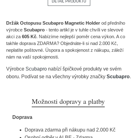
DETAIL PRODUKTU
Držák Octopusu Scubapro Magnetic Holder
od předního
výrobce
Scubapro
- tento artikl je v tuhle chvíli ve slevové
akci za
605 Kč
. Nabízíme nejlepší poměr cena výkon. A co
takhle doprava ZDARMA? Objednáte-li si nad 2.000 Kč,
neplatíte poštovné. Úspora a spokojenost z nákupu, záleží
nám na vaší spokojenosti.
Výrobce
Scubapro
nabízí špičkové produkty ve svém
oboru. Podívat se na všechny výrobky značky
Scubapro
.
Možnosti dopravy a platby
Doprava
Doprava zdarma při nákupu nad 2.000 Kč
Osobní odběr v ALBE - Zdarma