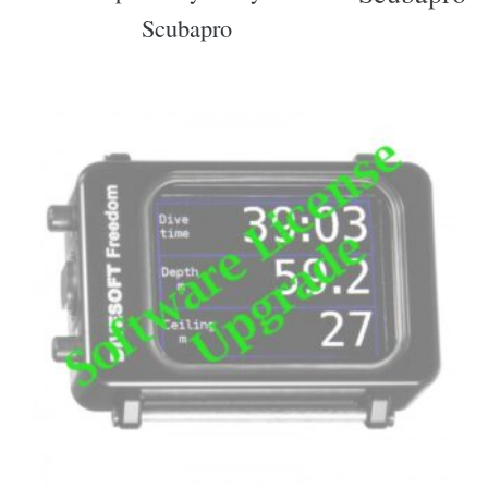
Scubapro