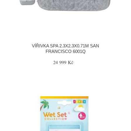
VÍŘIVKA SPA 2.3X2.3X0.71M SAN
FRANCISCO 6001Q
24 999 Kč