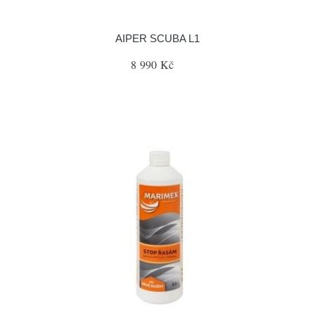
AIPER SCUBA L1
8 990 Kč