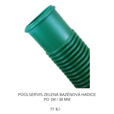
POOLSERVIS ZELENÁ BAZÉNOVÁ HADICE
PO 1M / 38 MM
55 Kč