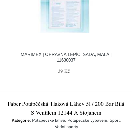
MARIMEX | OPRAVNÁ LEPÍCÍ SADA, MALÁ |
11630037
39 Kč
Faber Potápěčská Tlaková Láhev 5l / 200 Bar Bílá
S Ventilem 12144 A Stojanem
Kategorie:
Potápěčské lahve
,
Potápěčské vybavení
,
Sport
,
Vodní sporty