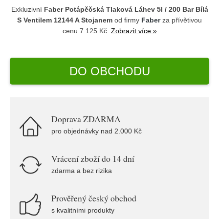
Exkluzivní
Faber Potápěčská Tlaková Láhev 5l / 200 Bar Bílá
S Ventilem 12144 A Stojanem
od firmy
Faber
za přívětivou
cenu 7 125 Kč.
Zobrazit více »
DO OBCHODU
Doprava ZDARMA
pro objednávky nad 2.000 Kč
Vrácení zboží do 14 dní
zdarma a bez rizika
Prověřený český obchod
s kvalitními produkty