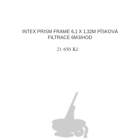
INTEX PRISM FRAME 6,1 X 1,32M PÍSKOVÁ
FILTRACE 6M3/HOD
21 650 Kč