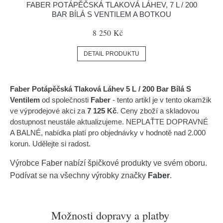
FABER POTÁPĚČSKÁ TLAKOVÁ LÁHEV, 7 L / 200
BAR BÍLÁ S VENTILEM A BOTKOU
8 250 Kč
DETAIL PRODUKTU
Faber Potápěčská Tlaková Láhev 5 L / 200 Bar Bílá S
Ventilem
od společnosti
Faber
- tento artikl je v tento okamžik
ve výprodejové akci za
7 125 Kč
. Ceny zboží a skladovou
dostupnost neustále aktualizujeme. NEPLAŤTE DOPRAVNÉ
A BALNÉ, nabídka platí pro objednávky v hodnotě nad 2.000
korun. Udělejte si radost.
Výrobce
Faber
nabízí špičkové produkty ve svém oboru.
Podívat se na všechny výrobky značky
Faber
.
Možnosti dopravy a platby