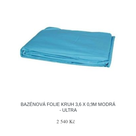
BAZÉNOVÁ FOLIE KRUH 3,6 X 0,9M MODRÁ
- ULTRA
2 540 Kč