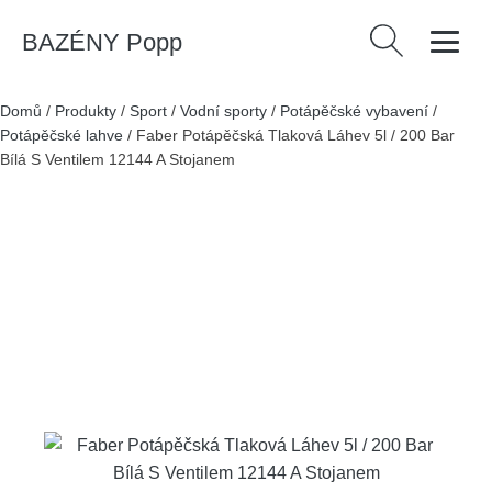
BAZÉNY Popp
Vyhledávání
Domů
/
Produkty
/
Sport
/
Vodní sporty
/
Potápěčské vybavení
/
Potápěčské lahve
/
Faber Potápěčská Tlaková Láhev 5l / 200 Bar
Bílá S Ventilem 12144 A Stojanem