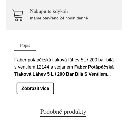
Nakupujte kdykoli
máme otevřeno 24 hodin denně
Popis
Faber potápěčská tlaková láhev 5L / 200 bar bílá
s ventilem 12144 a stojanem
Faber Potápěčská
Tlaková Láhev 5 L / 200 Bar Bílá S Ventilem...
Zobrazit více
Podobné produkty