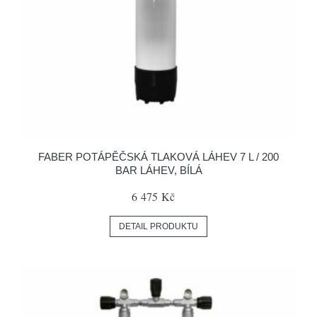
FABER POTÁPĚČSKÁ TLAKOVÁ LÁHEV 7 L / 200
BAR LÁHEV, BÍLÁ
6 475 Kč
DETAIL PRODUKTU