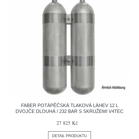
FABER POTÁPĚČSKÁ TLAKOVÁ LÁHEV 12 L
DVOJČE DLOUHÁ / 232 BAR S SKRUŽEMI V4TEC
27 825 Kč
DETAIL PRODUKTU