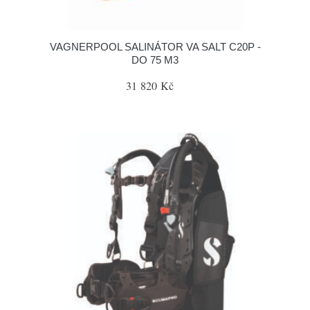
VAGNERPOOL SALINÁTOR VA SALT C20P -
DO 75 M3
31 820 Kč