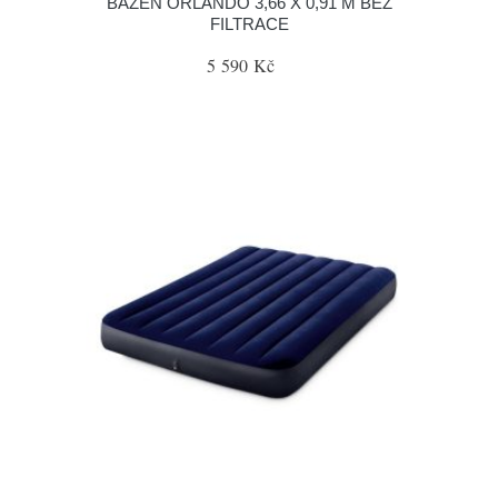
BAZÉN ORLANDO 3,66 X 0,91 M BEZ
FILTRACE
5 590 Kč