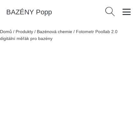
BAZÉNY Popp
Vyhledávání
Domů
/
Produkty
/
Bazénová chemie
/
Fotometr Poollab 2.0
digitální měřák pro bazény