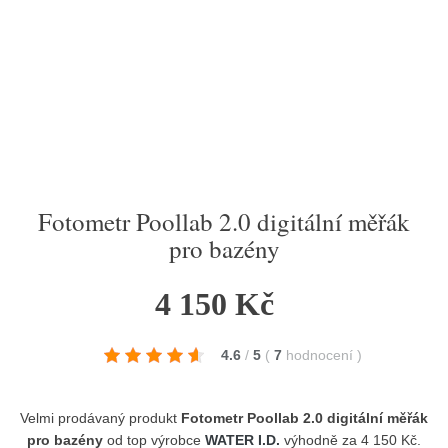
Fotometr Poollab 2.0 digitální měřák
pro bazény
4 150 Kč
4.6
/
5
(
7
hodnocení
)
Velmi prodávaný produkt
Fotometr Poollab 2.0 digitální měřák
pro bazény
od top výrobce
WATER I.D.
výhodně za 4 150 Kč.