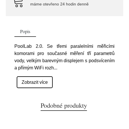
máme otevřeno 24 hodin denně
Popis
PoolLab 2.0. Se třemi paralelními měřicími
komorami pro současné měření tří parametrů
vody, velkým barevným displejem s podsvícením
a přímým WiFi rozh
...
Zobrazit více
Podobné produkty