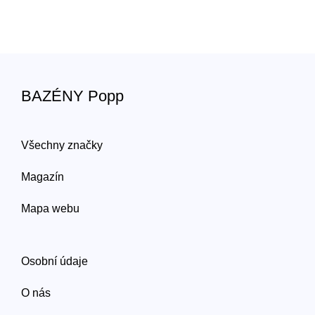
BAZÉNY Popp
Všechny značky
Magazín
Mapa webu
Osobní údaje
O nás