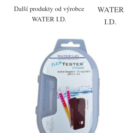
Další produkty od výrobce
WATER
WATER I.D.
I.D.