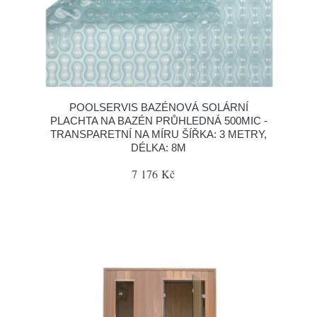
POOLSERVIS BAZÉNOVÁ SOLÁRNÍ
PLACHTA NA BAZÉN PRŮHLEDNÁ 500MIC -
TRANSPARETNÍ NA MÍRU ŠÍŘKA: 3 METRY,
DÉLKA: 8M
7 176 Kč