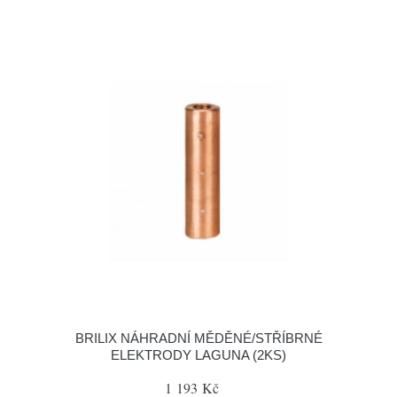
BRILIX NÁHRADNÍ MĚDĚNÉ/STŘÍBRNÉ
ELEKTRODY LAGUNA (2KS)
1 193 Kč