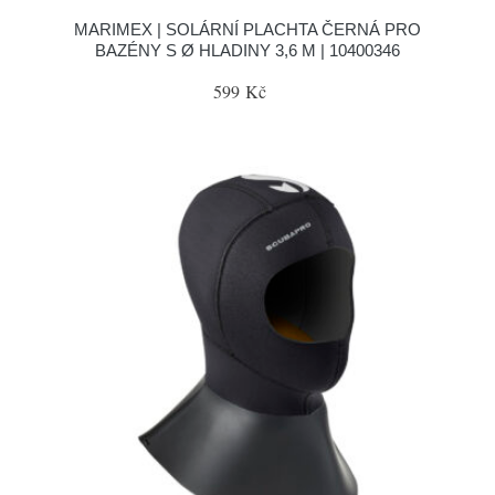
MARIMEX | SOLÁRNÍ PLACHTA ČERNÁ PRO
BAZÉNY S Ø HLADINY 3,6 M | 10400346
599 Kč