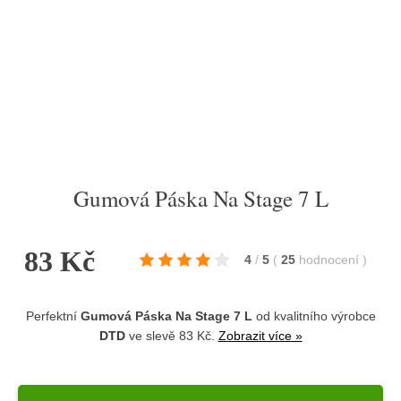
Gumová Páska Na Stage 7 L
83 Kč
4
/
5
(
25
hodnocení
)
Perfektní
Gumová Páska Na Stage 7 L
od kvalitního výrobce
DTD
ve slevě 83 Kč.
Zobrazit více »