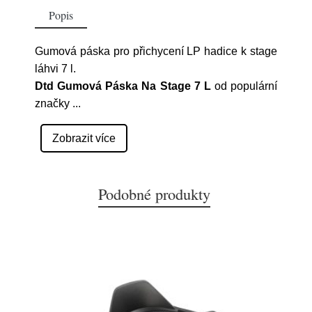
Popis
Gumová páska pro přichycení LP hadice k stage
láhvi 7 l.
Dtd Gumová Páska Na Stage 7 L
od populární
značky
...
Zobrazit více
Podobné produkty