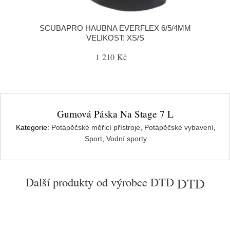
SCUBAPRO HAUBNA EVERFLEX 6/5/4MM
VELIKOST: XS/S
1 210 Kč
Gumová Páska Na Stage 7 L
Kategorie:
Potápěčské měřicí přístroje
,
Potápěčské vybavení
,
Sport
,
Vodní sporty
Další produkty od výrobce
DTD
DTD