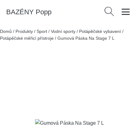
BAZÉNY Popp
Vyhledávání
Domů
/
Produkty
/
Sport
/
Vodní sporty
/
Potápěčské vybavení
/
Potápěčské měřicí přístroje
/
Gumová Páska Na Stage 7 L