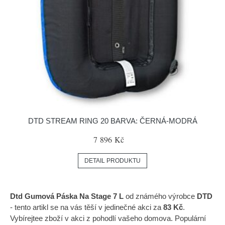
DTD STREAM RING 20 BARVA: ČERNÁ-MODRÁ
7 896 Kč
DETAIL PRODUKTU
Dtd Gumová Páska Na Stage 7 L
od známého výrobce
DTD
- tento artikl se na vás těší v jedinečné akci za
83 Kč
.
Vybírejtee zboží v akci z pohodlí vašeho domova. Populární