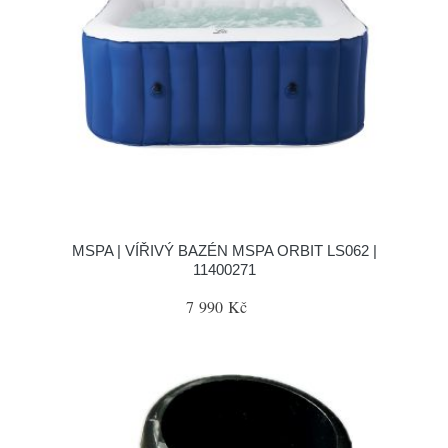
MSPA | VÍŘIVÝ BAZÉN MSPA ORBIT LS062 |
11400271
7 990 Kč