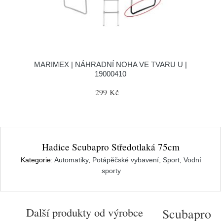
MARIMEX | NÁHRADNÍ NOHA VE TVARU U |
19000410
299 Kč
Hadice Scubapro Středotlaká 75cm
Kategorie:
Automatiky
,
Potápěčské vybavení
,
Sport
,
Vodní
sporty
Další produkty od výrobce
Scubapro