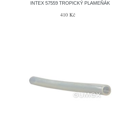
INTEX 57559 TROPICKÝ PLAMEŇÁK
410 Kč