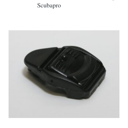
Scubapro