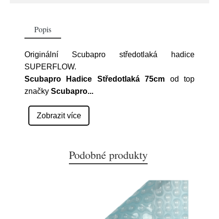
Popis
Originální Scubapro středotlaká hadice
SUPERFLOW.
Scubapro Hadice Středotlaká 75cm
od top
značky
Scubapro
...
Zobrazit více
Podobné produkty