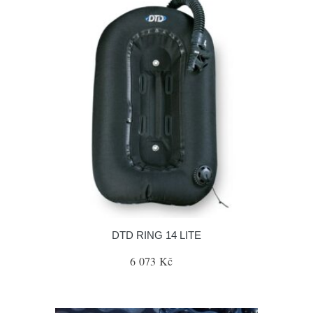
DTD RING 14 LITE
6 073 Kč