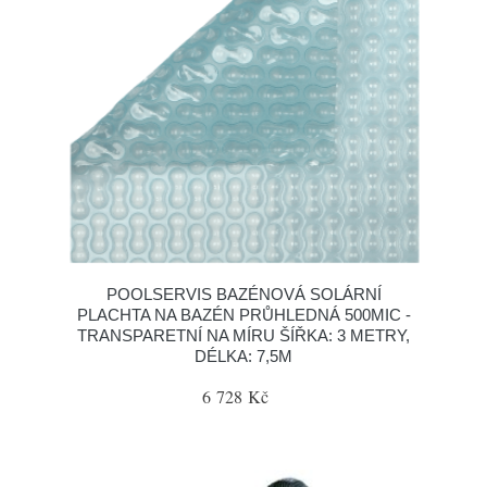
POOLSERVIS BAZÉNOVÁ SOLÁRNÍ
PLACHTA NA BAZÉN PRŮHLEDNÁ 500MIC -
TRANSPARETNÍ NA MÍRU ŠÍŘKA: 3 METRY,
DÉLKA: 7,5M
6 728 Kč