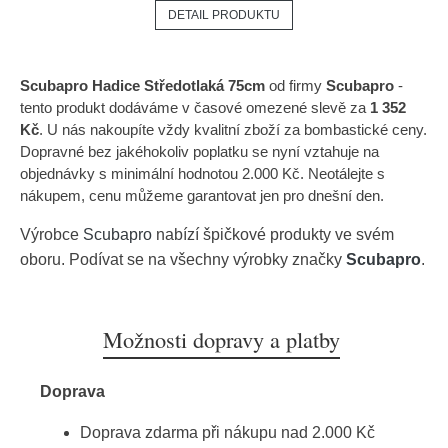
DETAIL PRODUKTU
Scubapro Hadice Středotlaká 75cm
od firmy
Scubapro
-
tento produkt dodáváme v časové omezené slevě za
1 352
Kč
. U nás nakoupíte vždy kvalitní zboží za bombastické ceny.
Dopravné bez jakéhokoliv poplatku se nyní vztahuje na
objednávky s minimální hodnotou 2.000 Kč. Neotálejte s
nákupem, cenu můžeme garantovat jen pro dnešní den.
Výrobce
Scubapro
nabízí špičkové produkty ve svém
oboru. Podívat se na všechny výrobky značky
Scubapro
.
Možnosti dopravy a platby
Doprava
Doprava zdarma při nákupu nad 2.000 Kč