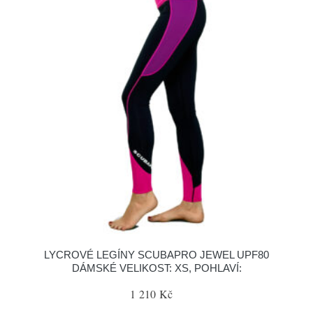
LYCROVÉ LEGÍNY SCUBAPRO JEWEL UPF80
DÁMSKÉ VELIKOST: XS, POHLAVÍ:
1 210 Kč