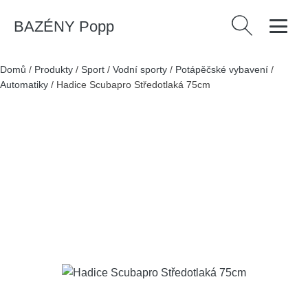
BAZÉNY Popp
Vyhledávání
Domů
/
Produkty
/
Sport
/
Vodní sporty
/
Potápěčské vybavení
/
Automatiky
/
Hadice Scubapro Středotlaká 75cm