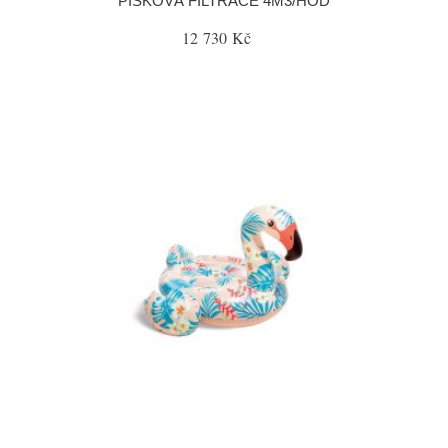
PÍSKOVÁ FILTRACE 4M3/HOD
12 730 Kč