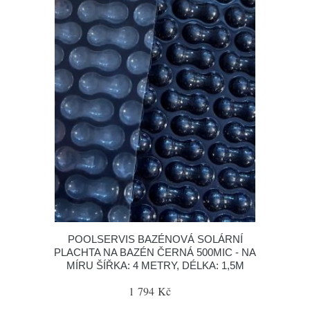
POOLSERVIS BAZÉNOVÁ SOLÁRNÍ
PLACHTA NA BAZÉN ČERNÁ 500MIC - NA
MÍRU ŠÍŘKA: 4 METRY, DÉLKA: 1,5M
1 794 Kč