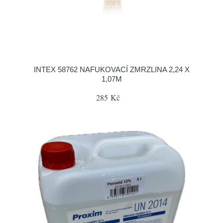
INTEX 58762 NAFUKOVACÍ ZMRZLINA 2,24 X
1,07M
285 Kč