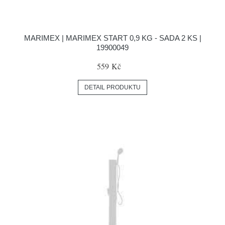
MARIMEX | MARIMEX START 0,9 KG - SADA 2 KS |
19900049
559 Kč
DETAIL PRODUKTU