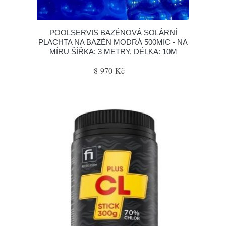
POOLSERVIS BAZÉNOVÁ SOLÁRNÍ
PLACHTA NA BAZÉN MODRÁ 500MIC - NA
MÍRU ŠÍŘKA: 3 METRY, DÉLKA: 10M
8 970 Kč