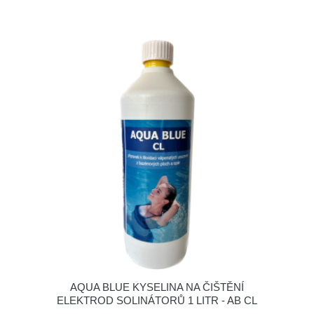
AQUA BLUE KYSELINA NA ČIŠTĚNÍ
ELEKTROD SOLINÁTORŮ 1 LITR - AB CL