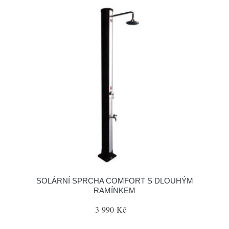
SOLÁRNÍ SPRCHA COMFORT S DLOUHÝM
RAMÍNKEM
3 990 Kč