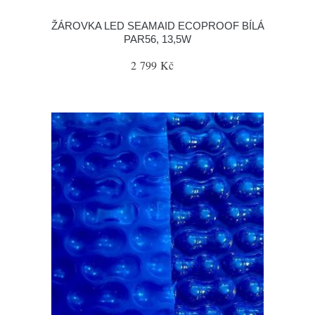
ŽÁROVKA LED SEAMAID ECOPROOF BÍLÁ
PAR56, 13,5W
2 799 Kč