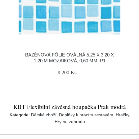
BAZÉNOVÁ FÓLIE OVÁLNÁ 5,25 X 3,20 X
1,20 M MOZAIKOVÁ, 0,60 MM, P1
8 200 Kč
KBT Flexibilní závěsná houpačka Prak modrá
Kategorie:
Dětské zboží
,
Doplňky k hracím sestavám
,
Hračky
,
Hry na zahradu