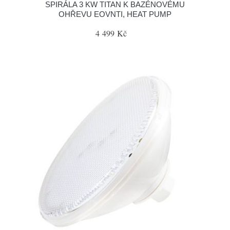
SPIRÁLA 3 KW TITAN K BAZÉNOVÉMU
OHŘEVU EOVNTI, HEAT PUMP
4 499 Kč