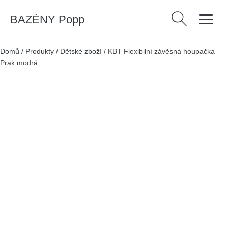
BAZÉNY Popp
Vyhledávání
Domů
/
Produkty
/
Dětské zboží
/
KBT Flexibilní závěsná houpačka
Prak modrá