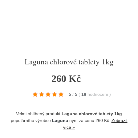
Laguna chlorové tablety 1kg
260 Kč
5
/
5
(
16
hodnocení
)
Velmi oblíbený produkt
Laguna chlorové tablety 1kg
populárního výrobce
Laguna
nyní za cenu 260 Kč.
Zobrazit
více »