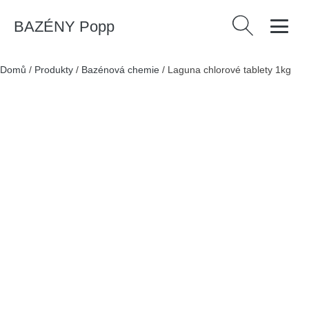
BAZÉNY Popp
Vyhledávání
Domů
/
Produkty
/
Bazénová chemie
/
Laguna chlorové tablety 1kg