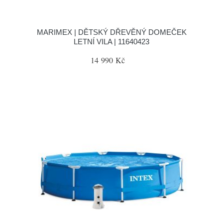
MARIMEX | DĚTSKÝ DŘEVĚNÝ DOMEČEK
LETNÍ VILA | 11640423
14 990 Kč