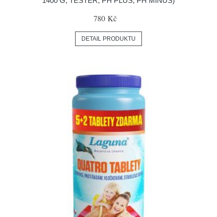
1400 G, TESTER, PH PLUS, PH MINUS)
780 Kč
DETAIL PRODUKTU