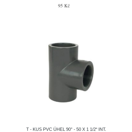
95 Kč
T - KUS PVC ÚHEL 90° - 50 X 1 1/2“ INT.