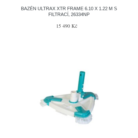
BAZÉN ULTRAX XTR FRAME 6.10 X 1.22 M S
FILTRACÍ, 26334NP
15 490 Kč