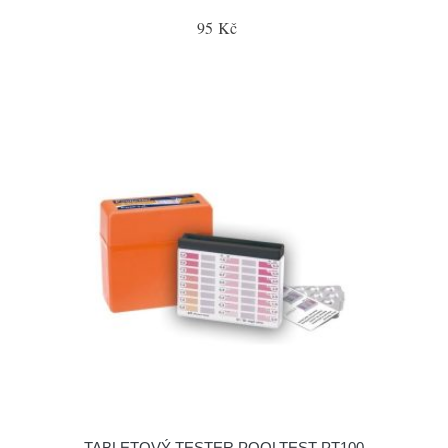
95 Kč
TABLETOVÝ TESTER POOLTEST PT100