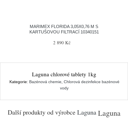
MARIMEX FLORIDA 3,05X0,76 M S
KARTUŠOVOU FILTRACÍ 10340151
2 890 Kč
Laguna chlorové tablety 1kg
Kategorie:
Bazénová chemie
,
Chlorová dezinfekce bazénové
vody
Další produkty od výrobce
Laguna
Laguna