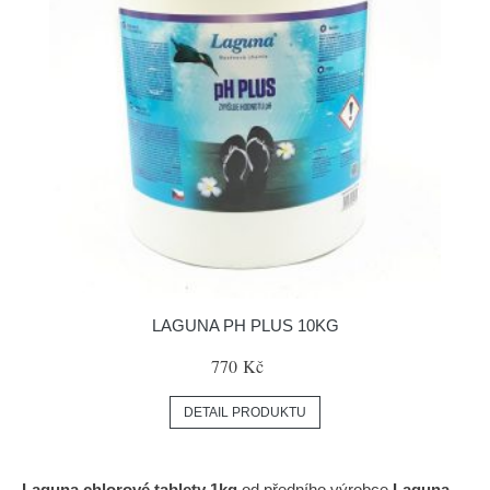
LAGUNA PH PLUS 10KG
770 Kč
DETAIL PRODUKTU
Laguna chlorové tablety 1kg
od předního výrobce
Laguna
-