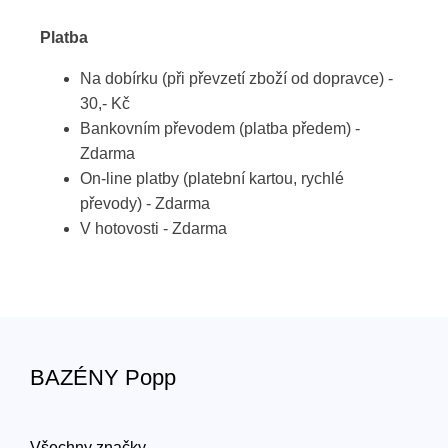
Platba
Na dobírku (při převzetí zboží od dopravce) -
30,- Kč
Bankovním převodem (platba předem) -
Zdarma
On-line platby (platební kartou, rychlé
převody) - Zdarma
V hotovosti - Zdarma
BAZÉNY Popp
Všechny značky