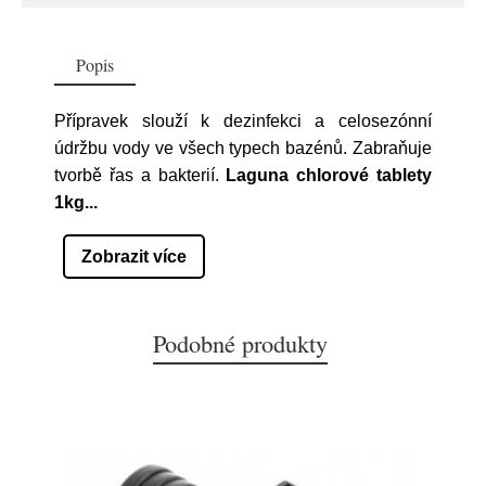
Popis
Přípravek slouží k dezinfekci a celosezónní
údržbu vody ve všech typech bazénů. Zabraňuje
tvorbě řas a bakterií.
Laguna chlorové tablety
1kg
...
Zobrazit více
Podobné produkty