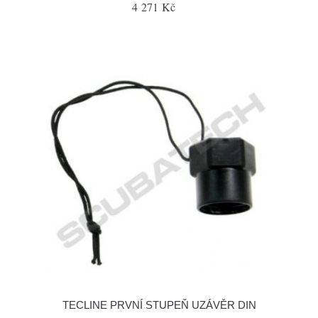
4 271 Kč
TECLINE PRVNÍ STUPEŇ UZÁVĚR DIN