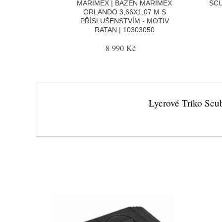
MARIMEX | BAZÉN MARIMEX
SCU
ORLANDO 3,66X1,07 M S
PŘÍSLUŠENSTVÍM - MOTIV
RATAN | 10303050
8 990 Kč
Lycrové Triko Scu