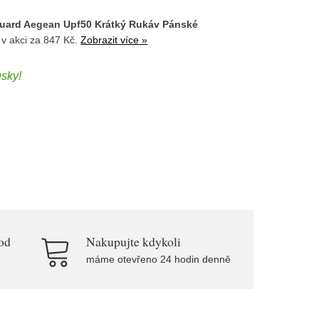
Guard Aegean Upf50 Krátký Rukáv Pánské
v akci za 847 Kč.
Zobrazit více »
usky!
od
Nakupujte kdykoli
máme otevřeno 24 hodin denně