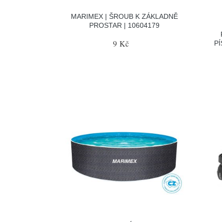
MARIMEX | ŠROUB K ZÁKLADNĚ
PROSTAR | 10604179
9 Kč
P