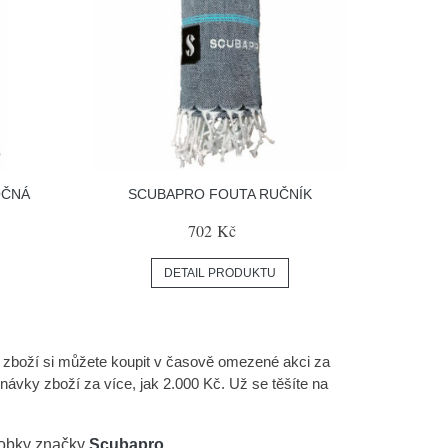
OČNÁ
SCUBAPRO FOUTA RUČNÍK
702 Kč
DETAIL PRODUKTU
o zboží si můžete koupit v časově omezené akci za
návky zboží za více, jak 2.000 Kč. Už se těšíte na
robky značky
Scubapro
.