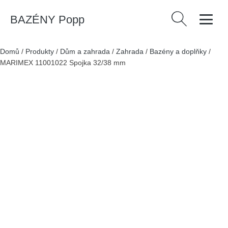
BAZÉNY Popp
Vyhledávání
Domů
/
Produkty
/
Dům a zahrada
/
Zahrada
/
Bazény a doplňky
/
MARIMEX 11001022 Spojka 32/38 mm