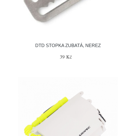
DTD STOPKA ZUBATÁ, NEREZ
39 Kč