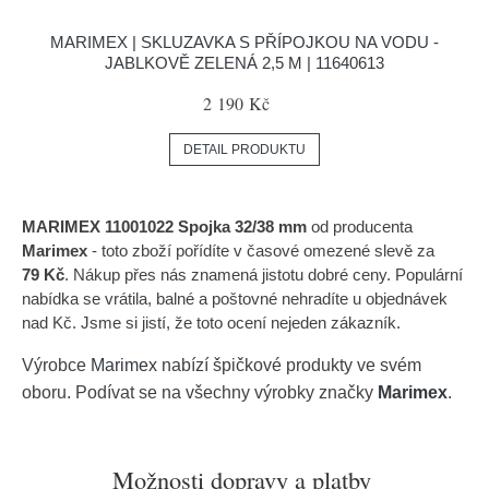
MARIMEX | SKLUZAVKA S PŘÍPOJKOU NA VODU -
JABLKOVĚ ZELENÁ 2,5 M | 11640613
2 190 Kč
DETAIL PRODUKTU
MARIMEX 11001022 Spojka 32/38 mm
od producenta
Marimex
- toto zboží pořídíte v časové omezené slevě za
79 Kč
. Nákup přes nás znamená jistotu dobré ceny. Populární
nabídka se vrátila, balné a poštovné nehradíte u objednávek
nad Kč. Jsme si jistí, že toto ocení nejeden zákazník.
Výrobce
Marimex
nabízí špičkové produkty ve svém
oboru. Podívat se na všechny výrobky značky
Marimex
.
Možnosti dopravy a platby