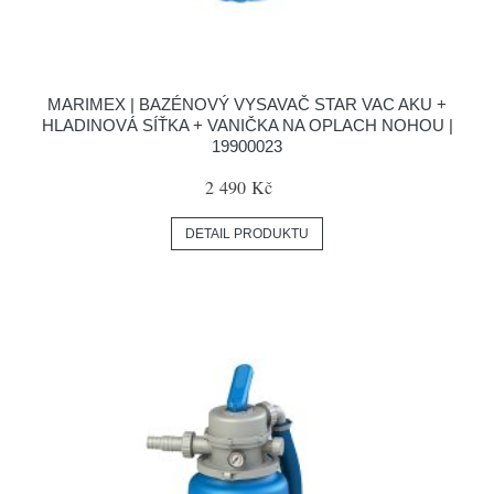
MARIMEX | BAZÉNOVÝ VYSAVAČ STAR VAC AKU +
HLADINOVÁ SÍŤKA + VANIČKA NA OPLACH NOHOU |
19900023
2 490 Kč
DETAIL PRODUKTU