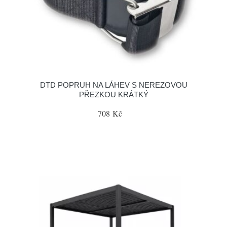
DTD POPRUH NA LÁHEV S NEREZOVOU
PŘEZKOU KRÁTKÝ
708 Kč