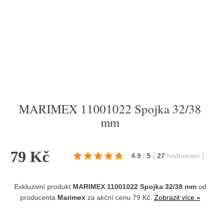
MARIMEX 11001022 Spojka 32/38
mm
79 Kč
4.9
/
5
(
27
hodnocení
)
Exkluzivní produkt
MARIMEX 11001022 Spojka 32/38 mm
od
producenta
Marimex
za akční cenu 79 Kč.
Zobrazit více »