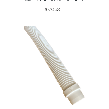
MÍRU ŠÍŘKA: 3 METRY, DÉLKA: 9M
8 073 Kč