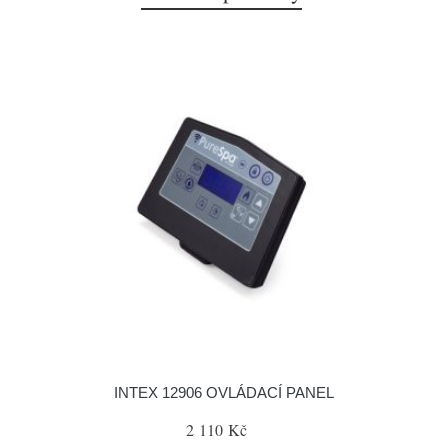
INTEX 12906 OVLÁDACÍ PANEL
2 110 Kč