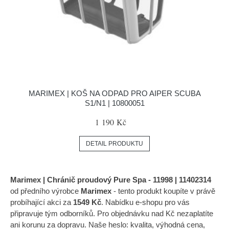
MARIMEX | KOŠ NA ODPAD PRO AIPER SCUBA
S1/N1 | 10800051
1 190 Kč
DETAIL PRODUKTU
Marimex | Chránič proudový Pure Spa - 11998 | 11402314
od předního výrobce
Marimex
- tento produkt koupíte v právě
probíhající akci za
1549 Kč
. Nabídku e-shopu pro vás
připravuje tým odborníků. Pro objednávku nad Kč nezaplatíte
ani korunu za dopravu. Naše heslo: kvalita, výhodná cena,