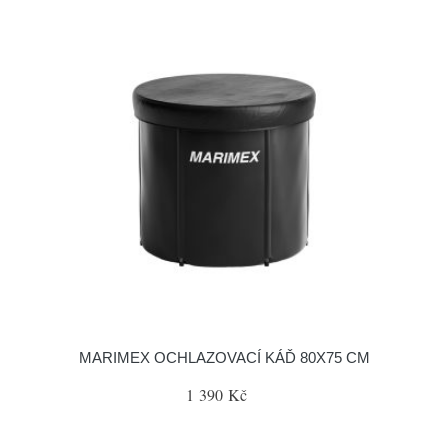
MARIMEX OCHLAZOVACÍ KÁĎ 80X75 CM
1 390 Kč