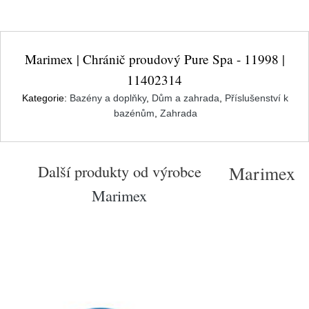
Marimex | Chránič proudový Pure Spa - 11998 |
11402314
Kategorie:
Bazény a doplňky
,
Dům a zahrada
,
Příslušenství k
bazénům
,
Zahrada
Další produkty od výrobce
Marimex
Marimex