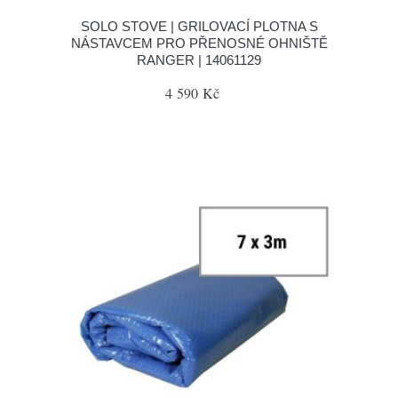
SOLO STOVE | GRILOVACÍ PLOTNA S
NÁSTAVCEM PRO PŘENOSNÉ OHNIŠTĚ
RANGER | 14061129
4 590 Kč