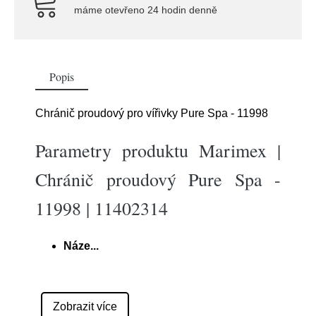
máme otevřeno 24 hodin denně
Popis
Chránič proudový pro vířivky Pure Spa - 11998
Parametry produktu Marimex |
Chránič proudový Pure Spa -
11998 | 11402314
Náze
...
Zobrazit více