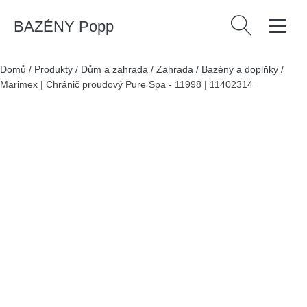
BAZÉNY Popp
Vyhledávání
Domů
/
Produkty
/
Dům a zahrada
/
Zahrada
/
Bazény a doplňky
/
Marimex | Chránič proudový Pure Spa - 11998 | 11402314