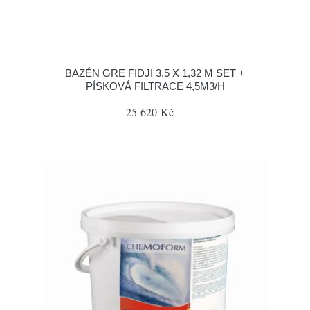
BAZÉN GRE FIDJI 3,5 X 1,32 M SET +
PÍSKOVÁ FILTRACE 4,5M3/H
25 620 Kč