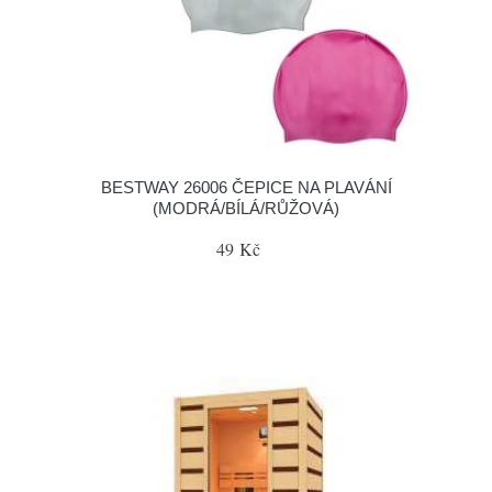
BESTWAY 26006 ČEPICE NA PLAVÁNÍ
(MODRÁ/BÍLÁ/RŮŽOVÁ)
49 Kč