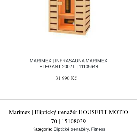
MARIMEX | INFRASAUNA MARIMEX
ELEGANT 2002 L | 11105649
31 990 Kč
Marimex | Eliptický trenažér HOUSEFIT MOTIO
70 | 15108039
Kategorie:
Eliptické trenažéry
,
Fitness