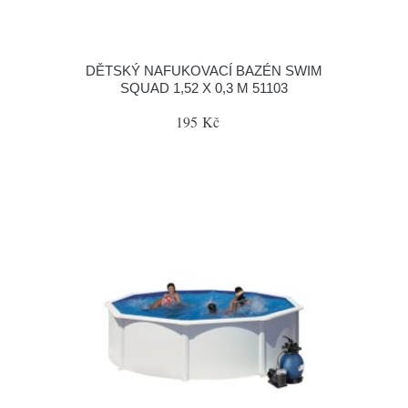
DĚTSKÝ NAFUKOVACÍ BAZÉN SWIM
SQUAD 1,52 X 0,3 M 51103
195 Kč