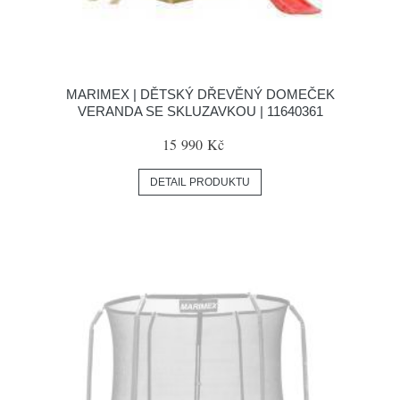
MARIMEX | DĚTSKÝ DŘEVĚNÝ DOMEČEK
VERANDA SE SKLUZAVKOU | 11640361
15 990 Kč
DETAIL PRODUKTU