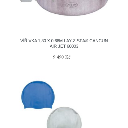
VÍŘIVKA 1,80 X 0,66M LAY-Z-SPA® CANCUN
AIR JET 60003
9 490 Kč