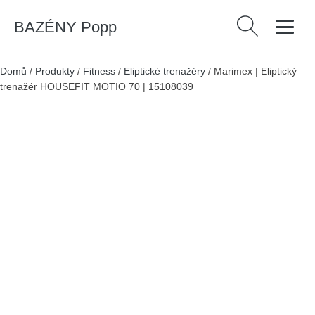
BAZÉNY Popp
Vyhledávání
Domů
/
Produkty
/
Fitness
/
Eliptické trenažéry
/
Marimex | Eliptický
trenažér HOUSEFIT MOTIO 70 | 15108039