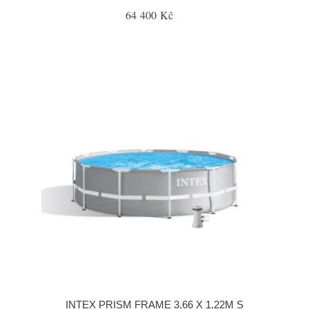
64 400 Kč
INTEX PRISM FRAME 3,66 X 1,22M S