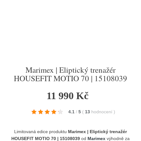
Marimex | Eliptický trenažér
HOUSEFIT MOTIO 70 | 15108039
11 990 Kč
4.1
/
5
(
13
hodnocení
)
Limitovaná edice produktu
Marimex | Eliptický trenažér
HOUSEFIT MOTIO 70 | 15108039
od
Marimex
výhodně za