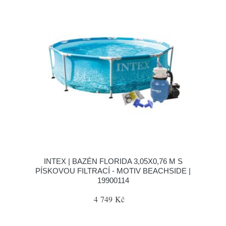
INTEX | BAZÉN FLORIDA 3,05X0,76 M S
PÍSKOVOU FILTRACÍ - MOTIV BEACHSIDE |
19900114
4 749 Kč