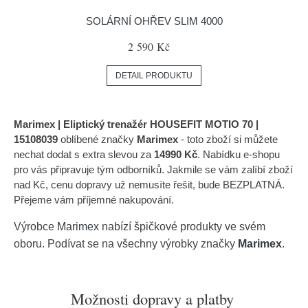
SOLÁRNÍ OHŘEV SLIM 4000
2 590 Kč
DETAIL PRODUKTU
Marimex | Eliptický trenažér HOUSEFIT MOTIO 70 |
15108039
oblíbené značky
Marimex
- toto zboží si můžete
nechat dodat s extra slevou za
14990 Kč
. Nabídku e-shopu
pro vás připravuje tým odborníků. Jakmile se vám zalíbí zboží
nad Kč, cenu dopravy už nemusíte řešit, bude BEZPLATNÁ.
Přejeme vám příjemné nakupování.
Výrobce
Marimex
nabízí špičkové produkty ve svém
oboru. Podívat se na všechny výrobky značky
Marimex
.
Možnosti dopravy a platby