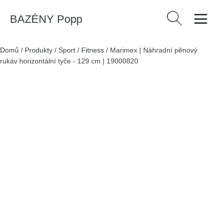
BAZÉNY Popp
Vyhledávání
Domů
/
Produkty
/
Sport
/
Fitness
/
Marimex | Náhradní pěnový
rukáv horizontální tyče - 129 cm | 19000820