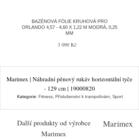
BAZÉNOVÁ FÓLIE KRUHOVÁ PRO
ORLANDO 4,57 - 4,60 X 1,22 M MODRÁ, 0,25
MM
3 090 Kč
Marimex | Náhradní pěnový rukáv horizontální tyče
- 129 cm | 19000820
Kategorie:
Fitness
,
Příslušenství k trampolínám
,
Sport
Další produkty od výrobce
Marimex
Marimex