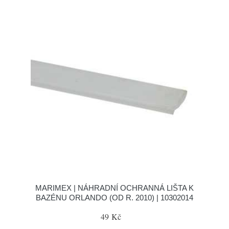
MARIMEX | NÁHRADNÍ OCHRANNÁ LIŠTA K
BAZÉNU ORLANDO (OD R. 2010) | 10302014
49 Kč