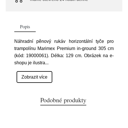
Popis
Náhradní pěnový rukáv horizontální tyče pro
trampolínu Marimex Premium in-ground 305 cm
(kód: 19000061). Délka: 129 cm. Obrázek na e-
shopu je ilustra
...
Zobrazit více
Podobné produkty