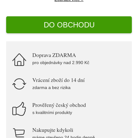
DO OBCHODU
Doprava ZDARMA
pro objednávky nad 2.990 Kč
Vrácení zboží do 14 dní
zdarma a bez rizika
Prověřený český obchod
s kvalitními produkty
Nakupujte kdykoli
máme otevřeno 24 hodin denně