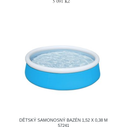
5 091 Kč
DĚTSKÝ SAMONOSNÝ BAZÉN 1,52 X 0,38 M
57241