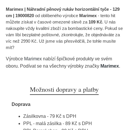
Marimex | Náhradní pěnový rukáv horizontální tyče - 129
cm | 19000820
od oblíbeného výrobce
Marimex
- tento hit
můžete získat v časové omezené slevě za
109 Kč
. U nás
nakoupíte vždy kvalitní zboží za bombastické ceny. Pokud se
vám líbí bezplatné poštovné, zkontrolujte, že objednáváte za
víc než 2990 Kč. Už jsme vás přesvědčili, že tohle musíte
mít?
Výrobce
Marimex
nabízí špičkové produkty ve svém
oboru. Podívat se na všechny výrobky značky
Marimex
.
Možnosti dopravy a platby
Doprava
Zásilkovna - 79 Kč s DPH
PPL - malá zásilka - 89 Kč s DPH