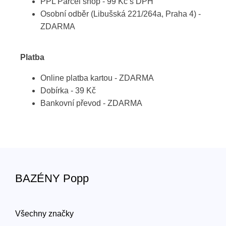
PPL Parcel shop - 99 Kč s DPH
Osobní odběr (Libušská 221/264a, Praha 4) -
ZDARMA
Platba
Online platba kartou - ZDARMA
Dobírka - 39 Kč
Bankovní převod - ZDARMA
BAZÉNY Popp
Všechny značky