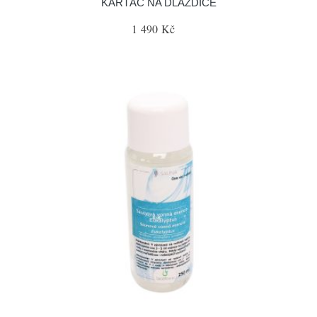
KARTÁČ NA DLAŽDICE
1 490 Kč