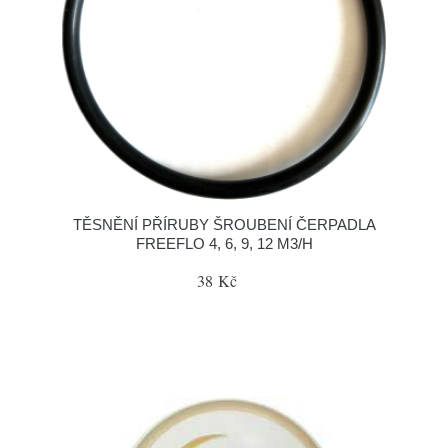
TĚSNĚNÍ PŘÍRUBY ŠROUBENÍ ČERPADLA
FREEFLO 4, 6, 9, 12 M3/H
38 Kč