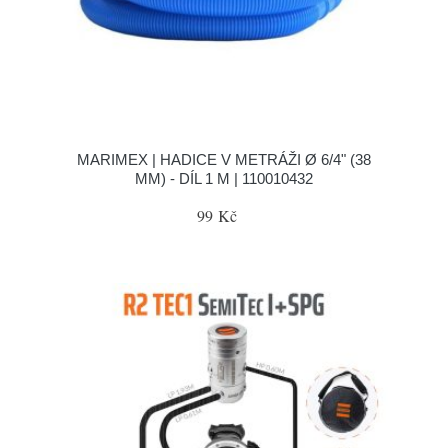
MARIMEX | HADICE V METRÁŽI Ø 6/4" (38
MM) - DÍL 1 M | 110010432
99 Kč