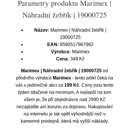
Parametry produktu Marimex |
Náhradní žebřík | 19000725
Název:
Marimex | Náhradní žebřík |
19000725
EAN:
8590517967962
Výrobce:
Marimex
Cena:
349 Kč
Marimex | Náhradní žebřík | 19000725
od
předního výrobce
Marimex
- tento artikl čeká na
vás v jedinečné akci za
199 Kč
. Ceny jsou tento
týden stlačené na minimum. A nejlepší na tom
všem je, že při objednávce nad 2990 Kč
nezaplatíte ani korunu za dopravu. Nakupování
na internetu je tak opět výhodnější než v
kamenné prodejně, která má vyšší náklady.