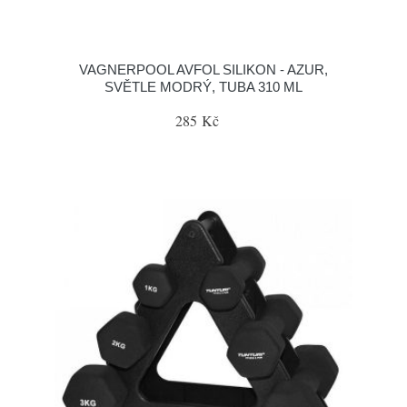
VAGNERPOOL AVFOL SILIKON - AZUR,
SVĚTLE MODRÝ, TUBA 310 ML
285 Kč