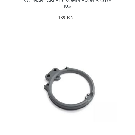
VODNAR TABLETY KOMPLEXON SPA 0,5
KG
189 Kč