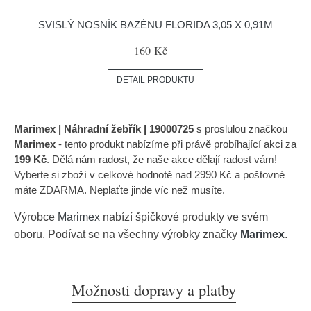
SVISLÝ NOSNÍK BAZÉNU FLORIDA 3,05 X 0,91M
160 Kč
DETAIL PRODUKTU
Marimex | Náhradní žebřík | 19000725
s proslulou značkou
Marimex
- tento produkt nabízíme při právě probíhající akci za
199 Kč
. Dělá nám radost, že naše akce dělají radost vám!
Vyberte si zboží v celkové hodnotě nad 2990 Kč a poštovné
máte ZDARMA. Neplaťte jinde víc než musíte.
Výrobce
Marimex
nabízí špičkové produkty ve svém
oboru. Podívat se na všechny výrobky značky
Marimex
.
Možnosti dopravy a platby