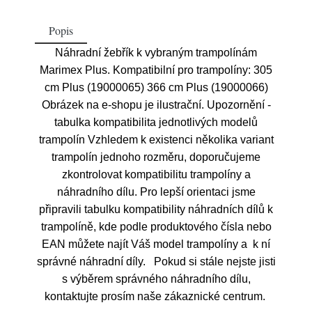
Popis
Náhradní žebřík k vybraným trampolínám
Marimex Plus. Kompatibilní pro trampolíny: 305
cm Plus (19000065) 366 cm Plus (19000066)
Obrázek na e-shopu je ilustrační. Upozornění -
tabulka kompatibilita jednotlivých modelů
trampolín Vzhledem k existenci několika variant
trampolín jednoho rozměru, doporučujeme
zkontrolovat kompatibilitu trampolíny a
náhradního dílu. Pro lepší orientaci jsme
připravili tabulku kompatibility náhradních dílů k
trampolíně, kde podle produktového čísla nebo
EAN můžete najít Váš model trampolíny a k ní
správné náhradní díly. Pokud si stále nejste jisti
s výběrem správného náhradního dílu,
kontaktujte prosím naše zákaznické centrum.