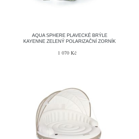
AQUA SPHERE PLAVECKÉ BRÝLE
KAYENNE ZELENÝ POLARIZAČNÍ ZORNÍK
1 070 Kč