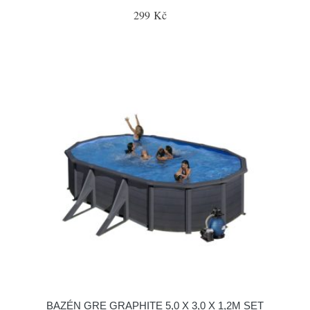
299 Kč
BAZÉN GRE GRAPHITE 5,0 X 3,0 X 1,2M SET