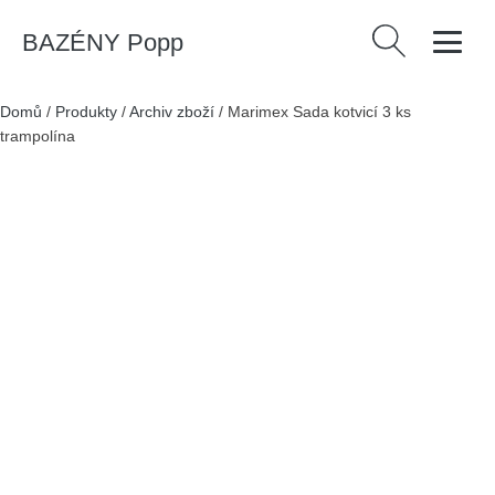
BAZÉNY Popp
Vyhledávání
Domů
/
Produkty
/
Archiv zboží
/
Marimex Sada kotvicí 3 ks
trampolína