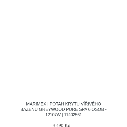
MARIMEX | POTAH KRYTU VÍŘIVÉHO
BAZÉNU GREYWOOD PURE SPA 6 OSOB -
12107W | 11402561
3 490 Kč