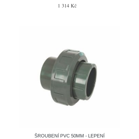
1 314 Kč
ŠROUBENÍ PVC 50MM - LEPENÍ