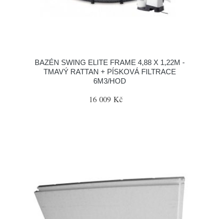
BAZÉN SWING ELITE FRAME 4,88 X 1,22M -
TMAVÝ RATTAN + PÍSKOVÁ FILTRACE
6M3/HOD
16 009 Kč