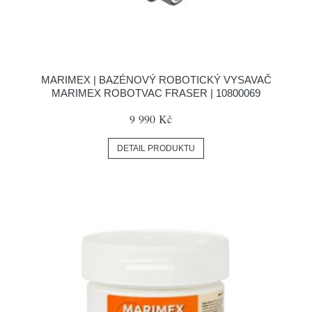
MARIMEX | BAZÉNOVÝ ROBOTICKÝ VYSAVAČ
MARIMEX ROBOTVAC FRASER | 10800069
9 990 Kč
DETAIL PRODUKTU