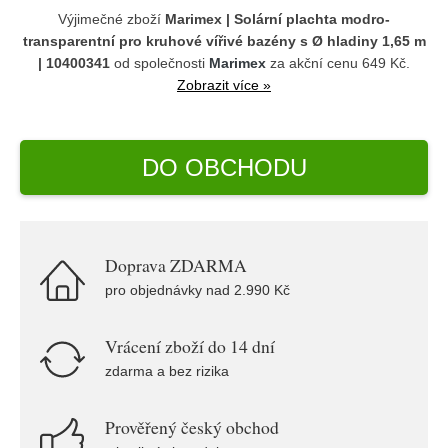
Výjimečné zboží
Marimex | Solární plachta modro-
transparentní pro kruhové vířivé bazény s Ø hladiny 1,65 m
| 10400341
od společnosti
Marimex
za akční cenu 649 Kč.
Zobrazit více »
DO OBCHODU
Doprava ZDARMA
pro objednávky nad 2.990 Kč
Vrácení zboží do 14 dní
zdarma a bez rizika
Prověřený český obchod