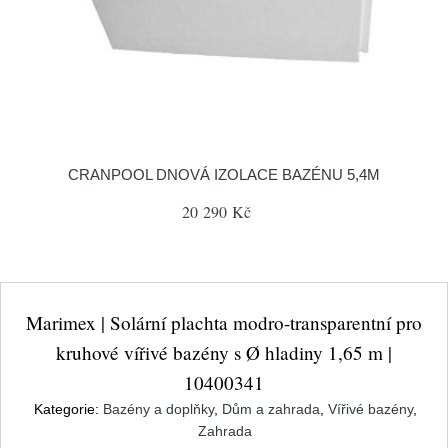
CRANPOOL DNOVÁ IZOLACE BAZÉNU 5,4M
20 290 Kč
Marimex | Solární plachta modro-transparentní pro
kruhové vířivé bazény s Ø hladiny 1,65 m |
10400341
Kategorie:
Bazény a doplňky
,
Dům a zahrada
,
Vířivé bazény
,
Zahrada