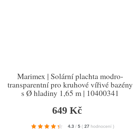
Marimex | Solární plachta modro-
transparentní pro kruhové vířivé bazény
s Ø hladiny 1,65 m | 10400341
649 Kč
4.3
/
5
(
27
hodnocení
)