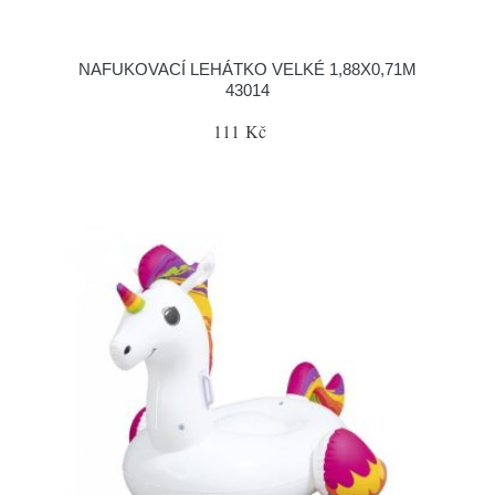
NAFUKOVACÍ LEHÁTKO VELKÉ 1,88X0,71M
43014
111 Kč