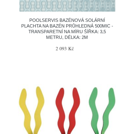
POOLSERVIS BAZÉNOVÁ SOLÁRNÍ
PLACHTA NA BAZÉN PRŮHLEDNÁ 500MIC -
TRANSPARETNÍ NA MÍRU ŠÍŘKA: 3,5
METRU, DÉLKA: 2M
2 093 Kč