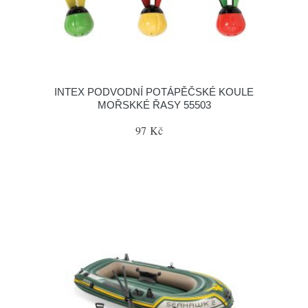
INTEX PODVODNÍ POTÁPĚČSKÉ KOULE
MOŘSKKÉ ŘASY 55503
97 Kč