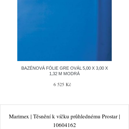
BAZÉNOVÁ FÓLIE GRE OVÁL 5,00 X 3,00 X
1,32 M MODRÁ
6 525 Kč
Marimex | Těsnění k víčku průhlednému Prostar |
10604162