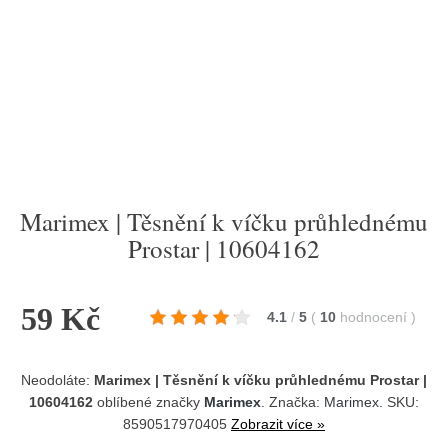
Marimex | Těsnění k víčku průhlednému
Prostar | 10604162
59 Kč
4.1
/
5
(
10
hodnocení
)
Neodoláte:
Marimex | Těsnění k víčku průhlednému Prostar |
10604162
oblíbené značky
Marimex
. Značka:
Marimex
. SKU:
8590517970405
Zobrazit více »