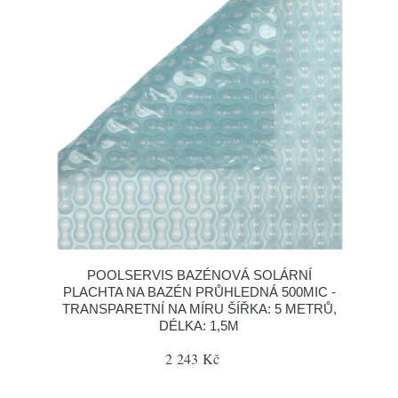
POOLSERVIS BAZÉNOVÁ SOLÁRNÍ
PLACHTA NA BAZÉN PRŮHLEDNÁ 500MIC -
TRANSPARETNÍ NA MÍRU ŠÍŘKA: 5 METRŮ,
DÉLKA: 1,5M
2 243 Kč