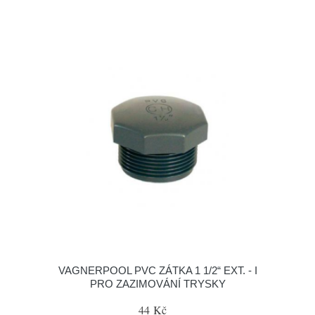
VAGNERPOOL PVC ZÁTKA 1 1/2“ EXT. - I
PRO ZAZIMOVÁNÍ TRYSKY
44 Kč