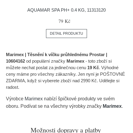
AQUAMAR SPA PH+ 0.4 KG, 11313120
79 Kč
DETAIL PRODUKTU
Marimex | Těsnění k víčku průhlednému Prostar |
10604162
od populární značky
Marimex
- toto zboží si
můžete nechat poslat za jedinečnou cenu
19 Kč
. Výhodné
ceny máme pro všechny zákazníky. Jen nyní je POŠTOVNÉ
ZDARMA, když si vyberete zboží nad 2990 Kč. Udělejte si
radost.
Výrobce
Marimex
nabízí špičkové produkty ve svém
oboru. Podívat se na všechny výrobky značky
Marimex
.
Možnosti dopravy a platby