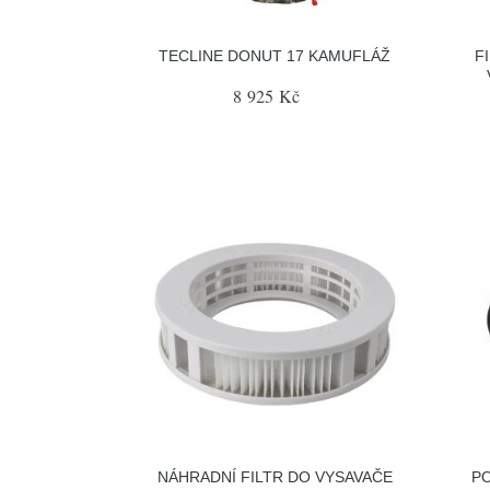
TECLINE DONUT 17 KAMUFLÁŽ
F
8 925 Kč
NÁHRADNÍ FILTR DO VYSAVAČE
P