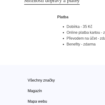
Možnosti dopravy a platby
Platba
Dobírka - 35 Kč
Online platba kartou -
Převodem na účet - zd
Benefity - zdarma
Všechny značky
Magazín
Mapa webu