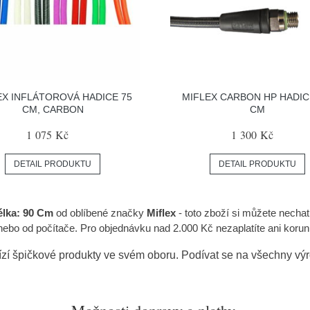
EX INFLÁTOROVÁ HADICE 75
MIFLEX CARBON HP HADIC
CM, CARBON
CM
1 075 Kč
1 300 Kč
DETAIL PRODUKTU
DETAIL PRODUKTU
élka: 90 Cm
od oblíbené značky
Miflex
- toto zboží si můžete nech
nebo od počítače. Pro objednávku nad 2.000 Kč nezaplatíte ani korun
zí špičkové produkty ve svém oboru. Podívat se na všechny v