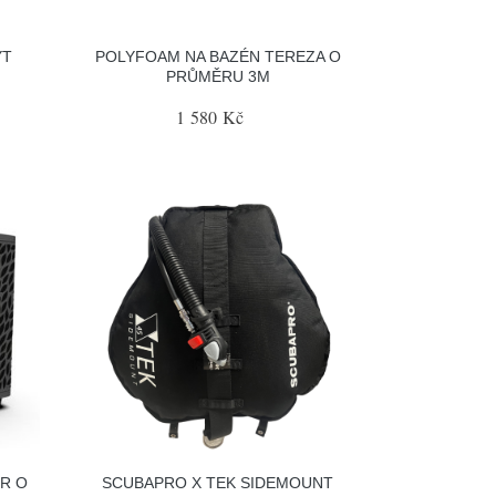
YT
POLYFOAM NA BAZÉN TEREZA O
PRŮMĚRU 3M
1 580 Kč
R O
SCUBAPRO X TEK SIDEMOUNT