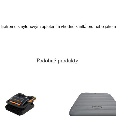
ice Extreme s nylonovým opletením vhodné k inflátoru nebo jako
Podobné produkty