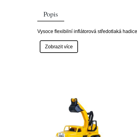
Popis
Vysoce flexibilní inflátorová středotlaká had
Zobrazit více