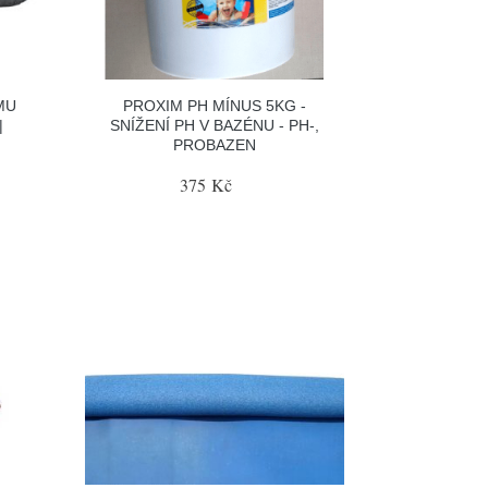
MU
PROXIM PH MÍNUS 5KG -
|
SNÍŽENÍ PH V BAZÉNU - PH-,
PROBAZEN
375 Kč