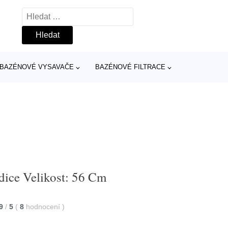
Vyhledávání
BAZÉNOVÉ VYSAVAČE
BAZÉNOVÉ FILTRACE
adice Velikost: 56 Cm
9
/
5
(
8
hodnocení
)