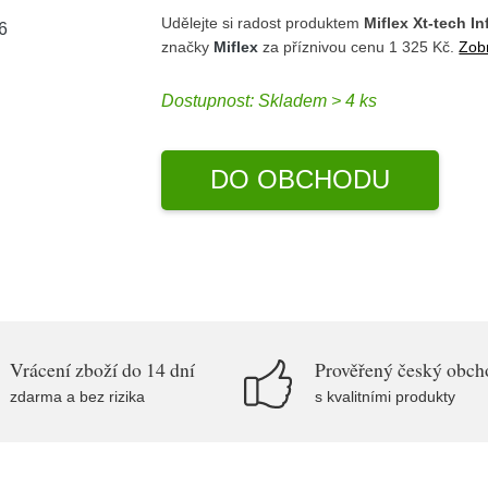
Udělejte si radost produktem
Miflex Xt-tech I
značky
Miflex
za příznivou cenu 1 325 Kč.
Zobr
Dostupnost:
Skladem > 4 ks
DO OBCHODU
Vrácení zboží do 14 dní
Prověřený český obch
zdarma a bez rizika
s kvalitními produkty