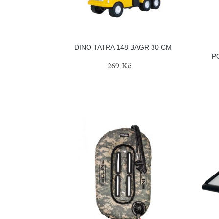
DINO TATRA 148 BAGR 30 CM
P
269 Kč