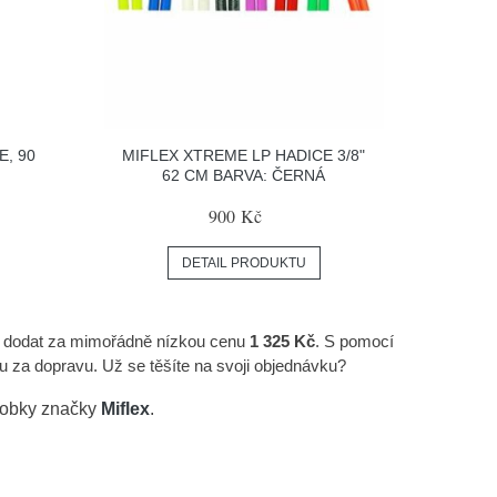
E, 90
MIFLEX XTREME LP HADICE 3/8"
62 CM BARVA: ČERNÁ
900 Kč
DETAIL PRODUKTU
at dodat za mimořádně nízkou cenu
1 325 Kč
. S pomocí
u za dopravu. Už se těšíte na svoji objednávku?
ýrobky značky
Miflex
.