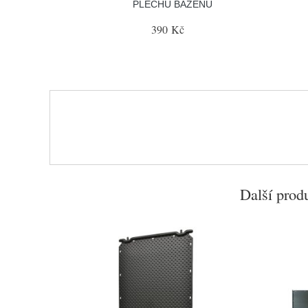
PLECHU BAZÉNU
390 Kč
Další prod