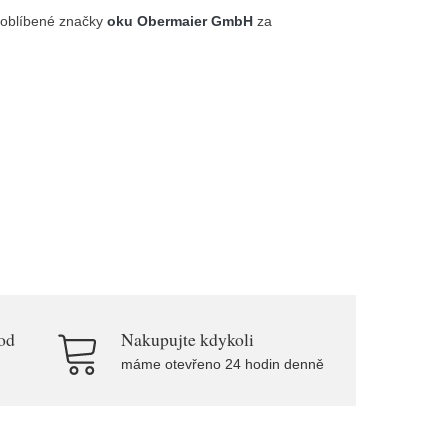
oblíbené značky
oku Obermaier GmbH
za
od
Nakupujte kdykoli
máme otevřeno 24 hodin denně