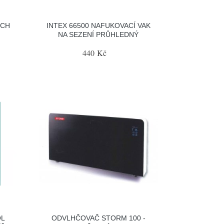
ECH
INTEX 66500 NAFUKOVACÍ VAK
NA SEZENÍ PRŮHLEDNÝ
440 Kč
OL
ODVLHČOVAČ STORM 100 -