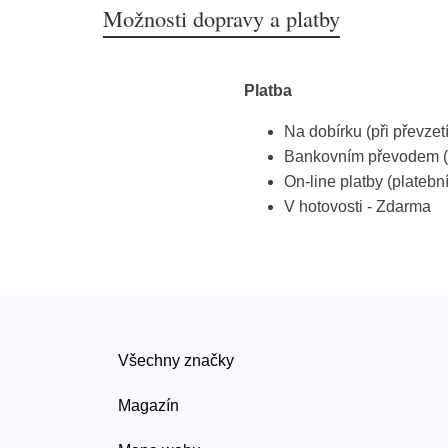
Možnosti dopravy a platby
Platba
Na dobírku (při převzet
Bankovním převodem (
On-line platby (platebn
V hotovosti - Zdarma
Všechny značky
Magazín