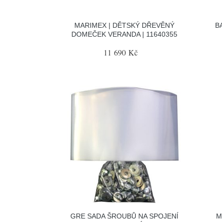
MARIMEX | DĚTSKÝ DŘEVĚNÝ
B
DOMEČEK VERANDA | 11640355
11 690 Kč
GRE SADA ŠROUBŮ NA SPOJENÍ
M