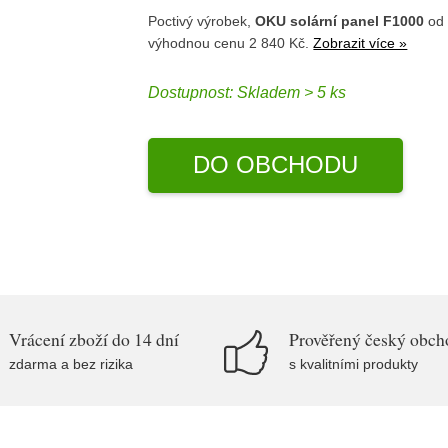
Poctivý výrobek,
OKU solární panel F1000
od 
výhodnou cenu 2 840 Kč.
Zobrazit více »
Dostupnost:
Skladem > 5 ks
DO OBCHODU
Vrácení zboží do 14 dní
Prověřený český obch
zdarma a bez rizika
s kvalitními produkty