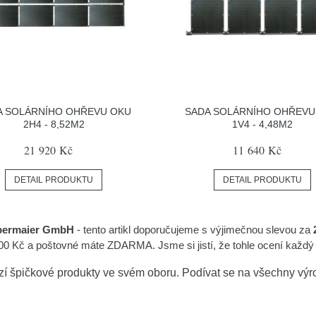
A SOLÁRNÍHO OHŘEVU OKU
SADA SOLÁRNÍHO OHŘEVU
2H4 - 8,52M2
1V4 - 4,48M2
21 920 Kč
11 640 Kč
DETAIL PRODUKTU
DETAIL PRODUKTU
bermaier GmbH
- tento artikl doporučujeme s výjimečnou slevou za
000 Kč a poštovné máte ZDARMA. Jsme si jistí, že tohle ocení každý
zí špičkové produkty ve svém oboru. Podívat se na všechny vý