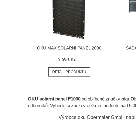
OKU MAX SOLÁRNÍ PANEL 2000
SAD
5 690 Kč
DETAIL PRODUKTU
OKU solární panel F1000
od oblíbené značky
oku O
odborníků. Vyberte si zboží v celkové hodnotě nad 5.
Výrobce
oku Obermaier GmbH
nabí