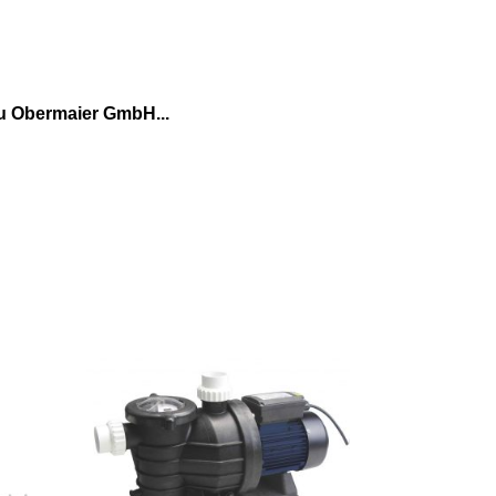
u Obermaier GmbH...