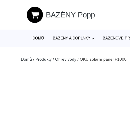
BAZÉNY Popp
DOMŮ
BAZÉNY A DOPLŇKY
BAZÉNOVÉ PŘ
Domů
/
Produkty
/
Ohřev vody
/
OKU solární panel F1000