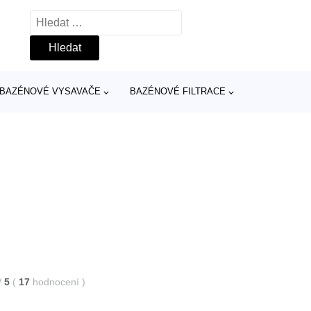
Vyhledávání
BAZÉNOVÉ VYSAVAČE
BAZÉNOVÉ FILTRACE
/
5
(
17
hodnocení
)