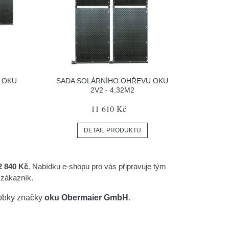
 OKU
SADA SOLÁRNÍHO OHŘEVU OKU
2V2 - 4,32M2
11 610 Kč
DETAIL PRODUKTU
2 840 Kč
. Nabídku e-shopu pro vás připravuje tým
 zákazník.
robky značky
oku Obermaier GmbH
.