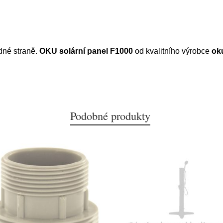
dné straně.
OKU solární panel F1000
od kvalitního výrobce
ok
Podobné produkty