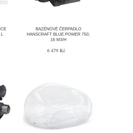
ICE
BAZÉNOVÉ ČERPADLO
 L
HANSCRAFT BLUE POWER 750,
16 M3/H
6 479 Kč