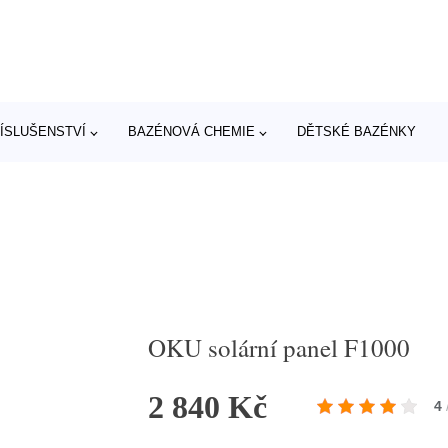
ÍSLUŠENSTVÍ
BAZÉNOVÁ CHEMIE
DĚTSKÉ BAZÉNKY
OKU solární panel F1000
2 840 Kč
4