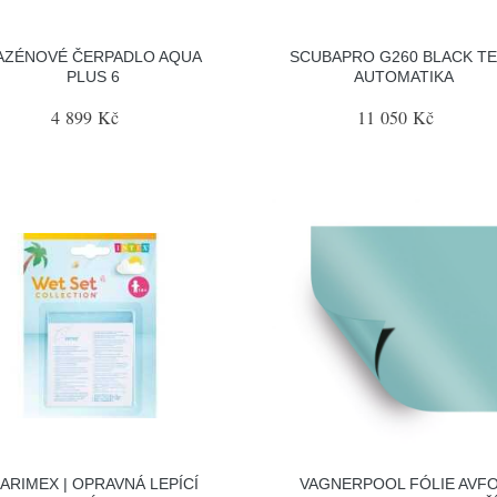
AZÉNOVÉ ČERPADLO AQUA
SCUBAPRO G260 BLACK T
PLUS 6
AUTOMATIKA
4 899 Kč
11 050 Kč
ARIMEX | OPRAVNÁ LEPÍCÍ
VAGNERPOOL FÓLIE AVF