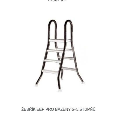
ŽEBŘÍK EEP PRO BAZÉNY 5+5 STUPŇŮ