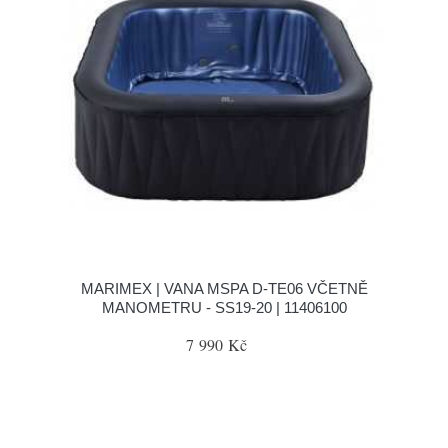
MARIMEX | VANA MSPA D-TE06 VČETNĚ
MANOMETRU - SS19-20 | 11406100
7 990 Kč