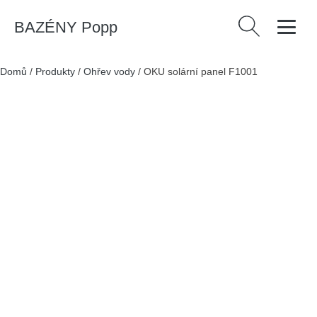
BAZÉNY Popp
Vyhledávání
Domů
/
Produkty
/
Ohřev vody
/
OKU solární panel F1001