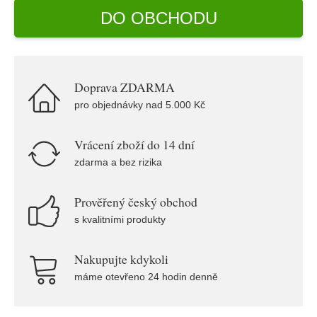
DO OBCHODU
Doprava ZDARMA
pro objednávky nad 5.000 Kč
Vrácení zboží do 14 dní
zdarma a bez rizika
Prověřený český obchod
s kvalitními produkty
Nakupujte kdykoli
máme otevřeno 24 hodin denně