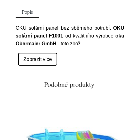
Popis
OKU solární panel bez sběrného potrubí.
OKU
solární panel F1001
od kvalitního výrobce
oku
Obermaier GmbH
- toto zbož
...
Zobrazit více
Podobné produkty