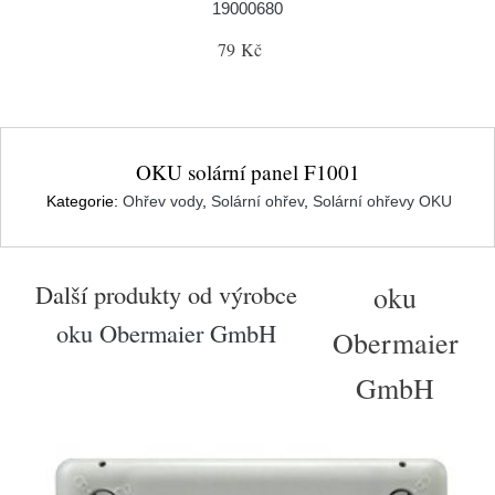
19000680
79 Kč
OKU solární panel F1001
Kategorie:
Ohřev vody
,
Solární ohřev
,
Solární ohřevy OKU
Další produkty od výrobce
oku
oku Obermaier GmbH
Obermaier
GmbH