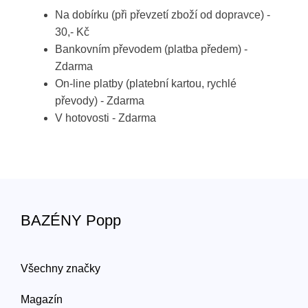
Na dobírku (při převzetí zboží od dopravce) -
30,- Kč
Bankovním převodem (platba předem) -
Zdarma
On-line platby (platební kartou, rychlé
převody) - Zdarma
V hotovosti - Zdarma
BAZÉNY Popp
Všechny značky
Magazín