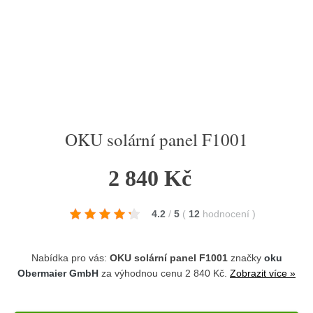
OKU solární panel F1001
2 840 Kč
4.2
/
5
(
12
hodnocení
)
Nabídka pro vás:
OKU solární panel F1001
značky
oku
Obermaier GmbH
za výhodnou cenu 2 840 Kč.
Zobrazit více »