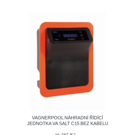
VAGNERPOOL NÁHRADNÍ ŘÍDÍCÍ
JEDNOTKA VA SALT C15 BEZ KABELU
16 387 Kč