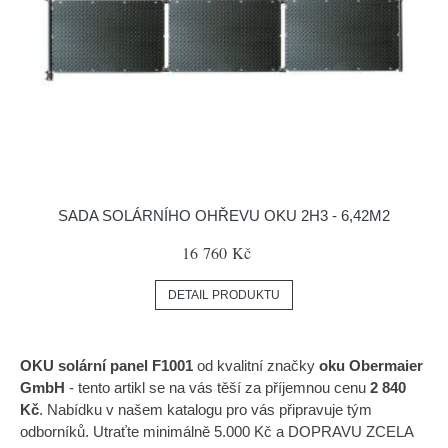
SADA SOLÁRNÍHO OHŘEVU OKU 2H3 - 6,42M2
16 760 Kč
DETAIL PRODUKTU
OKU solární panel F1001
od kvalitní značky
oku Obermaier
GmbH
- tento artikl se na vás těší za příjemnou cenu
2 840
Kč
. Nabídku v našem katalogu pro vás připravuje tým
odborníků. Utraťte minimálně 5.000 Kč a DOPRAVU ZCELA