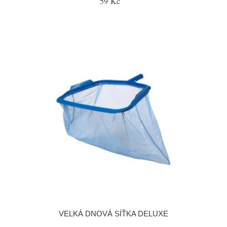
59 Kč
VELKÁ DNOVÁ SÍŤKA DELUXE