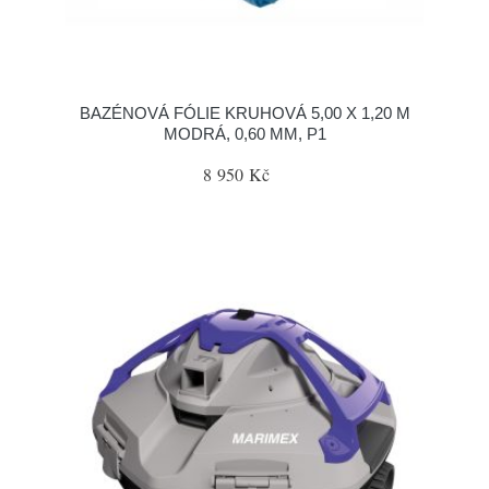
BAZÉNOVÁ FÓLIE KRUHOVÁ 5,00 X 1,20 M
MODRÁ, 0,60 MM, P1
8 950 Kč