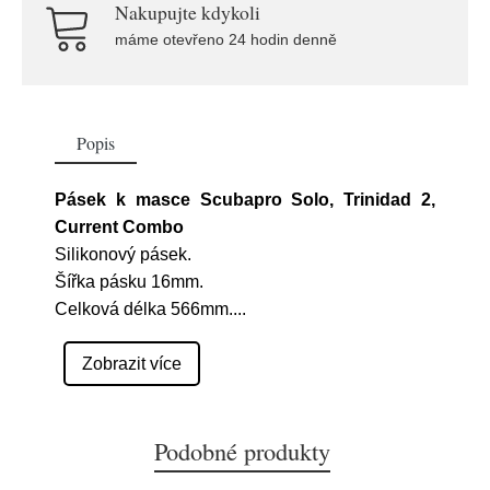
Nakupujte kdykoli
máme otevřeno 24 hodin denně
Popis
Pásek k masce Scubapro Solo, Trinidad 2,
Current Combo
Silikonový pásek.
Šířka pásku 16mm.
Celková délka 566mm.
...
Zobrazit více
Podobné produkty