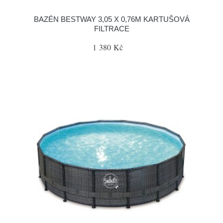
BAZÉN BESTWAY 3,05 X 0,76M KARTUŠOVÁ
FILTRACE
1 380 Kč