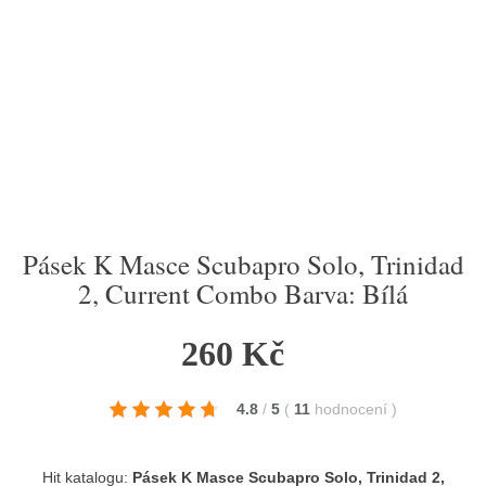
Pásek K Masce Scubapro Solo, Trinidad
2, Current Combo Barva: Bílá
260 Kč
4.8
/
5
(
11
hodnocení
)
Hit katalogu:
Pásek K Masce Scubapro Solo, Trinidad 2,