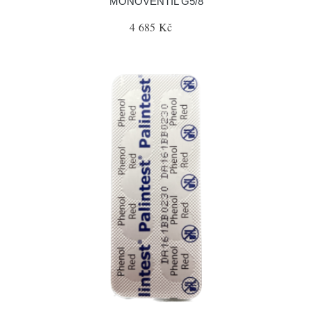
MONOVENTIL G5/8
4 685 Kč