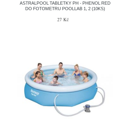
ASTRALPOOL TABLETKY PH - PHENOL RED
DO FOTOMETRU POOLLAB 1, 2 (10KS)
27 Kč