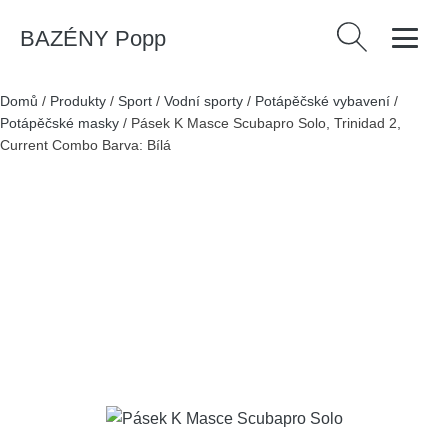
BAZÉNY Popp
Vyhledávání
Domů
/
Produkty
/
Sport
/
Vodní sporty
/
Potápěčské vybavení
/
Potápěčské masky
/
Pásek K Masce Scubapro Solo, Trinidad 2,
Current Combo Barva: Bílá