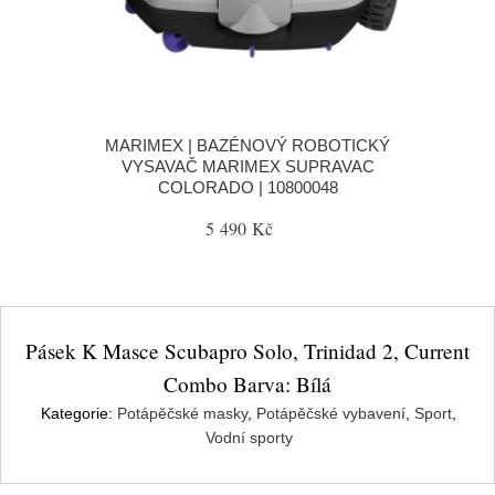
MARIMEX | BAZÉNOVÝ ROBOTICKÝ
VYSAVAČ MARIMEX SUPRAVAC
COLORADO | 10800048
5 490 Kč
Pásek K Masce Scubapro Solo, Trinidad 2, Current
Combo Barva: Bílá
Kategorie:
Potápěčské masky
,
Potápěčské vybavení
,
Sport
,
Vodní sporty