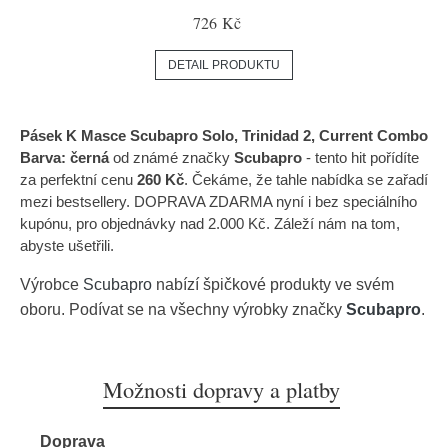
726 Kč
DETAIL PRODUKTU
Pásek K Masce Scubapro Solo, Trinidad 2, Current Combo
Barva: černá
od známé značky
Scubapro
- tento hit pořídíte
za perfektní cenu
260 Kč
. Čekáme, že tahle nabídka se zařadí
mezi bestsellery. DOPRAVA ZDARMA nyní i bez speciálního
kupónu, pro objednávky nad 2.000 Kč. Záleží nám na tom,
abyste ušetřili.
Výrobce
Scubapro
nabízí špičkové produkty ve svém
oboru. Podívat se na všechny výrobky značky
Scubapro
.
Možnosti dopravy a platby
Doprava