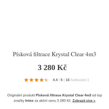
Písková filtrace Krystal Clear 4m3
3 280 Kč
4.4
/
5
(
16
hodnocení
)
Originální produkt
Písková filtrace Krystal Clear 4m3
od top
značky
Intex
za akční cenu 3 280 Kč.
Zobrazit více »