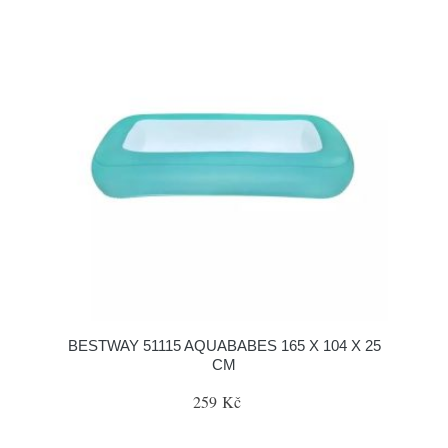
BESTWAY 51115 AQUABABES 165 X 104 X 25
CM
259 Kč