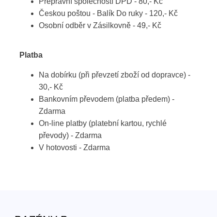
Přepravní společností DPD - 80,- Kč
Českou poštou - Balík Do ruky - 120,- Kč
Osobní odběr v Zásilkovně - 49,- Kč
Platba
Na dobírku (při převzetí zboží od dopravce) -
30,- Kč
Bankovním převodem (platba předem) -
Zdarma
On-line platby (platební kartou, rychlé
převody) - Zdarma
V hotovosti - Zdarma