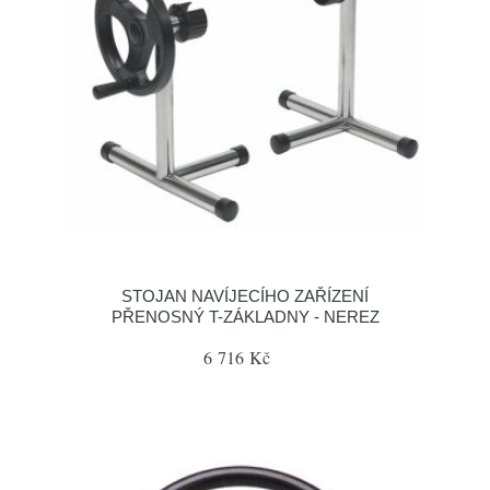
STOJAN NAVÍJECÍHO ZAŘÍZENÍ
PŘENOSNÝ T-ZÁKLADNY - NEREZ
6 716 Kč