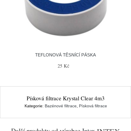
TEFLONOVÁ TĚSNÍCÍ PÁSKA
25 Kč
Písková filtrace Krystal Clear 4m3
Kategorie:
Bazénové filtrace
,
Písková filtrace
Další produkty od výrobce
Intex