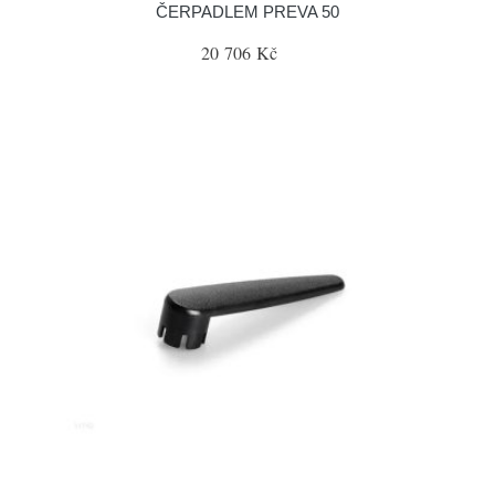
ČERPADLEM PREVA 50
20 706 Kč