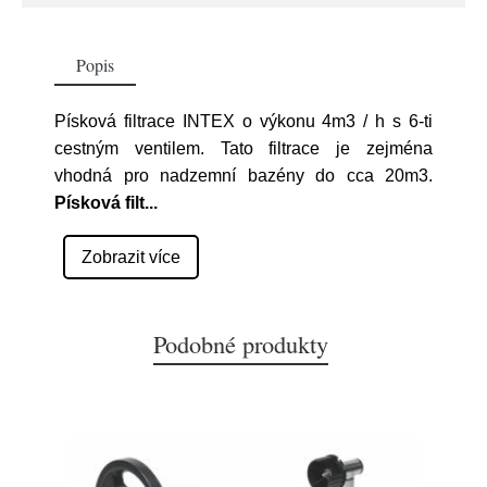
Popis
Písková filtrace INTEX o výkonu 4m3 / h s 6-ti
cestným ventilem. Tato filtrace je zejména
vhodná pro nadzemní bazény do cca 20m3.
Písková filt
...
Zobrazit více
Podobné produkty