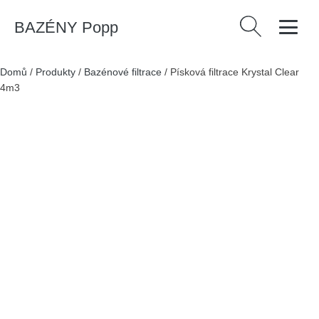
BAZÉNY Popp
Vyhledávání
Domů
/
Produkty
/
Bazénové filtrace
/
Písková filtrace Krystal Clear
4m3