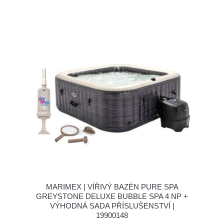
MARIMEX | VÍŘIVÝ BAZÉN PURE SPA
GREYSTONE DELUXE BUBBLE SPA 4 NP +
VÝHODNÁ SADA PŘÍSLUŠENSTVÍ |
19900148