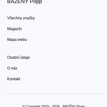
BAZÉNY Popp
Všechny značky
Magazín
Mapa webu
Osobní údaje
O nás
Kontakt
© Copyright 2020 - 2026
BAZÉNY Popp