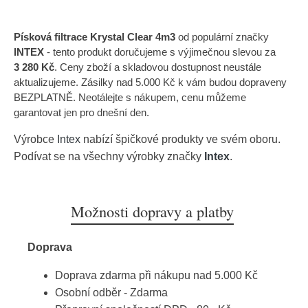
Písková filtrace Krystal Clear 4m3
od populární značky
INTEX
- tento produkt doručujeme s výjimečnou slevou za
3 280 Kč
. Ceny zboží a skladovou dostupnost neustále
aktualizujeme. Zásilky nad 5.000 Kč k vám budou dopraveny
BEZPLATNĚ. Neotálejte s nákupem, cenu můžeme
garantovat jen pro dnešní den.
Výrobce
Intex
nabízí špičkové produkty ve svém oboru.
Podívat se na všechny výrobky značky
Intex
.
Možnosti dopravy a platby
Doprava
Doprava zdarma při nákupu nad 5.000 Kč
Osobní odběr - Zdarma