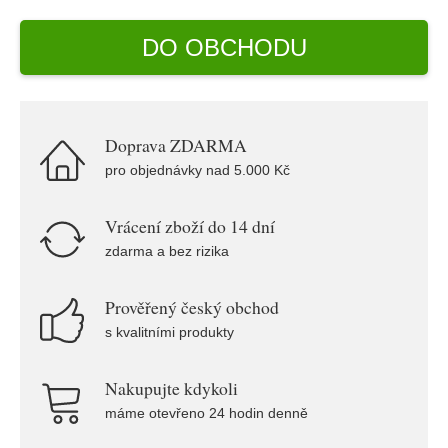
DO OBCHODU
Doprava ZDARMA
pro objednávky nad 5.000 Kč
Vrácení zboží do 14 dní
zdarma a bez rizika
Prověřený český obchod
s kvalitními produkty
Nakupujte kdykoli
máme otevřeno 24 hodin denně