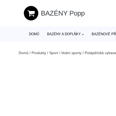
BAZÉNY Popp
DOMŮ
BAZÉNY A DOPLŇKY
BAZÉNOVÉ PŘ
Domů
/
Produkty
/
Sport
/
Vodní sporty
/
Potápěčské vybave