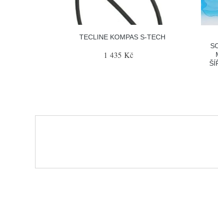
TECLINE KOMPAS S-TECH
S
1 435 Kč
ŠÍ