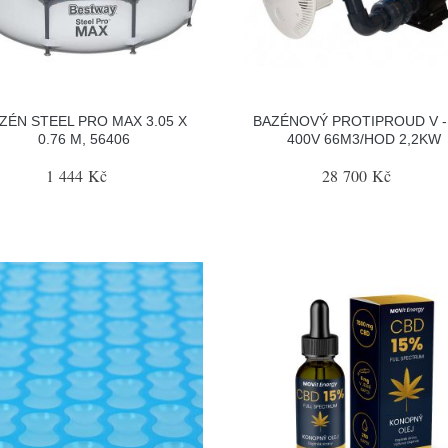
ZÉN STEEL PRO MAX 3.05 X
BAZÉNOVÝ PROTIPROUD V -
0.76 M, 56406
400V 66M3/HOD 2,2KW
1 444 Kč
28 700 Kč