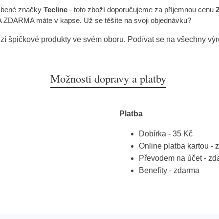
íbené značky
Tecline
- toto zboží doporučujeme za příjemnou cenu
ZDARMA máte v kapse. Už se těšíte na svoji objednávku?
zí špičkové produkty ve svém oboru. Podívat se na všechny vý
Možnosti dopravy a platby
Platba
Dobírka - 35 Kč
Online platba kartou -
Převodem na účet - zd
Benefity - zdarma