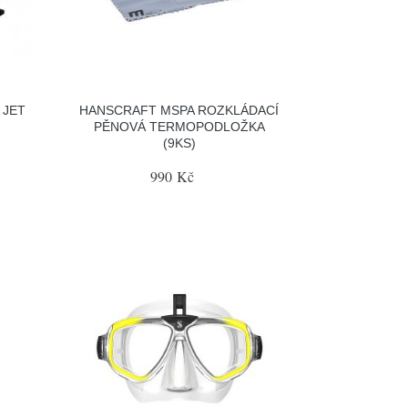
 JET
HANSCRAFT MSPA ROZKLÁDACÍ
PĚNOVÁ TERMOPODLOŽKA
(9KS)
990 Kč