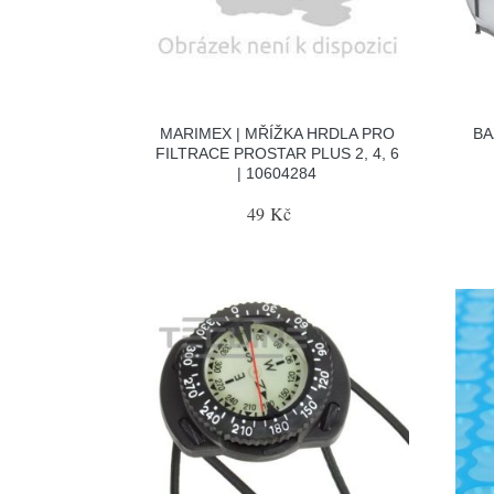
MARIMEX | MŘÍŽKA HRDLA PRO
BA
FILTRACE PROSTAR PLUS 2, 4, 6
| 10604284
49 Kč