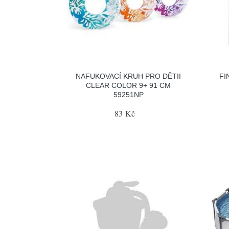
NAFUKOVACÍ KRUH PRO DĚTII
FI
CLEAR COLOR 9+ 91 CM
59251NP
83 Kč