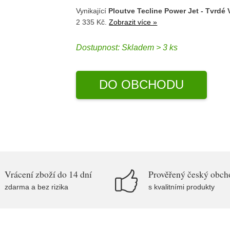
Vynikající
Ploutve Tecline Power Jet - Tvrdé V
2 335 Kč.
Zobrazit více »
Dostupnost:
Skladem > 3 ks
DO OBCHODU
Vrácení zboží do 14 dní
Prověřený český obch
zdarma a bez rizika
s kvalitními produkty