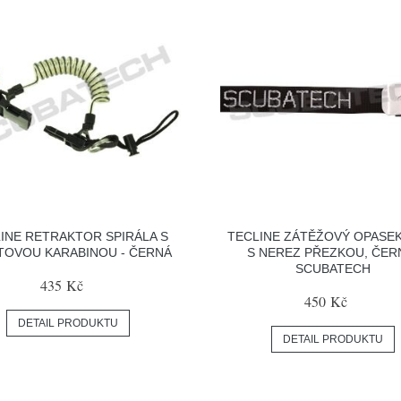
INE RETRAKTOR SPIRÁLA S
TECLINE ZÁTĚŽOVÝ OPASEK
TOVOU KARABINOU - ČERNÁ
S NEREZ PŘEZKOU, ČER
SCUBATECH
435 Kč
450 Kč
DETAIL PRODUKTU
DETAIL PRODUKTU