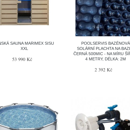
NSKÁ SAUNA MARIMEX SISU
POOLSERVIS BAZÉNOV
XXL
SOLÁRNÍ PLACHTA NA BAZ
ČERNÁ 500MIC - NA MÍRU ŠÍ
53 990 Kč
4 METRY, DÉLKA: 2M
2 392 Kč