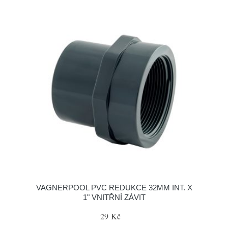
VAGNERPOOL PVC REDUKCE 32MM INT. X
1" VNITŘNÍ ZÁVIT
29 Kč