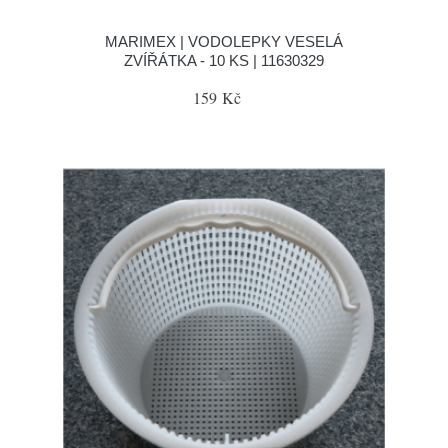
MARIMEX | VODOLEPKY VESELÁ
ZVÍŘÁTKA - 10 KS | 11630329
159 Kč