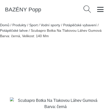
BAZÉNY Popp
Vyhledávání
Domů
/
Produkty
/
Sport
/
Vodní sporty
/
Potápěčské vybavení
/
Potápěčské lahve
/
Scubapro Botka Na Tlakovou Láhev Gumová
Barva: černá, Velikost: 140 Mm