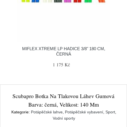
MIFLEX XTREME LP HADICE 3/8" 180 CM,
ČERNÁ
1 175 Kč
Scubapro Botka Na Tlakovou Láhev Gumová
Barva: černá, Velikost: 140 Mm
Kategorie:
Potápěčské lahve
,
Potápěčské vybavení
,
Sport
,
Vodní sporty