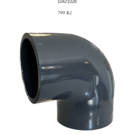
10421028
799 Kč