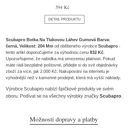
594 Kč
DETAIL PRODUKTU
Scubapro Botka Na Tlakovou Láhev Gumová Barva:
černá, Velikost: 204 Mm
od oblíbeného výrobce
Scubapro
-
tento artikl doporučujeme za výhodnou cenu
832 Kč
.
Upozorňujeme, že nabídka má omezenou platnost. Pokud
máte rádi bezplatné poštovné, přidejte si do své objednávky
zboží za více, jak 2.000 Kč. Nakupování na internetu je
výhodnější než v kamenné prodejně, která má vyšší náklady.
Výrobce
Scubapro
nabízí špičkové produkty ve svém
oboru. Podívat se na všechny výrobky značky
Scubapro
.
Možnosti dopravy a platby