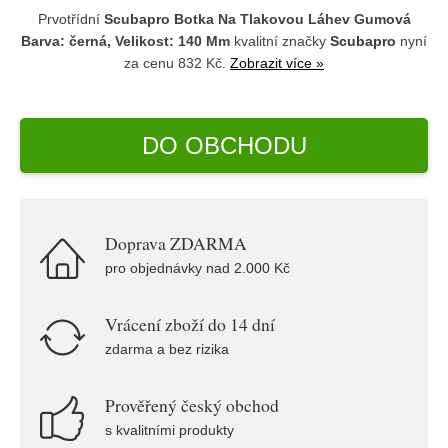
Prvotřídní
Scubapro Botka Na Tlakovou Láhev Gumová
Barva: černá, Velikost: 140 Mm
kvalitní značky
Scubapro
nyní
za cenu 832 Kč.
Zobrazit více »
DO OBCHODU
Doprava ZDARMA
pro objednávky nad 2.000 Kč
Vrácení zboží do 14 dní
zdarma a bez rizika
Prověřený český obchod
s kvalitními produkty