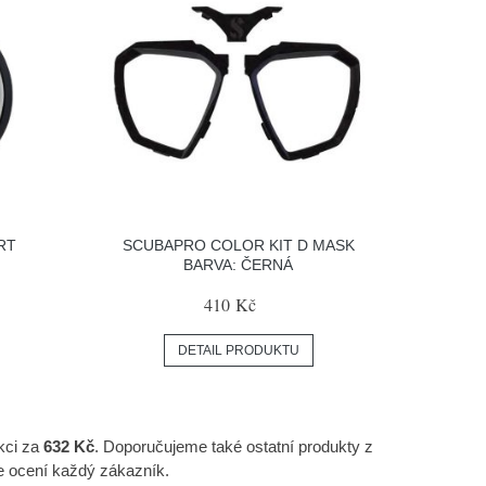
RT
SCUBAPRO COLOR KIT D MASK
BARVA: ČERNÁ
410 Kč
DETAIL PRODUKTU
kci za
632 Kč
. Doporučujeme také ostatní produkty z
le ocení každý zákazník.