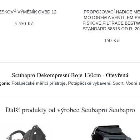
ESKOVÝ VÝMĚNÍK OVBD 12
PROPOJOVACÍ HADICE ME
MOTOREM A VENTILEM P
5 550 Kč
PÍSKOVÉ FILTRACE BESTW
STANDARD 58515 OD R. 20
150 Kč
Scubapro Dekompresní Boje 130cm - Otevřená
gorie:
Potápěčské měřicí přístroje
,
Potápěčské vybavení
,
Sport
,
Vodní 
Další produkty od výrobce
Scubapro
Scubapro