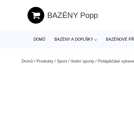
BAZÉNY Popp
DOMŮ
BAZÉNY A DOPLŇKY
BAZÉNOVÉ PŘ
Domů
/
Produkty
/
Sport
/
Vodní sporty
/
Potápěčské vybave