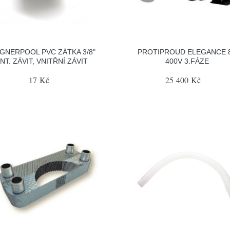
GNERPOOL PVC ZÁTKA 3/8"
PROTIPROUD ELEGANCE 
INT. ZÁVIT, VNITŘNÍ ZÁVIT
400V 3.FÁZE
17 Kč
25 400 Kč