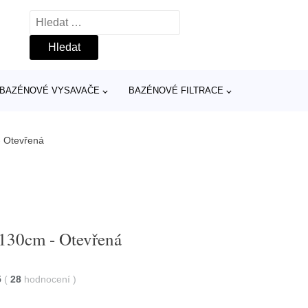
Vyhledávání
BAZÉNOVÉ VYSAVAČE
BAZÉNOVÉ FILTRACE
 Otevřená
130cm - Otevřená
5
(
28
hodnocení
)