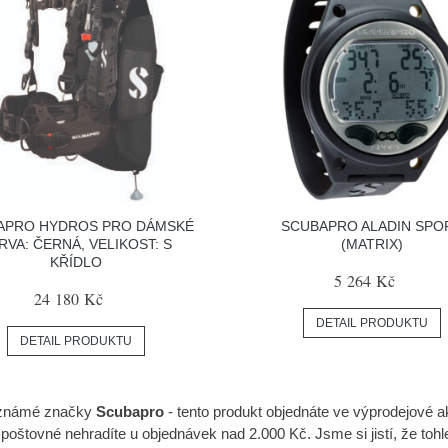
APRO HYDROS PRO DÁMSKÉ
SCUBAPRO ALADIN SPO
RVA: ČERNÁ, VELIKOST: S
(MATRIX)
KŘÍDLO
5 264 Kč
24 180 Kč
DETAIL PRODUKTU
DETAIL PRODUKTU
známé značky
Scubapro
- tento produkt objednáte ve výprodejové a
 poštovné nehradíte u objednávek nad 2.000 Kč. Jsme si jistí, že toh