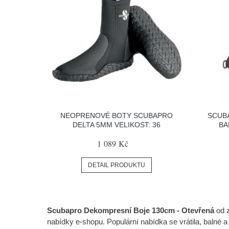
NEOPRENOVÉ BOTY SCUBAPRO
SCUB
DELTA 5MM VELIKOST: 36
BA
1 089 Kč
DETAIL PRODUKTU
Scubapro Dekompresní Boje 130cm - Otevřená
od 
nabídky e-shopu. Populární nabídka se vrátila, balné a