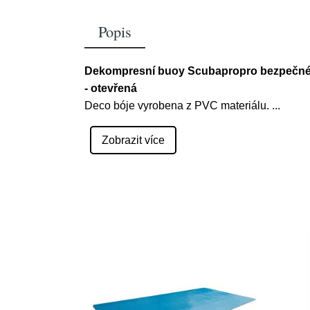
Popis
Dekompresní buoy Scubapropro bezpečné 
- otevřená
Deco bóje vyrobena z PVC materiálu.
...
Zobrazit více