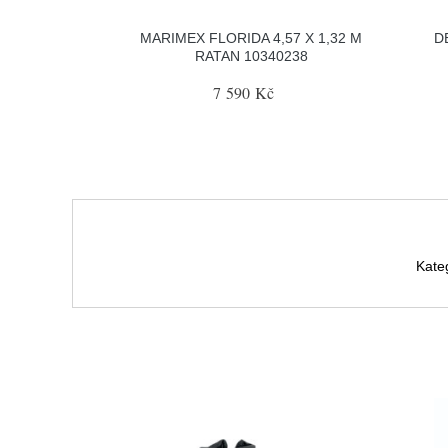
MARIMEX FLORIDA 4,57 X 1,32 M
D
RATAN 10340238
7 590 Kč
Kate