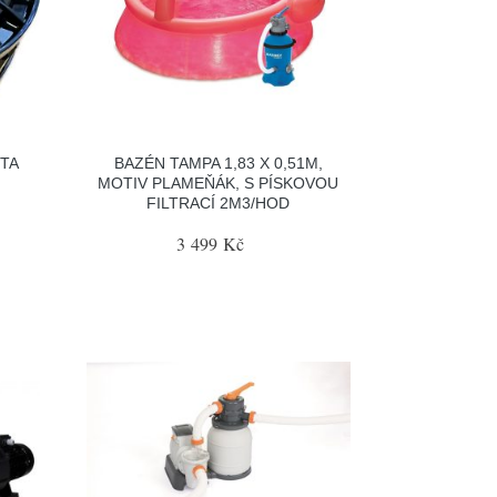
TA
BAZÉN TAMPA 1,83 X 0,51M,
MOTIV PLAMEŇÁK, S PÍSKOVOU
FILTRACÍ 2M3/HOD
3 499 Kč