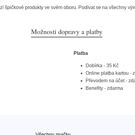
zí špičkové produkty ve svém oboru. Podívat se na všechny vý
Možnosti dopravy a platby
Platba
Dobírka - 35 Kč
Online platba kartou -
Převodem na účet - zd
Benefity - zdarma
Všechny značky