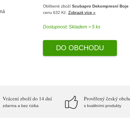
Oblíbené zboží
Scubapro Dekompresní Boje 
cenu 632 Kč.
Zobrazit více »
Dostupnost:
Skladem > 5 ks
DO OBCHODU
Vrácení zboží do 14 dní
Prověřený český obch
zdarma a bez rizika
s kvalitními produkty