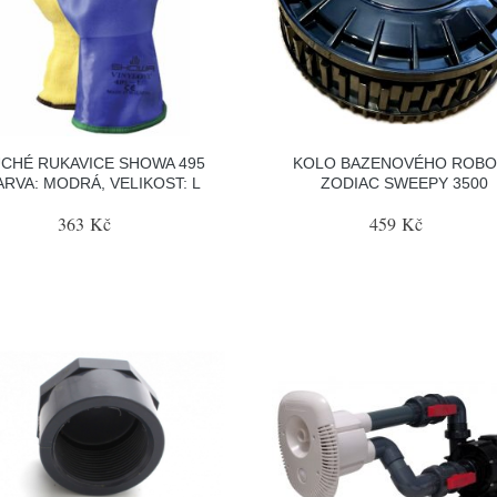
CHÉ RUKAVICE SHOWA 495
KOLO BAZENOVÉHO ROBO
ARVA: MODRÁ, VELIKOST: L
ZODIAC SWEEPY 3500
363 Kč
459 Kč