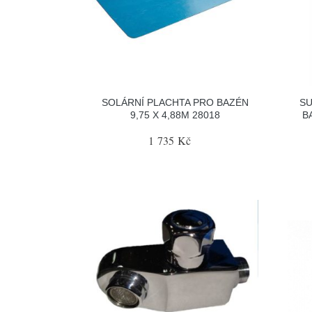
SOLÁRNÍ PLACHTA PRO BAZÉN
SU
9,75 X 4,88M 28018
B
1 735 Kč