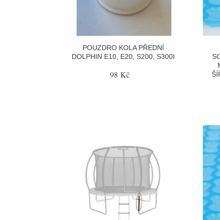
POUZDRO KOLA PŘEDNÍ
DOLPHIN E10, E20, S200, S300I
S
98 Kč
ŠÍ