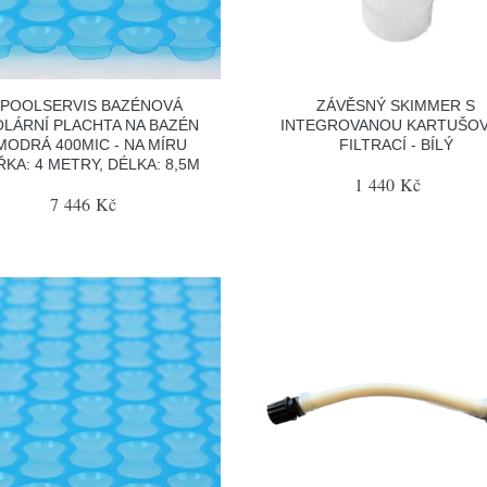
POOLSERVIS BAZÉNOVÁ
ZÁVĚSNÝ SKIMMER S
OLÁRNÍ PLACHTA NA BAZÉN
INTEGROVANOU KARTUŠO
MODRÁ 400MIC - NA MÍRU
FILTRACÍ - BÍLÝ
ŘKA: 4 METRY, DÉLKA: 8,5M
1 440 Kč
7 446 Kč