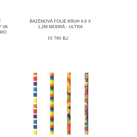
Í
BAZÉNOVÁ FOLIE KRUH 4,6 X
 VA
1,2M MODRÁ - ULTRA
PRO
10 780 Kč