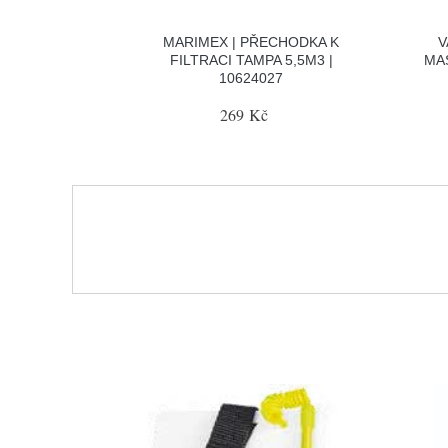
MARIMEX | PŘECHODKA K
V
FILTRACI TAMPA 5,5M3 |
MAS
10624027
269 Kč