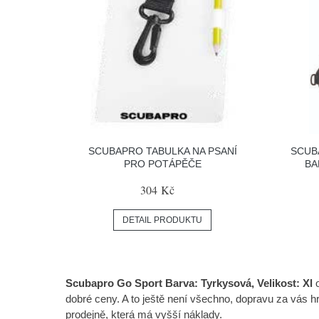
SCUBAPRO TABULKA NA PSANÍ
SCUB
PRO POTÁPĚČE
BA
304 Kč
DETAIL PRODUKTU
Scubapro Go Sport Barva: Tyrkysová, Velikost: Xl
o
dobré ceny. A to ještě není všechno, dopravu za vás 
prodejně, která má vyšší náklady.