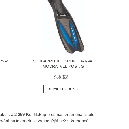
RVA:
SCUBAPRO JET SPORT BARVA:
MODRÁ, VELIKOST: S
968 Kč
DETAIL PRODUKTU
 akci za
2 299 Kč
. Nákup přes nás znamená jistotu
ování na internetu je výhodnější než v kamenné