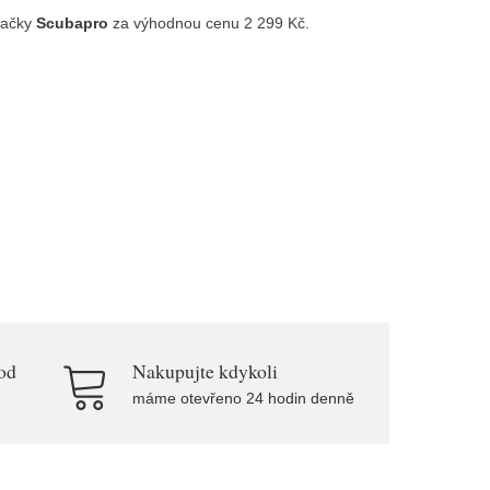
značky
Scubapro
za výhodnou cenu 2 299 Kč.
od
Nakupujte kdykoli
máme otevřeno 24 hodin denně