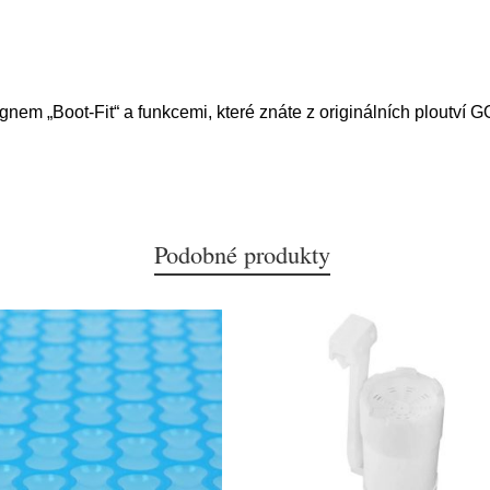
em „Boot-Fit“ a funkcemi, které znáte z originálních ploutví GO
Podobné produkty