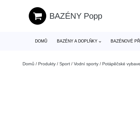
BAZÉNY Popp
DOMŮ
BAZÉNY A DOPLŇKY
BAZÉNOVÉ PŘ
Domů
/
Produkty
/
Sport
/
Vodní sporty
/
Potápěčské vybave