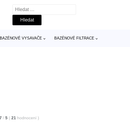
Vyhledávání
BAZÉNOVÉ VYSAVAČE
BAZÉNOVÉ FILTRACE
7
/
5
(
21
hodnocení
)