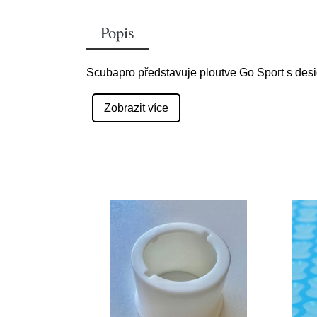
Popis
Scubapro představuje ploutve Go Sport s design
Zobrazit více