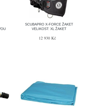
SCUBAPRO X-FORCE ŽAKET
VOU
VELIKOST: XL ŽAKET
12 930 Kč