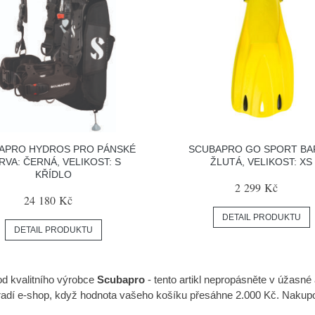
APRO HYDROS PRO PÁNSKÉ
SCUBAPRO GO SPORT BA
RVA: ČERNÁ, VELIKOST: S
ŽLUTÁ, VELIKOST: XS
KŘÍDLO
2 299 Kč
24 180 Kč
DETAIL PRODUKTU
DETAIL PRODUKTU
d kvalitního výrobce
Scubapro
- tento artikl nepropásněte v úžasné
hradí e-shop, když hodnota vašeho košíku přesáhne 2.000 Kč. Nakup