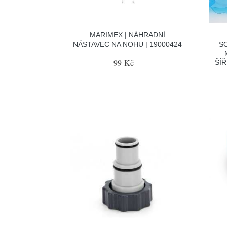
MARIMEX | NÁHRADNÍ
NÁSTAVEC NA NOHU | 19000424
S
99 Kč
ŠÍŘ