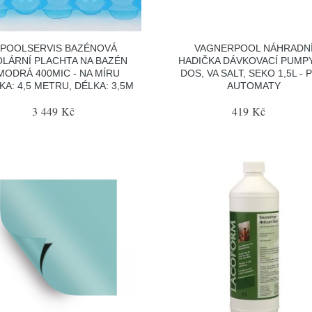
POOLSERVIS BAZÉNOVÁ
VAGNERPOOL NÁHRADN
OLÁRNÍ PLACHTA NA BAZÉN
HADIČKA DÁVKOVACÍ PUMPY
MODRÁ 400MIC - NA MÍRU
DOS, VA SALT, SEKO 1,5L - 
KA: 4,5 METRU, DÉLKA: 3,5M
AUTOMATY
3 449 Kč
419 Kč