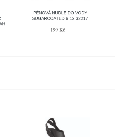
PĚNOVÁ NUDLE DO VODY
Č
SUGARCOATED 6-12 32217
LAH
199 Kč