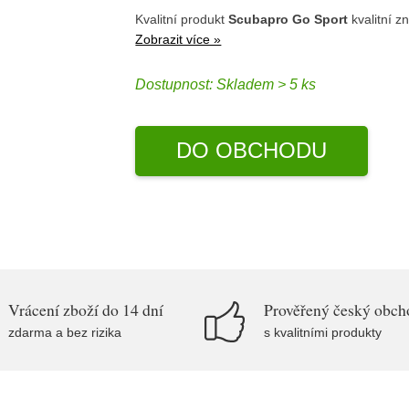
Kvalitní produkt
Scubapro Go Sport
kvalitní 
Zobrazit více »
Dostupnost:
Skladem > 5 ks
DO OBCHODU
Vrácení zboží do 14 dní
Prověřený český obch
zdarma a bez rizika
s kvalitními produkty