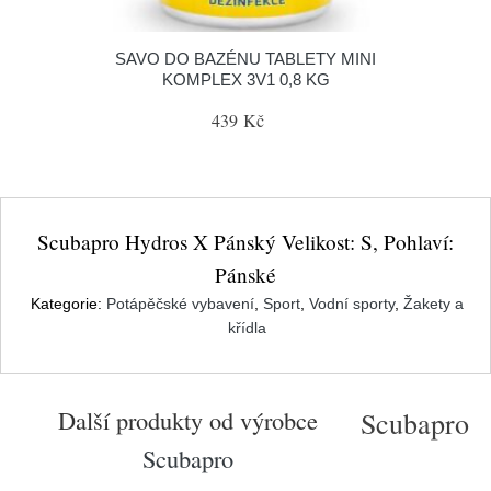
SAVO DO BAZÉNU TABLETY MINI
KOMPLEX 3V1 0,8 KG
439 Kč
Scubapro Hydros X Pánský Velikost: S, Pohlaví:
Pánské
Kategorie:
Potápěčské vybavení
,
Sport
,
Vodní sporty
,
Žakety a
křídla
Další produkty od výrobce
Scubapro
Scubapro