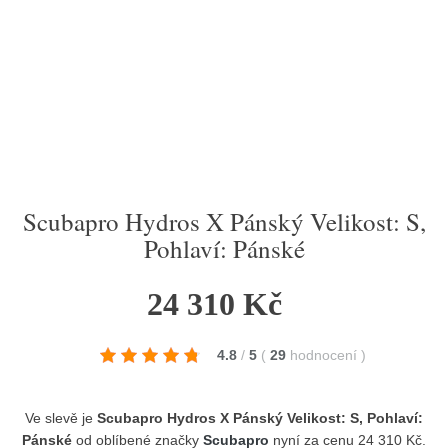
Scubapro Hydros X Pánský Velikost: S,
Pohlaví: Pánské
24 310 Kč
4.8
/
5
(
29
hodnocení
)
Ve slevě je
Scubapro Hydros X Pánský Velikost: S, Pohlaví:
Pánské
od oblíbené značky
Scubapro
nyní za cenu 24 310 Kč.