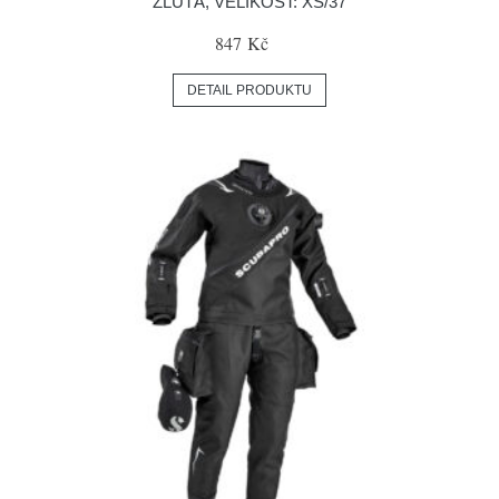
ŽLUTÁ, VELIKOST: XS/37
847 Kč
DETAIL PRODUKTU