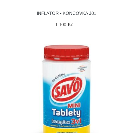
INFLÁTOR - KONCOVKA J01
1 100 Kč