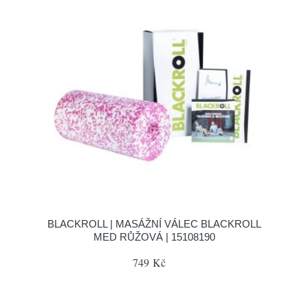
BLACKROLL | MASÁŽNÍ VÁLEC BLACKROLL
MED RŮŽOVÁ | 15108190
749 Kč