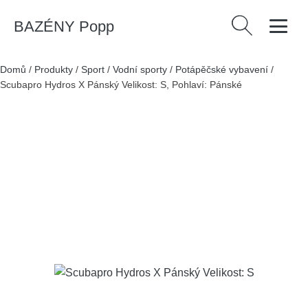
BAZÉNY Popp
Vyhledávání
Domů
/
Produkty
/
Sport
/
Vodní sporty
/
Potápěčské vybavení
/
Scubapro Hydros X Pánský Velikost: S, Pohlaví: Pánské