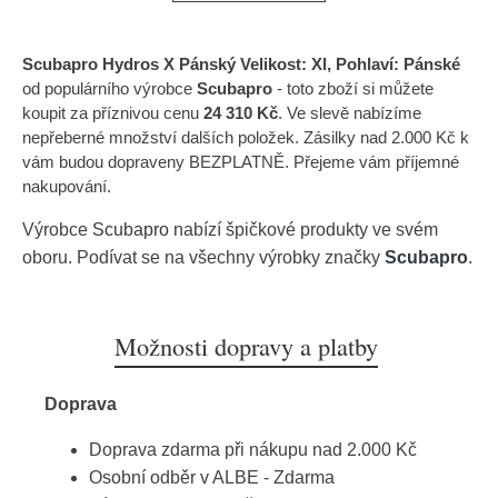
Scubapro Hydros X Pánský Velikost: Xl, Pohlaví: Pánské
od populárního výrobce
Scubapro
- toto zboží si můžete
koupit za příznivou cenu
24 310 Kč
. Ve slevě nabízíme
nepřeberné množství dalších položek. Zásilky nad 2.000 Kč k
vám budou dopraveny BEZPLATNĚ. Přejeme vám příjemné
nakupování.
Výrobce
Scubapro
nabízí špičkové produkty ve svém
oboru. Podívat se na všechny výrobky značky
Scubapro
.
Možnosti dopravy a platby
Doprava
Doprava zdarma při nákupu nad 2.000 Kč
Osobní odběr v ALBE - Zdarma