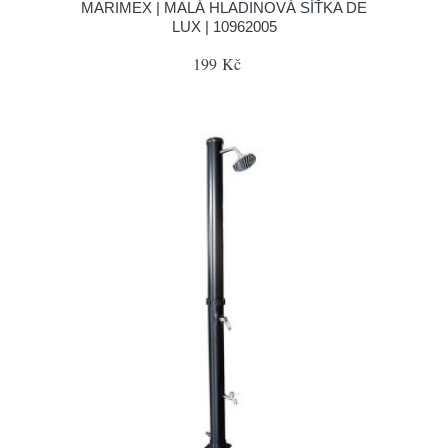
MARIMEX | MALÁ HLADINOVÁ SÍŤKA DE
LUX | 10962005
199 Kč