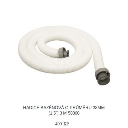
HADICE BAZÉNOVÁ O PRŮMĚRU 38MM
(1,5`) 3 M 58368
409 Kč