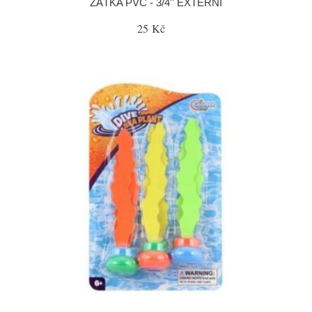
ZÁTKA PVC - 3/4'' EXTERNÍ
25 Kč