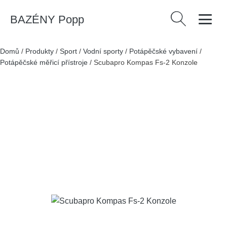
BAZÉNY Popp
Vyhledávání
Domů
/
Produkty
/
Sport
/
Vodní sporty
/
Potápěčské vybavení
/
Potápěčské měřicí přístroje
/
Scubapro Kompas Fs-2 Konzole