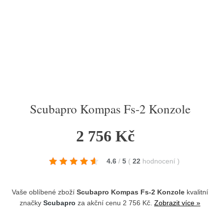
Scubapro Kompas Fs-2 Konzole
2 756 Kč
4.6
/
5
(
22
hodnocení
)
Vaše oblíbené zboží
Scubapro Kompas Fs-2 Konzole
kvalitní
značky
Scubapro
za akční cenu 2 756 Kč.
Zobrazit více »