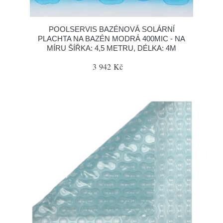
POOLSERVIS BAZÉNOVÁ SOLÁRNÍ
PLACHTA NA BAZÉN MODRÁ 400MIC - NA
MÍRU ŠÍŘKA: 4,5 METRU, DÉLKA: 4M
3 942 Kč