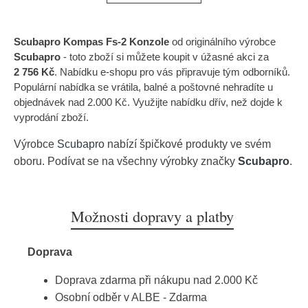
Scubapro Kompas Fs-2 Konzole
od originálního výrobce
Scubapro
- toto zboží si můžete koupit v úžasné akci za
2 756 Kč
. Nabídku e-shopu pro vás připravuje tým odborníků.
Populární nabídka se vrátila, balné a poštovné nehradíte u
objednávek nad 2.000 Kč. Využijte nabídku dřív, než dojde k
vyprodání zboží.
Výrobce
Scubapro
nabízí špičkové produkty ve svém
oboru. Podívat se na všechny výrobky značky
Scubapro
.
Možnosti dopravy a platby
Doprava
Doprava zdarma při nákupu nad 2.000 Kč
Osobní odběr v ALBE - Zdarma