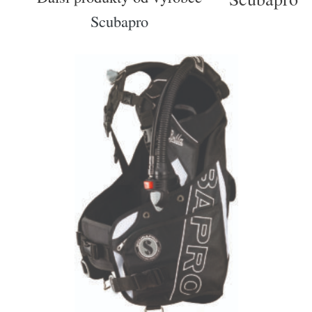
Scubapro