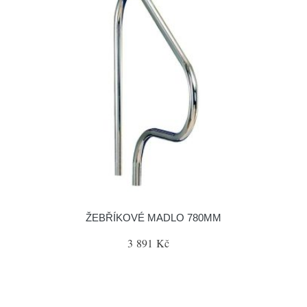
ŽEBŘÍKOVÉ MADLO 780MM
3 891 Kč