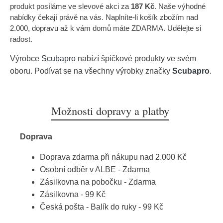
produkt posíláme ve slevové akci za
187 Kč
. Naše výhodné
nabídky čekají právě na vás. Naplníte-li košík zbožím nad
2.000, dopravu až k vám domů máte ZDARMA. Udělejte si
radost.
Výrobce
Scubapro
nabízí špičkové produkty ve svém
oboru. Podívat se na všechny výrobky značky
Scubapro
.
Možnosti dopravy a platby
Doprava
Doprava zdarma při nákupu nad 2.000 Kč
Osobní odběr v ALBE - Zdarma
Zásilkovna na pobočku - Zdarma
Zásilkovna - 99 Kč
Česká pošta - Balík do ruky - 99 Kč