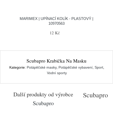
MARIMEX | UPÍNACÍ KOLÍK - PLASTOVÝ |
10970563
12 Kč
Scubapro Krabička Na Masku
Kategorie:
Potápěčské masky
,
Potápěčské vybavení
,
Sport
,
Vodní sporty
Další produkty od výrobce
Scubapro
Scubapro