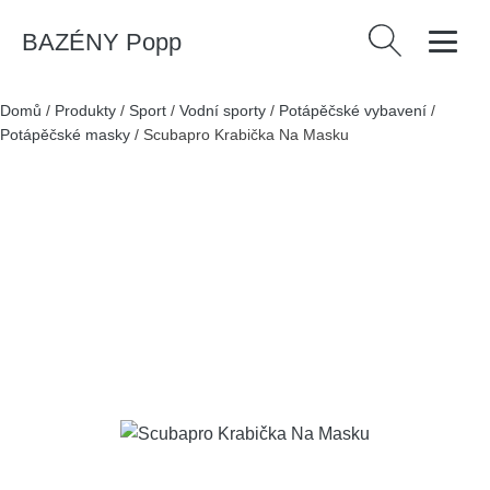
BAZÉNY Popp
Vyhledávání
Domů
/
Produkty
/
Sport
/
Vodní sporty
/
Potápěčské vybavení
/
Potápěčské masky
/
Scubapro Krabička Na Masku