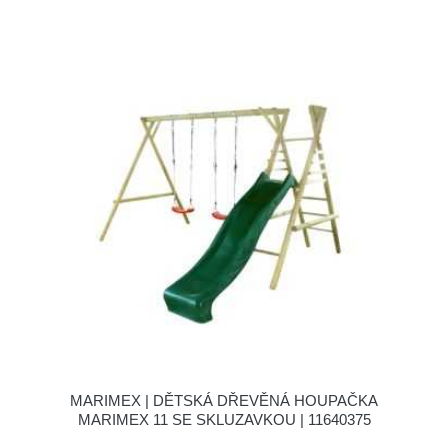
MARIMEX | DĚTSKÁ DŘEVĚNÁ HOUPAČKA
MARIMEX 11 SE SKLUZAVKOU | 11640375