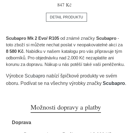
847 Kč
DETAIL PRODUKTU
Scubapro Mk 2 Evo/ R105
od známé značky
Scubapro
-
toto zboží si můžete nechat poslat v neopakovatelné akci za
8 580 Kč
. Nabídku v našem katalogu pro vás připravuje tým
odborníků. Pro objednávku nad 2.000 Kč nezaplatíte ani
korunu za dopravu. Nákup u nás potěší také vaši peněženku.
Výrobce
Scubapro
nabízí špičkové produkty ve svém
oboru. Podívat se na všechny výrobky značky
Scubapro
.
Možnosti dopravy a platby
Doprava