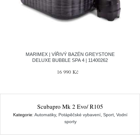
MARIMEX | VÍŘIVÝ BAZÉN GREYSTONE
DELUXE BUBBLE SPA 4 | 11400262
16 990 Kč
Scubapro Mk 2 Evo/ R105
Kategorie:
Automatiky
,
Potápěčské vybavení
,
Sport
,
Vodní
sporty