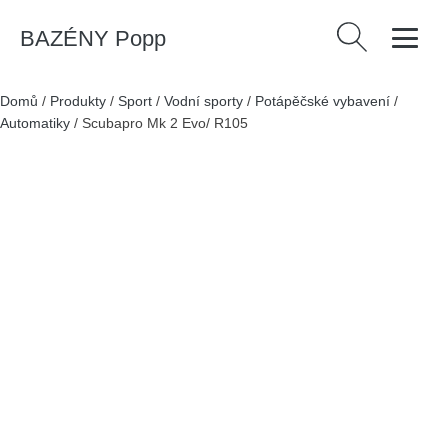
BAZÉNY Popp
Vyhledávání
Domů
/
Produkty
/
Sport
/
Vodní sporty
/
Potápěčské vybavení
/
Automatiky
/
Scubapro Mk 2 Evo/ R105