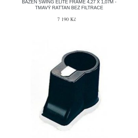
BAZÉN SWING ELITE FRAME 4,27 X 1,07M -
TMAVÝ RATTAN BEZ FILTRACE
7 190 Kč