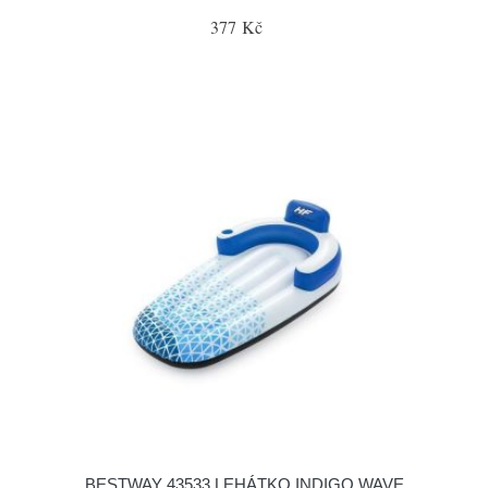
377 Kč
BESTWAY 43533 LEHÁTKO INDIGO WAVE